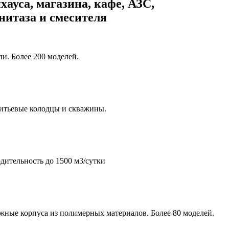
хауса, магазина, кафе, АЗС,
унитаза и смесителя
и. Более 200 моделей.
итьевые колодцы и скважины.
дительность до 1500 м3/сутки
жные корпуса из полимерных материалов. Более 80 моделей.