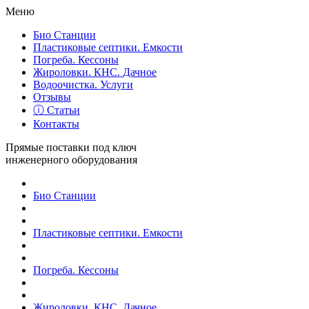
Меню
Био Станции
Пластиковые септики. Емкости
Погреба. Кессоны
Жироловки. КНС. Дачное
Водоочистка. Услуги
Отзывы
ⓘ Статьи
Контакты
Прямые поставки под ключ
инженерного оборудования
Био Станции
Пластиковые септики. Емкости
Погреба. Кессоны
Жироловки. КНС. Дачное