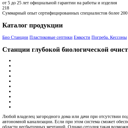
от 5 до 25 лет официальной гарантии на работы и изделия
218
Суммарный опыт сертифицированных специалистов более 200
Каталог продукции
Био Станции
Пластиковые септики
Емкости
Погреба. Кессоны
Станции глубокой биологической очис
Любой владелец загородного дома или дачи при отсутствии по
автономной канализации. Если при этом система сможет обеспеч
области несбыточных мечтаний. Однако сегодня такая возможно