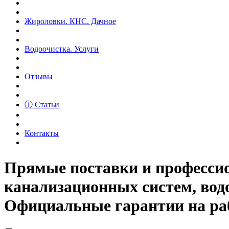
Жироловки. КНС. Дачное
Водоочистка. Услуги
Отзывы
ⓘ Статьи
Контакты
Прямые поставки и професс
канализационных систем, вод
Официальные гарантии на рабо