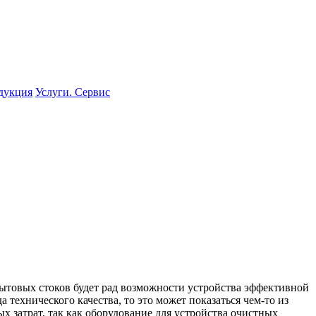
одукция
Услуги. Сервис
бытовых стоков будет рад возможности устройства эффективной
 технического качества, то это может показаться чем-то из
х затрат, так как оборудование для устройства очистных