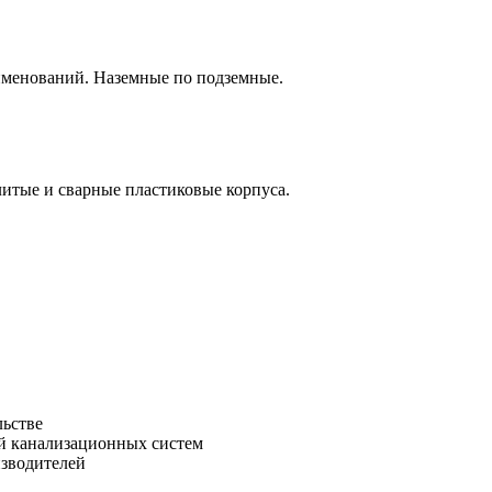
аименований. Наземные по подземные.
итые и сварные пластиковые корпуса.
льстве
зводителей