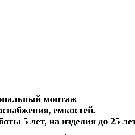
иональный монтаж
оснабжения, емкостей
.
ты 5 лет, на изделия до 25 ле