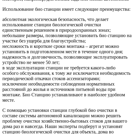
Использование био станции имеет следующие преимущества:
абсолютная экологическая безопасность, что делает
использование станции биологической очистки
единственным решением в природоохранных зонах;
небольшие размеры, позволяющие установить био станцию на
участке без ущерба для благоустройства;
несложность и короткие сроки монтажа – агрегат можно
установить в подготовленном месте в течение одного дня;
надежность и долговечность, позволяющие эксплуатировать
устройство не менее 50 лет;
в ходе эксплуатации станции не требуется какого-либо
особого обслуживания, к тому же исключается необходимость
периодической откачки стоков ассенизаторами;
исключение необходимости соблюдения нормативных
расстояний до жилья и источников питьевой воды при
монтаже. Био Станцию устанавливают в наиболее удобном
месте.
С помощью установки станции глубокой био очистки в
составе системы автономной канализации можно решить
проблему очистки хозяйственно-бытовых стоков для вашего
дома раз и навсегда. Наши эксперты подберут и установят
станцию биологической очистки для объекта, дома во