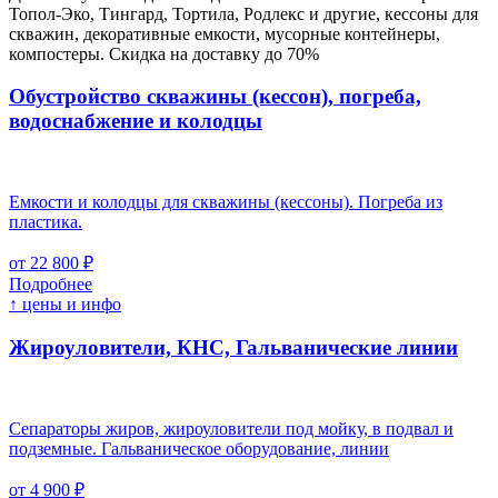
Топол-Эко, Тингард, Тортила, Родлекс и другие, кессоны для
скважин, декоративные емкости, мусорные контейнеры,
компостеры. Скидка на доставку до 70%
Обустройство скважины (кессон), погреба,
водоснабжение и колодцы
Емкости и колодцы для скважины (кессоны). Погреба из
пластика.
от 22 800 ₽
Подробнее
↑ цены и инфо
Жироуловители, КНС, Гальванические линии
Сепараторы жиров, жироуловители под мойку, в подвал и
подземные. Гальваническое оборудование, линии
от 4 900 ₽