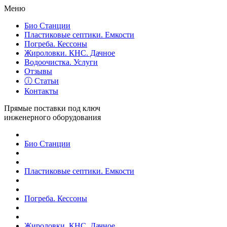
Меню
Био Станции
Пластиковые септики. Емкости
Погреба. Кессоны
Жироловки. КНС. Дачное
Водоочистка. Услуги
Отзывы
ⓘ Статьи
Контакты
Прямые поставки под ключ
инженерного оборудования
Био Станции
Пластиковые септики. Емкости
Погреба. Кессоны
Жироловки. КНС. Дачное