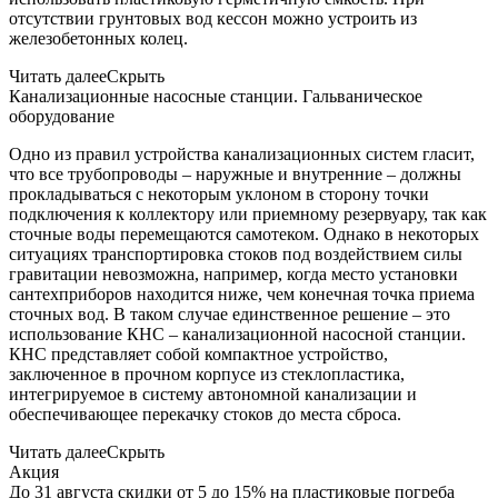
отсутствии грунтовых вод кессон можно устроить из
железобетонных колец.
Читать далее
Скрыть
Канализационные насосные станции. Гальваническое
оборудование
Одно из правил устройства канализационных систем гласит,
что все трубопроводы – наружные и внутренние – должны
прокладываться с некоторым уклоном в сторону точки
подключения к коллектору или приемному резервуару, так как
сточные воды перемещаются самотеком. Однако в некоторых
ситуациях транспортировка стоков под воздействием силы
гравитации невозможна, например, когда место установки
сантехприборов находится ниже, чем конечная точка приема
сточных вод. В таком случае единственное решение – это
использование КНС – канализационной насосной станции.
КНС представляет собой компактное устройство,
заключенное в прочном корпусе из стеклопластика,
интегрируемое в систему автономной канализации и
обеспечивающее перекачку стоков до места сброса.
Читать далее
Скрыть
Акция
До 31 августа скидки от 5 до 15% на пластиковые погреба