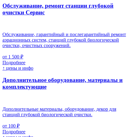
Обслуживание, ремонт станции глубокой
очистки
Cервис
Обслуживание, гарантийный и послегарантийный ремонт
аэрационных систем, станций глубокой биологической
очистки, очистных сооружений.
от 1 500 ₽
Подробнее
↑ цены и инфо
Дополнительное оборудование, материалы и
комплектующие
Дополнительные материалы, оборудование, декор для
станций глубокой биологической очистки.
от 100 ₽
Подробнее