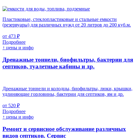
Пластиковые, стеклопластиковые и стальные емкости
(резервуары) для различных нужд от 20 литров до 200 куб.м.
от 473 ₽
Подробнее
↑ цены и инфо
Дренажные тоннели, биофильтры, бактерии для
септиков, туалетные кабины и др.
Дренажные тоннели и колодцы, биофильтры, люки, крышки,
удлиняющие горловины, бактерии для септиков, ям и др.
от 520 ₽
Подробнее
↑ цены и инфо
Ремонт и сервисное обслуживание различных
видов септиков.
Сервис