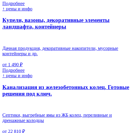
Подробнее
↑ цены и инфо
Купели, вазоны, декоративные элементы
ландшафта, контейнеры
Дачная продукция, декоративные накопители, мусорные
контейнеры и др.
от 1 490 ₽
Подробнее
↑ цены и инфо
Канализация из железобетонных колец. Готовые
решения под ключ.
Септики, выгребные ямы из ЖБ колец, переливные и
дренажные колодцы
от 22 810 ₽