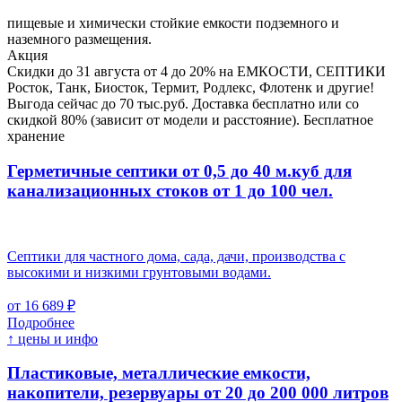
пищевые и химически стойкие емкости подземного и
наземного размещения.
Акция
Скидки до 31 августа от 4 до 20% на ЕМКОСТИ, СЕПТИКИ
Росток, Танк, Биосток, Термит, Родлекс, Флотенк и другие!
Выгода сейчас до 70 тыс.руб. Доставка бесплатно или со
скидкой 80% (зависит от модели и расстояние). Бесплатное
хранение
Герметичные септики от 0,5 до 40 м.куб для
канализационных стоков
от 1 до 100 чел.
Септики для частного дома, сада, дачи, производства с
высокими и низкими грунтовыми водами.
от 16 689 ₽
Подробнее
↑ цены и инфо
Пластиковые, металлические емкости,
накопители, резервуары
от 20 до 200 000 литров