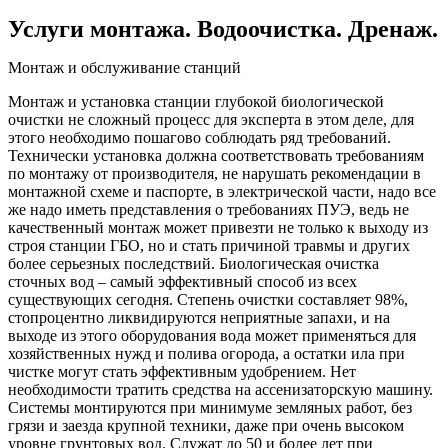
Услуги монтажа. Водоочистка. Дренаж.
Монтаж и обслуживание станций
Монтаж и установка станции глубокой биологической
очистки не сложный процесс для эксперта в этом деле, для
этого необходимо пошагово соблюдать ряд требований.
Технически установка должна соответствовать требованиям
по монтажу от производителя, не нарушать рекомендации в
монтажной схеме и паспорте, в электрической части, надо все
же надо иметь представления о требованиях ПУЭ, ведь не
качественный монтаж может привезти не только к выходу из
строя станции ГБО, но и стать причиной травмы и других
более серьезных последствий. Биологическая очистка
сточных вод – самый эффективный способ из всех
существующих сегодня. Степень очистки составляет 98%,
стопроцентно ликвидируются неприятные запахи, и на
выходе из этого оборудования вода может применяться для
хозяйственных нужд и полива огорода, а остатки ила при
чистке могут стать эффективным удобрением. Нет
необходимости тратить средства на ассенизаторскую машину.
Системы монтируются при минимуме земляных работ, без
грязи и заезда крупной техники, даже при очень высоком
уровне грунтовых вод. Служат до 50 и более лет при