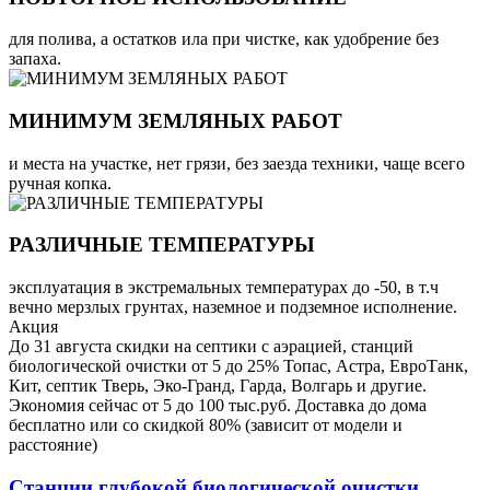
для полива, а остатков ила при чистке, как удобрение без
запаха.
МИНИМУМ ЗЕМЛЯНЫХ РАБОТ
и места на участке, нет грязи, без заезда техники, чаще всего
ручная копка.
РАЗЛИЧНЫЕ ТЕМПЕРАТУРЫ
эксплуатация в экстремальных температурах до -50, в т.ч
вечно мерзлых грунтах, наземное и подземное исполнение.
Акция
До 31 августа скидки на септики с аэрацией, станций
биологической очистки от 5 до 25% Топас, Астра, ЕвроТанк,
Кит, септик Тверь, Эко-Гранд, Гарда, Волгарь и другие.
Экономия сейчас от 5 до 100 тыс.руб. Доставка до дома
бесплатно или со скидкой 80% (зависит от модели и
расстояние)
Станции глубокой биологической очистки