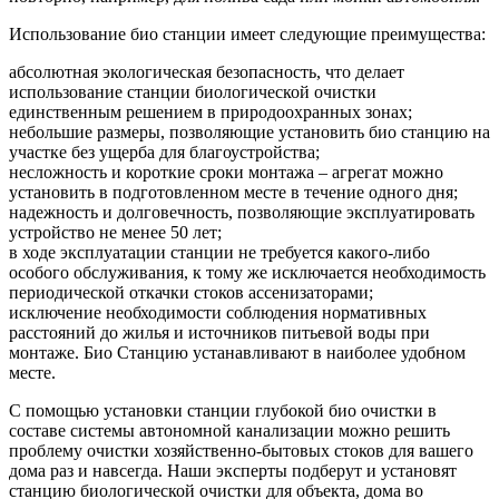
Использование био станции имеет следующие преимущества:
абсолютная экологическая безопасность, что делает
использование станции биологической очистки
единственным решением в природоохранных зонах;
небольшие размеры, позволяющие установить био станцию на
участке без ущерба для благоустройства;
несложность и короткие сроки монтажа – агрегат можно
установить в подготовленном месте в течение одного дня;
надежность и долговечность, позволяющие эксплуатировать
устройство не менее 50 лет;
в ходе эксплуатации станции не требуется какого-либо
особого обслуживания, к тому же исключается необходимость
периодической откачки стоков ассенизаторами;
исключение необходимости соблюдения нормативных
расстояний до жилья и источников питьевой воды при
монтаже. Био Станцию устанавливают в наиболее удобном
месте.
С помощью установки станции глубокой био очистки в
составе системы автономной канализации можно решить
проблему очистки хозяйственно-бытовых стоков для вашего
дома раз и навсегда. Наши эксперты подберут и установят
станцию биологической очистки для объекта, дома во