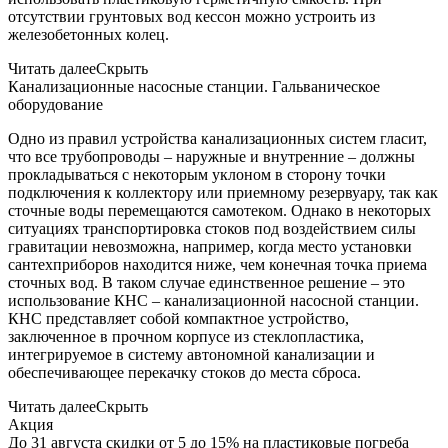
отсутствии грунтовых вод кессон можно устроить из
железобетонных колец.
Читать далее
Скрыть
Канализационные насосные станции. Гальваническое
оборудование
Одно из правил устройства канализационных систем гласит,
что все трубопроводы – наружные и внутренние – должны
прокладываться с некоторым уклоном в сторону точки
подключения к коллектору или приемному резервуару, так как
сточные воды перемещаются самотеком. Однако в некоторых
ситуациях транспортировка стоков под воздействием силы
гравитации невозможна, например, когда место установки
сантехприборов находится ниже, чем конечная точка приема
сточных вод. В таком случае единственное решение – это
использование КНС – канализационной насосной станции.
КНС представляет собой компактное устройство,
заключенное в прочном корпусе из стеклопластика,
интегрируемое в систему автономной канализации и
обеспечивающее перекачку стоков до места сброса.
Читать далее
Скрыть
Акция
До 31 августа скидки от 5 до 15% на пластиковые погреба