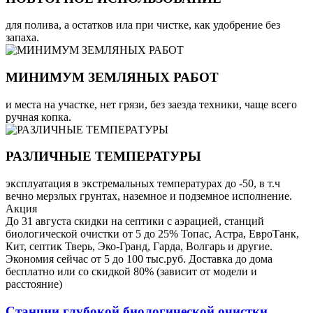
для полива, а остатков ила при чистке, как удобрение без
запаха.
МИНИМУМ ЗЕМЛЯНЫХ РАБОТ
и места на участке, нет грязи, без заезда техники, чаще всего
ручная копка.
РАЗЛИЧНЫЕ ТЕМПЕРАТУРЫ
эксплуатация в экстремальных температурах до -50, в т.ч
вечно мерзлых грунтах, наземное и подземное исполнение.
Акция
До 31 августа скидки на септики с аэрацией, станций
биологической очистки от 5 до 25% Топас, Астра, ЕвроТанк,
Кит, септик Тверь, Эко-Гранд, Гарда, Волгарь и другие.
Экономия сейчас от 5 до 100 тыс.руб. Доставка до дома
бесплатно или со скидкой 80% (зависит от модели и
расстояние)
Станции глубокой биологической очистки