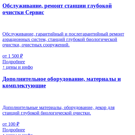
Обслуживание, ремонт станции глубокой
очистки
Cервис
Обслуживание, гарантийный и послегарантийный ремонт
аэрационных систем, станций глубокой биологической
очистки, очистных сооружений.
от 1 500 ₽
Подробнее
↑ цены и инфо
Дополнительное оборудование, материалы и
комплектующие
Дополнительные материалы, оборудование, декор для
станций глубокой биологической очистки.
от 100 ₽
Подробнее