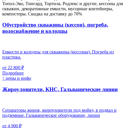
Топол-Эко, Тингард, Тортила, Родлекс и другие, кессоны для
скважин, декоративные емкости, мусорные контейнеры,
компостеры. Скидка на доставку до 70%
Обустройство скважины (кессон), погреба,
водоснабжение и колодцы
Емкости и колодцы для скважины (кессоны). Погреба из
пластика.
от 22 800 ₽
Подробнее
↑ цены и инфо
Жироуловители, КНС, Гальванические линии
Сепараторы жиров, жироуловители под мойку, в подвал и
подземные. Гальваническое оборудование, линии
от 4 900 ₽