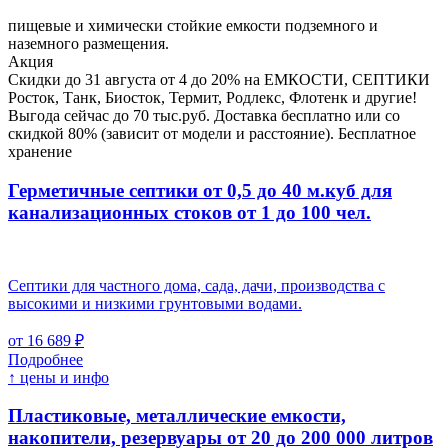
пищевые и химически стойкие емкости подземного и
наземного размещения.
Акция
Скидки до 31 августа от 4 до 20% на ЕМКОСТИ, СЕПТИКИ
Росток, Танк, Биосток, Термит, Родлекс, Флотенк и другие!
Выгода сейчас до 70 тыс.руб. Доставка бесплатно или со
скидкой 80% (зависит от модели и расстояние). Бесплатное
хранение
Герметичные септики от 0,5 до 40 м.куб для
канализационных стоков
от 1 до 100 чел.
Септики для частного дома, сада, дачи, производства с
высокими и низкими грунтовыми водами.
от 16 689 ₽
Подробнее
↑ цены и инфо
Пластиковые, металлические емкости,
накопители, резервуары
от 20 до 200 000 литров