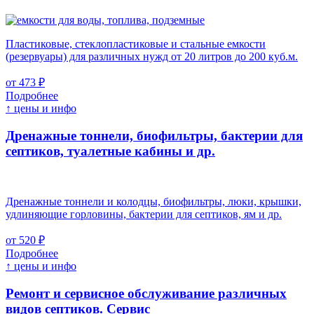
Пластиковые, стеклопластиковые и стальные емкости
(резервуары) для различных нужд от 20 литров до 200 куб.м.
от 473 ₽
Подробнее
↑ цены и инфо
Дренажные тоннели, биофильтры, бактерии для
септиков, туалетные кабины и др.
Дренажные тоннели и колодцы, биофильтры, люки, крышки,
удлиняющие горловины, бактерии для септиков, ям и др.
от 520 ₽
Подробнее
↑ цены и инфо
Ремонт и сервисное обслуживание различных
видов септиков.
Сервис