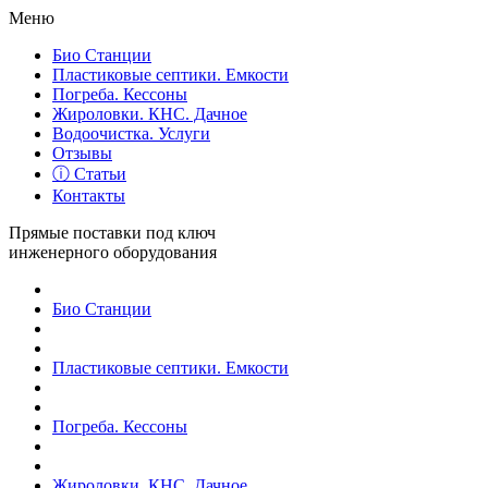
Меню
Био Станции
Пластиковые септики. Емкости
Погреба. Кессоны
Жироловки. КНС. Дачное
Водоочистка. Услуги
Отзывы
ⓘ Статьи
Контакты
Прямые поставки под ключ
инженерного оборудования
Био Станции
Пластиковые септики. Емкости
Погреба. Кессоны
Жироловки. КНС. Дачное