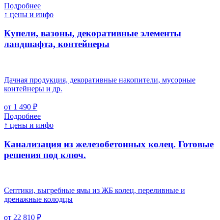
Подробнее
↑ цены и инфо
Купели, вазоны, декоративные элементы
ландшафта, контейнеры
Дачная продукция, декоративные накопители, мусорные
контейнеры и др.
от 1 490 ₽
Подробнее
↑ цены и инфо
Канализация из железобетонных колец. Готовые
решения под ключ.
Септики, выгребные ямы из ЖБ колец, переливные и
дренажные колодцы
от 22 810 ₽