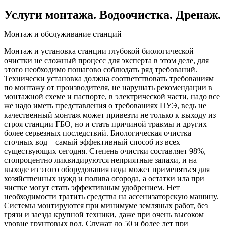
Услуги монтажа. Водоочистка. Дренаж.
Монтаж и обслуживание станций
Монтаж и установка станции глубокой биологической
очистки не сложный процесс для эксперта в этом деле, для
этого необходимо пошагово соблюдать ряд требований.
Технически установка должна соответствовать требованиям
по монтажу от производителя, не нарушать рекомендации в
монтажной схеме и паспорте, в электрической части, надо все
же надо иметь представления о требованиях ПУЭ, ведь не
качественный монтаж может привезти не только к выходу из
строя станции ГБО, но и стать причиной травмы и других
более серьезных последствий. Биологическая очистка
сточных вод – самый эффективный способ из всех
существующих сегодня. Степень очистки составляет 98%,
стопроцентно ликвидируются неприятные запахи, и на
выходе из этого оборудования вода может применяться для
хозяйственных нужд и полива огорода, а остатки ила при
чистке могут стать эффективным удобрением. Нет
необходимости тратить средства на ассенизаторскую машину.
Системы монтируются при минимуме земляных работ, без
грязи и заезда крупной техники, даже при очень высоком
уровне грунтовых вод. Служат до 50 и более лет при