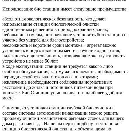
Использование био станции имеет следующие преимущества:
абсолютная экологическая безопасность, что делает
использование станции биологической очистки
единственным решением в природоохранных зонах;
небольшие размеры, позволяющие установить био станцию на
участке без ущерба для благоустройства;
несложность и короткие сроки монтажа – агрегат можно
установить в подготовленном месте в течение одного дня;
надежность и долговечность, позволяющие эксплуатировать
устройство не менее 50 лет;
в ходе эксплуатации станции не требуется какого-либо
особого обслуживания, к тому же исключается необходимость
периодической откачки стоков ассенизаторами;
исключение необходимости соблюдения нормативных
расстояний до жилья и источников питьевой воды при
монтаже. Био Станцию устанавливают в наиболее удобном
месте.
С помощью установки станции глубокой био очистки в
составе системы автономной канализации можно решить
проблему очистки хозяйственно-бытовых стоков для вашего
дома раз и навсегда. Наши эксперты подберут и установят
станцию биологической очистки для объекта, дома во