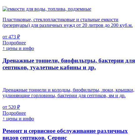
Пластиковые, стеклопластиковые и стальные емкости
(резервуары) для различных нужд от 20 литров до 200 куб.м.
от 473 ₽
Подробнее
↑ цены и инфо
Дренажные тоннели, биофильтры, бактерии для
септиков, туалетные кабины и др.
Дренажные тоннели и колодцы, биофильтры, люки, крышки,
удлиняющие горловины, бактерии для септиков, ям и др.
от 520 ₽
Подробнее
↑ цены и инфо
Ремонт и сервисное обслуживание различных
видов септиков.
Сервис