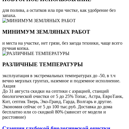
для полива, а остатков ила при чистке, как удобрение без
запаха.
МИНИМУМ ЗЕМЛЯНЫХ РАБОТ
и места на участке, нет грязи, без заезда техники, чаще всего
ручная копка.
РАЗЛИЧНЫЕ ТЕМПЕРАТУРЫ
эксплуатация в экстремальных температурах до -50, в т.ч
вечно мерзлых грунтах, наземное и подземное исполнение.
Акция
До 31 августа скидки на септики с аэрацией, станций
биологической очистки от 5 до 25% Топас, Астра, ЕвроТанк,
Кит, септик Тверь, Эко-Гранд, Гарда, Волгарь и другие.
Экономия сейчас от 5 до 100 тыс.руб. Доставка до дома
бесплатно или со скидкой 80% (зависит от модели и
расстояние)
Станции глубокой биологической очистки