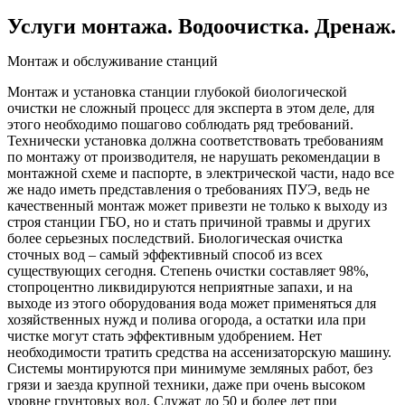
Услуги монтажа. Водоочистка. Дренаж.
Монтаж и обслуживание станций
Монтаж и установка станции глубокой биологической
очистки не сложный процесс для эксперта в этом деле, для
этого необходимо пошагово соблюдать ряд требований.
Технически установка должна соответствовать требованиям
по монтажу от производителя, не нарушать рекомендации в
монтажной схеме и паспорте, в электрической части, надо все
же надо иметь представления о требованиях ПУЭ, ведь не
качественный монтаж может привезти не только к выходу из
строя станции ГБО, но и стать причиной травмы и других
более серьезных последствий. Биологическая очистка
сточных вод – самый эффективный способ из всех
существующих сегодня. Степень очистки составляет 98%,
стопроцентно ликвидируются неприятные запахи, и на
выходе из этого оборудования вода может применяться для
хозяйственных нужд и полива огорода, а остатки ила при
чистке могут стать эффективным удобрением. Нет
необходимости тратить средства на ассенизаторскую машину.
Системы монтируются при минимуме земляных работ, без
грязи и заезда крупной техники, даже при очень высоком
уровне грунтовых вод. Служат до 50 и более лет при