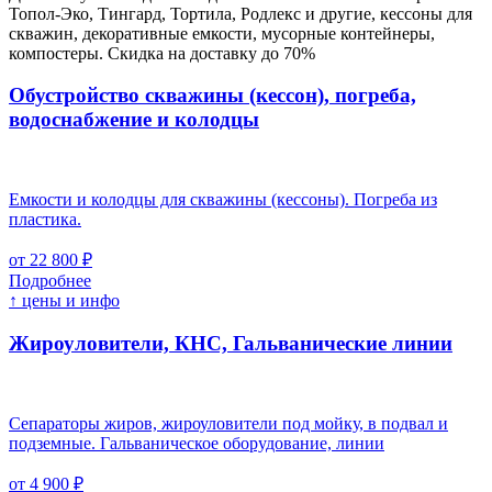
Топол-Эко, Тингард, Тортила, Родлекс и другие, кессоны для
скважин, декоративные емкости, мусорные контейнеры,
компостеры. Скидка на доставку до 70%
Обустройство скважины (кессон), погреба,
водоснабжение и колодцы
Емкости и колодцы для скважины (кессоны). Погреба из
пластика.
от 22 800 ₽
Подробнее
↑ цены и инфо
Жироуловители, КНС, Гальванические линии
Сепараторы жиров, жироуловители под мойку, в подвал и
подземные. Гальваническое оборудование, линии
от 4 900 ₽