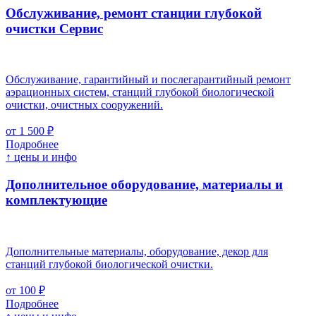
Обслуживание, ремонт станции глубокой
очистки
Cервис
Обслуживание, гарантийный и послегарантийный ремонт
аэрационных систем, станций глубокой биологической
очистки, очистных сооружений.
от 1 500 ₽
Подробнее
↑ цены и инфо
Дополнительное оборудование, материалы и
комплектующие
Дополнительные материалы, оборудование, декор для
станций глубокой биологической очистки.
от 100 ₽
Подробнее