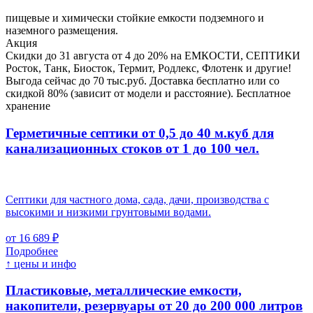
пищевые и химически стойкие емкости подземного и
наземного размещения.
Акция
Скидки до 31 августа от 4 до 20% на ЕМКОСТИ, СЕПТИКИ
Росток, Танк, Биосток, Термит, Родлекс, Флотенк и другие!
Выгода сейчас до 70 тыс.руб. Доставка бесплатно или со
скидкой 80% (зависит от модели и расстояние). Бесплатное
хранение
Герметичные септики от 0,5 до 40 м.куб для
канализационных стоков
от 1 до 100 чел.
Септики для частного дома, сада, дачи, производства с
высокими и низкими грунтовыми водами.
от 16 689 ₽
Подробнее
↑ цены и инфо
Пластиковые, металлические емкости,
накопители, резервуары
от 20 до 200 000 литров