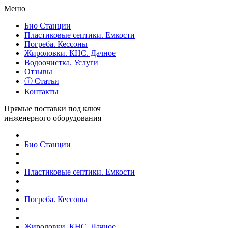
Меню
Био Станции
Пластиковые септики. Емкости
Погреба. Кессоны
Жироловки. КНС. Дачное
Водоочистка. Услуги
Отзывы
ⓘ Статьи
Контакты
Прямые поставки под ключ
инженерного оборудования
Био Станции
Пластиковые септики. Емкости
Погреба. Кессоны
Жироловки. КНС. Дачное