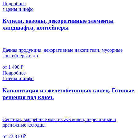
Подробнее
↑ цены и инфо
Купели, вазоны, декоративные элементы
ландшафта, контейнеры
Дачная продукция, декоративные накопители, мусорные
контейнеры и др.
от 1 490 ₽
Подробнее
↑ цены и инфо
Канализация из железобетонных колец. Готовые
решения под ключ.
Септики, выгребные ямы из ЖБ колец, переливные и
дренажные колодцы
от 22 810 ₽