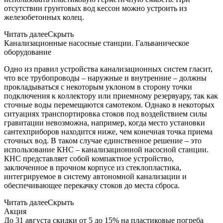
отсутствии грунтовых вод кессон можно устроить из
железобетонных колец.
Читать далее
Скрыть
Канализационные насосные станции. Гальваническое
оборудование
Одно из правил устройства канализационных систем гласит,
что все трубопроводы – наружные и внутренние – должны
прокладываться с некоторым уклоном в сторону точки
подключения к коллектору или приемному резервуару, так как
сточные воды перемещаются самотеком. Однако в некоторых
ситуациях транспортировка стоков под воздействием силы
гравитации невозможна, например, когда место установки
сантехприборов находится ниже, чем конечная точка приема
сточных вод. В таком случае единственное решение – это
использование КНС – канализационной насосной станции.
КНС представляет собой компактное устройство,
заключенное в прочном корпусе из стеклопластика,
интегрируемое в систему автономной канализации и
обеспечивающее перекачку стоков до места сброса.
Читать далее
Скрыть
Акция
До 31 августа скидки от 5 до 15% на пластиковые погреба