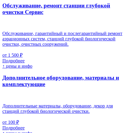
Обслуживание, ремонт станции глубокой
очистки
Cервис
Обслуживание, гарантийный и послегарантийный ремонт
аэрационных систем, станций глубокой биологической
очистки, очистных сооружений.
от 1 500 ₽
Подробнее
↑ цены и инфо
Дополнительное оборудование, материалы и
комплектующие
Дополнительные материалы, оборудование, декор для
станций глубокой биологической очистки.
от 100 ₽
Подробнее