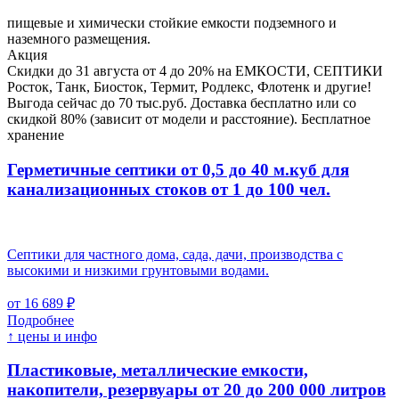
пищевые и химически стойкие емкости подземного и
наземного размещения.
Акция
Скидки до 31 августа от 4 до 20% на ЕМКОСТИ, СЕПТИКИ
Росток, Танк, Биосток, Термит, Родлекс, Флотенк и другие!
Выгода сейчас до 70 тыс.руб. Доставка бесплатно или со
скидкой 80% (зависит от модели и расстояние). Бесплатное
хранение
Герметичные септики от 0,5 до 40 м.куб для
канализационных стоков
от 1 до 100 чел.
Септики для частного дома, сада, дачи, производства с
высокими и низкими грунтовыми водами.
от 16 689 ₽
Подробнее
↑ цены и инфо
Пластиковые, металлические емкости,
накопители, резервуары
от 20 до 200 000 литров