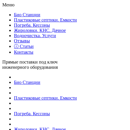
Меню
Био Станции
Пластиковые септики. Емкости
Погреба. Кессоны
Жироловки. КНС. Дачное
Водоочистка. Услуги
Отзывы
ⓘ Статьи
Контакты
Прямые поставки под ключ
инженерного оборудования
Био Станции
Пластиковые септики. Емкости
Погреба. Кессоны
Жироловки. КНС. Дачное