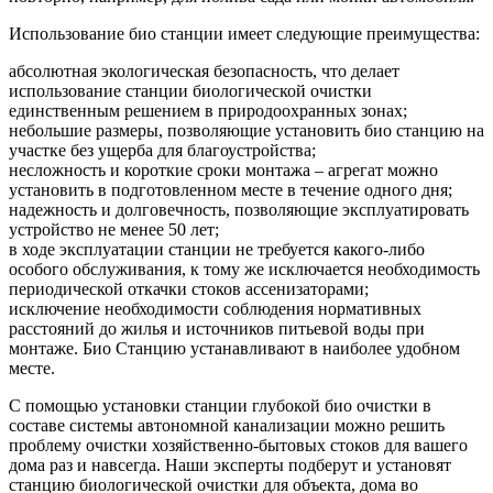
Использование био станции имеет следующие преимущества:
абсолютная экологическая безопасность, что делает
использование станции биологической очистки
единственным решением в природоохранных зонах;
небольшие размеры, позволяющие установить био станцию на
участке без ущерба для благоустройства;
несложность и короткие сроки монтажа – агрегат можно
установить в подготовленном месте в течение одного дня;
надежность и долговечность, позволяющие эксплуатировать
устройство не менее 50 лет;
в ходе эксплуатации станции не требуется какого-либо
особого обслуживания, к тому же исключается необходимость
периодической откачки стоков ассенизаторами;
исключение необходимости соблюдения нормативных
расстояний до жилья и источников питьевой воды при
монтаже. Био Станцию устанавливают в наиболее удобном
месте.
С помощью установки станции глубокой био очистки в
составе системы автономной канализации можно решить
проблему очистки хозяйственно-бытовых стоков для вашего
дома раз и навсегда. Наши эксперты подберут и установят
станцию биологической очистки для объекта, дома во