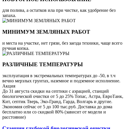
для полива, а остатков ила при чистке, как удобрение без
запаха.
МИНИМУМ ЗЕМЛЯНЫХ РАБОТ
и места на участке, нет грязи, без заезда техники, чаще всего
ручная копка.
РАЗЛИЧНЫЕ ТЕМПЕРАТУРЫ
эксплуатация в экстремальных температурах до -50, в т.ч
вечно мерзлых грунтах, наземное и подземное исполнение.
Акция
До 31 августа скидки на септики с аэрацией, станций
биологической очистки от 5 до 25% Топас, Астра, ЕвроТанк,
Кит, септик Тверь, Эко-Гранд, Гарда, Волгарь и другие.
Экономия сейчас от 5 до 100 тыс.руб. Доставка до дома
бесплатно или со скидкой 80% (зависит от модели и
расстояние)
Станции глубокой биологической очистки