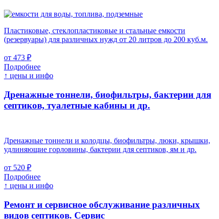
Пластиковые, стеклопластиковые и стальные емкости
(резервуары) для различных нужд от 20 литров до 200 куб.м.
от 473 ₽
Подробнее
↑ цены и инфо
Дренажные тоннели, биофильтры, бактерии для
септиков, туалетные кабины и др.
Дренажные тоннели и колодцы, биофильтры, люки, крышки,
удлиняющие горловины, бактерии для септиков, ям и др.
от 520 ₽
Подробнее
↑ цены и инфо
Ремонт и сервисное обслуживание различных
видов септиков.
Сервис