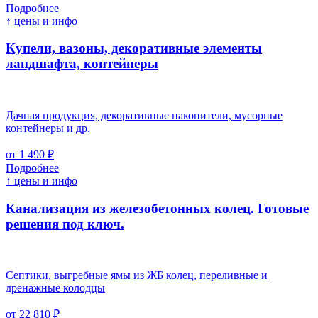
Подробнее
↑ цены и инфо
Купели, вазоны, декоративные элементы
ландшафта, контейнеры
Дачная продукция, декоративные накопители, мусорные
контейнеры и др.
от 1 490 ₽
Подробнее
↑ цены и инфо
Канализация из железобетонных колец. Готовые
решения под ключ.
Септики, выгребные ямы из ЖБ колец, переливные и
дренажные колодцы
от 22 810 ₽