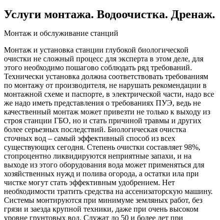
Услуги монтажа. Водоочистка. Дренаж.
Монтаж и обслуживание станций
Монтаж и установка станции глубокой биологической
очистки не сложный процесс для эксперта в этом деле, для
этого необходимо пошагово соблюдать ряд требований.
Технически установка должна соответствовать требованиям
по монтажу от производителя, не нарушать рекомендации в
монтажной схеме и паспорте, в электрической части, надо все
же надо иметь представления о требованиях ПУЭ, ведь не
качественный монтаж может привезти не только к выходу из
строя станции ГБО, но и стать причиной травмы и других
более серьезных последствий. Биологическая очистка
сточных вод – самый эффективный способ из всех
существующих сегодня. Степень очистки составляет 98%,
стопроцентно ликвидируются неприятные запахи, и на
выходе из этого оборудования вода может применяться для
хозяйственных нужд и полива огорода, а остатки ила при
чистке могут стать эффективным удобрением. Нет
необходимости тратить средства на ассенизаторскую машину.
Системы монтируются при минимуме земляных работ, без
грязи и заезда крупной техники, даже при очень высоком
уровне грунтовых вод. Служат до 50 и более лет при