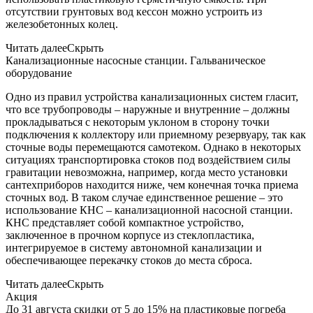
отсутствии грунтовых вод кессон можно устроить из
железобетонных колец.
Читать далее
Скрыть
Канализационные насосные станции. Гальваническое
оборудование
Одно из правил устройства канализационных систем гласит,
что все трубопроводы – наружные и внутренние – должны
прокладываться с некоторым уклоном в сторону точки
подключения к коллектору или приемному резервуару, так как
сточные воды перемещаются самотеком. Однако в некоторых
ситуациях транспортировка стоков под воздействием силы
гравитации невозможна, например, когда место установки
сантехприборов находится ниже, чем конечная точка приема
сточных вод. В таком случае единственное решение – это
использование КНС – канализационной насосной станции.
КНС представляет собой компактное устройство,
заключенное в прочном корпусе из стеклопластика,
интегрируемое в систему автономной канализации и
обеспечивающее перекачку стоков до места сброса.
Читать далее
Скрыть
Акция
До 31 августа скидки от 5 до 15% на пластиковые погреба