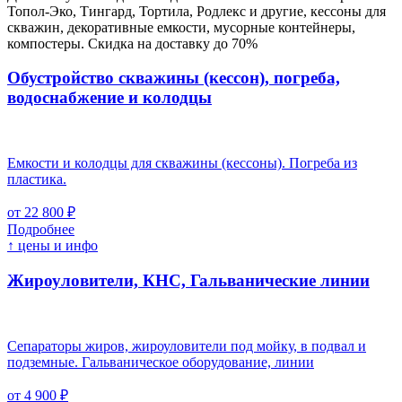
Топол-Эко, Тингард, Тортила, Родлекс и другие, кессоны для
скважин, декоративные емкости, мусорные контейнеры,
компостеры. Скидка на доставку до 70%
Обустройство скважины (кессон), погреба,
водоснабжение и колодцы
Емкости и колодцы для скважины (кессоны). Погреба из
пластика.
от 22 800 ₽
Подробнее
↑ цены и инфо
Жироуловители, КНС, Гальванические линии
Сепараторы жиров, жироуловители под мойку, в подвал и
подземные. Гальваническое оборудование, линии
от 4 900 ₽