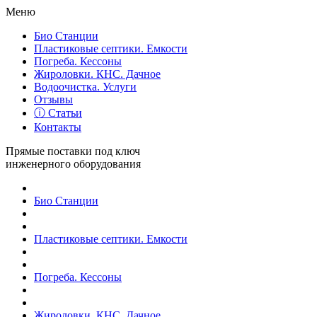
Меню
Био Станции
Пластиковые септики. Емкости
Погреба. Кессоны
Жироловки. КНС. Дачное
Водоочистка. Услуги
Отзывы
ⓘ Статьи
Контакты
Прямые поставки под ключ
инженерного оборудования
Био Станции
Пластиковые септики. Емкости
Погреба. Кессоны
Жироловки. КНС. Дачное