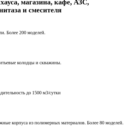
хауса, магазина, кафе, АЗС,
унитаза и смесителя
и. Более 200 моделей.
итьевые колодцы и скважины.
дительность до 1500 м3/сутки
жные корпуса из полимерных материалов. Более 80 моделей.