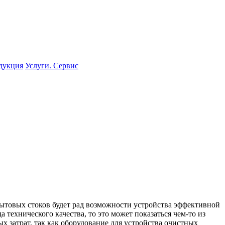
одукция
Услуги. Сервис
бытовых стоков будет рад возможности устройства эффективной
 технического качества, то это может показаться чем-то из
х затрат, так как оборудование для устройства очистных