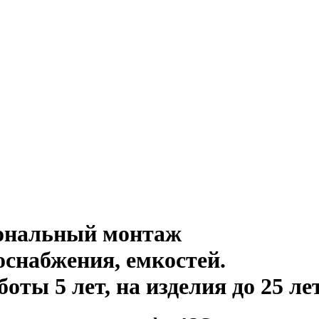
иональный монтаж
оснабжения, емкостей
.
ты 5 лет, на изделия до 25 ле