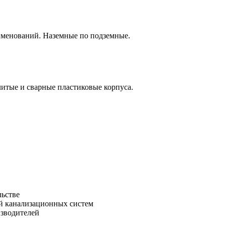
аименований. Наземные по подземные.
итые и сварные пластиковые корпуса.
льстве
зводителей