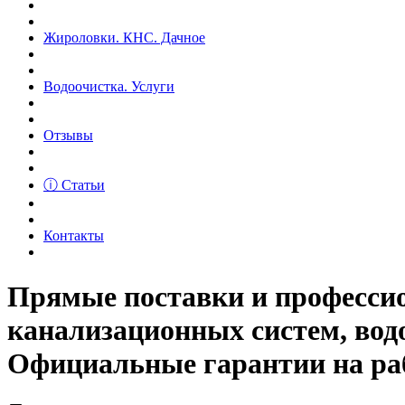
Жироловки. КНС. Дачное
Водоочистка. Услуги
Отзывы
ⓘ Статьи
Контакты
Прямые поставки и професс
канализационных систем, вод
Официальные гарантии на рабо