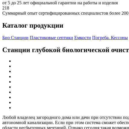
от 5 до 25 лет официальной гарантии на работы и изделия
218
Суммарный опыт сертифицированных специалистов более 200
Каталог продукции
Био Станции
Пластиковые септики
Емкости
Погреба. Кессоны
Станции глубокой биологической очис
Любой владелец загородного дома или дачи при отсутствии по
автономной канализации. Если при этом система сможет обеспеч
области несбыточных мечтаний. Однако сегодня такая возможно