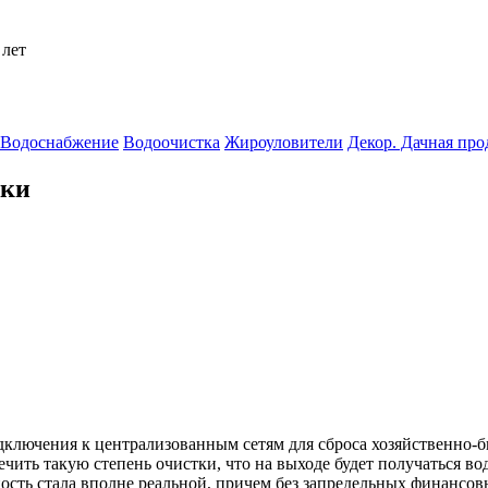
 лет
Водоснабжение
Водоочистка
Жироуловители
Декор. Дачная пр
тки
дключения к централизованным сетям для сброса хозяйственно-
ить такую степень очистки, что на выходе будет получаться вода
сть стала вполне реальной, причем без запредельных финансовы