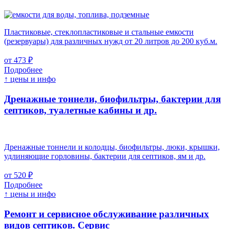
Пластиковые, стеклопластиковые и стальные емкости
(резервуары) для различных нужд от 20 литров до 200 куб.м.
от 473 ₽
Подробнее
↑ цены и инфо
Дренажные тоннели, биофильтры, бактерии для
септиков, туалетные кабины и др.
Дренажные тоннели и колодцы, биофильтры, люки, крышки,
удлиняющие горловины, бактерии для септиков, ям и др.
от 520 ₽
Подробнее
↑ цены и инфо
Ремонт и сервисное обслуживание различных
видов септиков.
Сервис