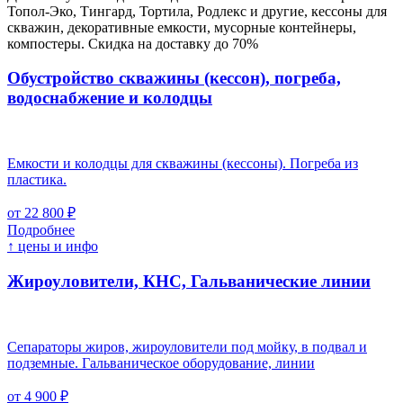
Топол-Эко, Тингард, Тортила, Родлекс и другие, кессоны для
скважин, декоративные емкости, мусорные контейнеры,
компостеры. Скидка на доставку до 70%
Обустройство скважины (кессон), погреба,
водоснабжение и колодцы
Емкости и колодцы для скважины (кессоны). Погреба из
пластика.
от 22 800 ₽
Подробнее
↑ цены и инфо
Жироуловители, КНС, Гальванические линии
Сепараторы жиров, жироуловители под мойку, в подвал и
подземные. Гальваническое оборудование, линии
от 4 900 ₽