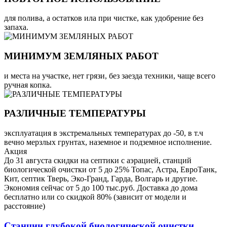
для полива, а остатков ила при чистке, как удобрение без
запаха.
МИНИМУМ ЗЕМЛЯНЫХ РАБОТ
и места на участке, нет грязи, без заезда техники, чаще всего
ручная копка.
РАЗЛИЧНЫЕ ТЕМПЕРАТУРЫ
эксплуатация в экстремальных температурах до -50, в т.ч
вечно мерзлых грунтах, наземное и подземное исполнение.
Акция
До 31 августа скидки на септики с аэрацией, станций
биологической очистки от 5 до 25% Топас, Астра, ЕвроТанк,
Кит, септик Тверь, Эко-Гранд, Гарда, Волгарь и другие.
Экономия сейчас от 5 до 100 тыс.руб. Доставка до дома
бесплатно или со скидкой 80% (зависит от модели и
расстояние)
Станции глубокой биологической очистки