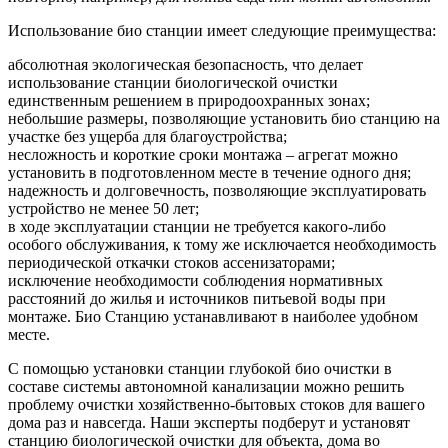
Использование био станции имеет следующие преимущества:
абсолютная экологическая безопасность, что делает
использование станции биологической очистки
единственным решением в природоохранных зонах;
небольшие размеры, позволяющие установить био станцию на
участке без ущерба для благоустройства;
несложность и короткие сроки монтажа – агрегат можно
установить в подготовленном месте в течение одного дня;
надежность и долговечность, позволяющие эксплуатировать
устройство не менее 50 лет;
в ходе эксплуатации станции не требуется какого-либо
особого обслуживания, к тому же исключается необходимость
периодической откачки стоков ассенизаторами;
исключение необходимости соблюдения нормативных
расстояний до жилья и источников питьевой воды при
монтаже. Био Станцию устанавливают в наиболее удобном
месте.
С помощью установки станции глубокой био очистки в
составе системы автономной канализации можно решить
проблему очистки хозяйственно-бытовых стоков для вашего
дома раз и навсегда. Наши эксперты подберут и установят
станцию биологической очистки для объекта, дома во