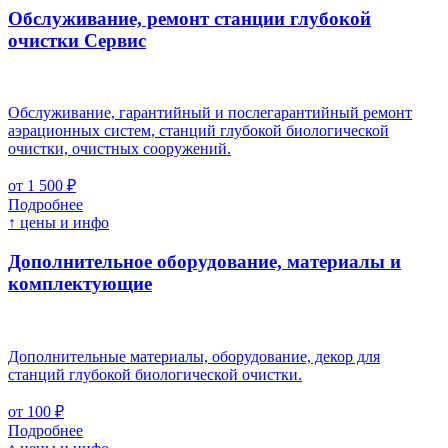
Обслуживание, ремонт станции глубокой
очистки
Cервис
Обслуживание, гарантийный и послегарантийный ремонт
аэрационных систем, станций глубокой биологической
очистки, очистных сооружений.
от 1 500 ₽
Подробнее
↑ цены и инфо
Дополнительное оборудование, материалы и
комплектующие
Дополнительные материалы, оборудование, декор для
станций глубокой биологической очистки.
от 100 ₽
Подробнее