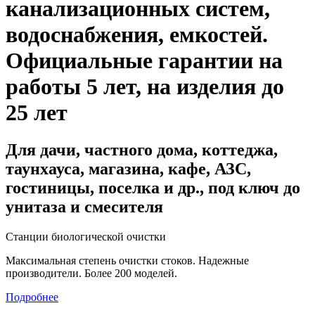
канализационных систем,
водоснабжения, емкостей
.
Официальные гарантии на
работы 5 лет, на изделия до
25 лет
Для дачи, частного дома, коттеджа,
таунхауса, магазина, кафе, АЗС,
гостиницы, поселка и др., под ключ до
унитаза и смесителя
Станции биологической очистки
Максимальная степень очистки стоков. Надежные
производители. Более 200 моделей.
Подробнее