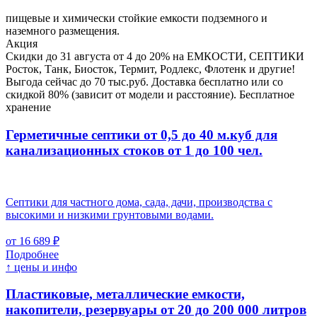
пищевые и химически стойкие емкости подземного и
наземного размещения.
Акция
Скидки до 31 августа от 4 до 20% на ЕМКОСТИ, СЕПТИКИ
Росток, Танк, Биосток, Термит, Родлекс, Флотенк и другие!
Выгода сейчас до 70 тыс.руб. Доставка бесплатно или со
скидкой 80% (зависит от модели и расстояние). Бесплатное
хранение
Герметичные септики от 0,5 до 40 м.куб для
канализационных стоков
от 1 до 100 чел.
Септики для частного дома, сада, дачи, производства с
высокими и низкими грунтовыми водами.
от 16 689 ₽
Подробнее
↑ цены и инфо
Пластиковые, металлические емкости,
накопители, резервуары
от 20 до 200 000 литров