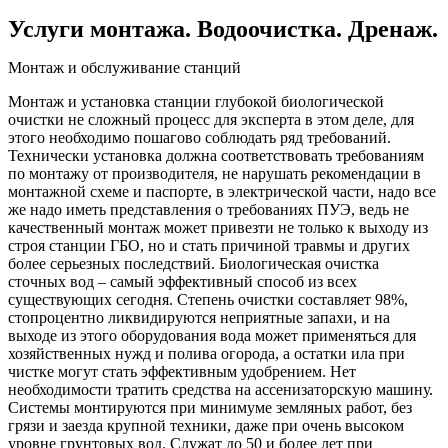
Услуги монтажа. Водоочистка. Дренаж.
Монтаж и обслуживание станций
Монтаж и установка станции глубокой биологической
очистки не сложный процесс для эксперта в этом деле, для
этого необходимо пошагово соблюдать ряд требований.
Технически установка должна соответствовать требованиям
по монтажу от производителя, не нарушать рекомендации в
монтажной схеме и паспорте, в электрической части, надо все
же надо иметь представления о требованиях ПУЭ, ведь не
качественный монтаж может привезти не только к выходу из
строя станции ГБО, но и стать причиной травмы и других
более серьезных последствий. Биологическая очистка
сточных вод – самый эффективный способ из всех
существующих сегодня. Степень очистки составляет 98%,
стопроцентно ликвидируются неприятные запахи, и на
выходе из этого оборудования вода может применяться для
хозяйственных нужд и полива огорода, а остатки ила при
чистке могут стать эффективным удобрением. Нет
необходимости тратить средства на ассенизаторскую машину.
Системы монтируются при минимуме земляных работ, без
грязи и заезда крупной техники, даже при очень высоком
уровне грунтовых вод. Служат до 50 и более лет при