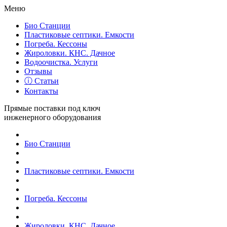
Меню
Био Станции
Пластиковые септики. Емкости
Погреба. Кессоны
Жироловки. КНС. Дачное
Водоочистка. Услуги
Отзывы
ⓘ Статьи
Контакты
Прямые поставки под ключ
инженерного оборудования
Био Станции
Пластиковые септики. Емкости
Погреба. Кессоны
Жироловки. КНС. Дачное