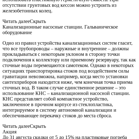
отсутствии грунтовых вод кессон можно устроить из
железобетонных колец.
Читать далее
Скрыть
Канализационные насосные станции. Гальваническое
оборудование
Одно из правил устройства канализационных систем гласит,
что все трубопроводы – наружные и внутренние – должны
прокладываться с некоторым уклоном в сторону точки
подключения к коллектору или приемному резервуару, так как
сточные воды перемещаются самотеком. Однако в некоторых
ситуациях транспортировка стоков под воздействием силы
гравитации невозможна, например, когда место установки
сантехприборов находится ниже, чем конечная точка приема
сточных вод. В таком случае единственное решение – это
использование КНС – канализационной насосной станции.
КНС представляет собой компактное устройство,
заключенное в прочном корпусе из стеклопластика,
интегрируемое в систему автономной канализации и
обеспечивающее перекачку стоков до места сброса.
Читать далее
Скрыть
Акция
До 31 августа скидки от 5 до 15% на пластиковые погреба