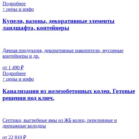
Подробнее
↑ цены и инфо
Купели, вазоны, декоративные элементы
ландшафта, контейнеры
Дачная продукция, декоративные накопители, мусорные
контейнеры и др.
от 1 490 ₽
Подробнее
↑ цены и инфо
Канализация из железобетонных колец. Готовые
решения под ключ.
Септики, выгребные ямы из ЖБ колец, переливные и
дренажные колодцы
от 22 810 ₽