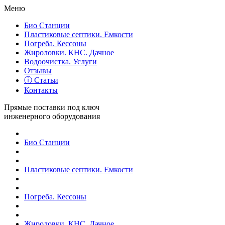
Меню
Био Станции
Пластиковые септики. Емкости
Погреба. Кессоны
Жироловки. КНС. Дачное
Водоочистка. Услуги
Отзывы
ⓘ Статьи
Контакты
Прямые поставки под ключ
инженерного оборудования
Био Станции
Пластиковые септики. Емкости
Погреба. Кессоны
Жироловки. КНС. Дачное