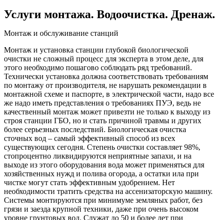
Услуги монтажа. Водоочистка. Дренаж.
Монтаж и обслуживание станций
Монтаж и установка станции глубокой биологической
очистки не сложный процесс для эксперта в этом деле, для
этого необходимо пошагово соблюдать ряд требований.
Технически установка должна соответствовать требованиям
по монтажу от производителя, не нарушать рекомендации в
монтажной схеме и паспорте, в электрической части, надо все
же надо иметь представления о требованиях ПУЭ, ведь не
качественный монтаж может привезти не только к выходу из
строя станции ГБО, но и стать причиной травмы и других
более серьезных последствий. Биологическая очистка
сточных вод – самый эффективный способ из всех
существующих сегодня. Степень очистки составляет 98%,
стопроцентно ликвидируются неприятные запахи, и на
выходе из этого оборудования вода может применяться для
хозяйственных нужд и полива огорода, а остатки ила при
чистке могут стать эффективным удобрением. Нет
необходимости тратить средства на ассенизаторскую машину.
Системы монтируются при минимуме земляных работ, без
грязи и заезда крупной техники, даже при очень высоком
уровне грунтовых вод. Служат до 50 и более лет при