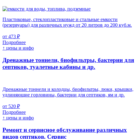
Пластиковые, стеклопластиковые и стальные емкости
(резервуары) для различных нужд от 20 литров до 200 куб.м.
от 473 ₽
Подробнее
↑ цены и инфо
Дренажные тоннели, биофильтры, бактерии для
септиков, туалетные кабины и др.
Дренажные тоннели и колодцы, биофильтры, люки, крышки,
удлиняющие горловины, бактерии для септиков, ям и др.
от 520 ₽
Подробнее
↑ цены и инфо
Ремонт и сервисное обслуживание различных
видов септиков.
Сервис