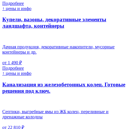
Подробнее
↑ цены и инфо
Купели, вазоны, декоративные элементы
ландшафта, контейнеры
Дачная продукция, декоративные накопители, мусорные
контейнеры и др.
от 1 490 ₽
Подробнее
↑ цены и инфо
Канализация из железобетонных колец. Готовые
решения под ключ.
Септики, выгребные ямы из ЖБ колец, переливные и
дренажные колодцы
от 22 810 ₽