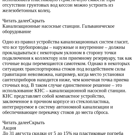
отсутствии грунтовых вод кессон можно устроить из
железобетонных колец.
Читать далее
Скрыть
Канализационные насосные станции. Гальваническое
оборудование
Одно из правил устройства канализационных систем гласит,
что все трубопроводы – наружные и внутренние – должны
прокладываться с некоторым уклоном в сторону точки
подключения к коллектору или приемному резервуару, так как
сточные воды перемещаются самотеком. Однако в некоторых
ситуациях транспортировка стоков под воздействием силы
гравитации невозможна, например, когда место установки
сантехприборов находится ниже, чем конечная точка приема
сточных вод. В таком случае единственное решение – это
использование КНС – канализационной насосной станции.
КНС представляет собой компактное устройство,
заключенное в прочном корпусе из стеклопластика,
интегрируемое в систему автономной канализации и
обеспечивающее перекачку стоков до места сброса.
Читать далее
Скрыть
Акция
До 31 августа скидки от 5 до 15% на пластиковые погреба