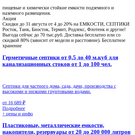
пищевые и химически стойкие емкости подземного и
наземного размещения.
Акция
Скидки до 31 августа от 4 до 20% на ЕМКОСТИ, СЕПТИКИ
Росток, Танк, Биосток, Термит, Родлекс, Флотенк и другие!
Выгода сейчас до 70 тыс.руб. Доставка бесплатно или со
скидкой 80% (зависит от модели и расстояние). Бесплатное
хранение
Герметичные септики от 0,5 до 40 м.куб для
канализационных стоков
от 1 до 100 чел.
Септики для частного дома, сада, дачи, производства с
высокими и низкими грунтовыми водами.
от 16 689 ₽
Подробнее
↑ цены и инфо
Пластиковые, металлические емкости,
накопители, резервуары
от 20 до 200 000 литров