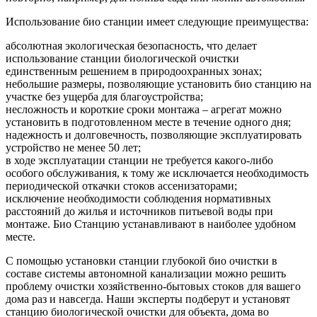
Использование био станции имеет следующие преимущества:
абсолютная экологическая безопасность, что делает
использование станции биологической очистки
единственным решением в природоохранных зонах;
небольшие размеры, позволяющие установить био станцию на
участке без ущерба для благоустройства;
несложность и короткие сроки монтажа – агрегат можно
установить в подготовленном месте в течение одного дня;
надежность и долговечность, позволяющие эксплуатировать
устройство не менее 50 лет;
в ходе эксплуатации станции не требуется какого-либо
особого обслуживания, к тому же исключается необходимость
периодической откачки стоков ассенизаторами;
исключение необходимости соблюдения нормативных
расстояний до жилья и источников питьевой воды при
монтаже. Био Станцию устанавливают в наиболее удобном
месте.
С помощью установки станции глубокой био очистки в
составе системы автономной канализации можно решить
проблему очистки хозяйственно-бытовых стоков для вашего
дома раз и навсегда. Наши эксперты подберут и установят
станцию биологической очистки для объекта, дома во