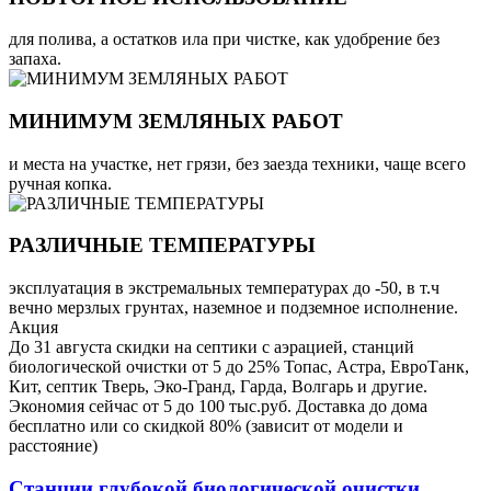
для полива, а остатков ила при чистке, как удобрение без
запаха.
МИНИМУМ ЗЕМЛЯНЫХ РАБОТ
и места на участке, нет грязи, без заезда техники, чаще всего
ручная копка.
РАЗЛИЧНЫЕ ТЕМПЕРАТУРЫ
эксплуатация в экстремальных температурах до -50, в т.ч
вечно мерзлых грунтах, наземное и подземное исполнение.
Акция
До 31 августа скидки на септики с аэрацией, станций
биологической очистки от 5 до 25% Топас, Астра, ЕвроТанк,
Кит, септик Тверь, Эко-Гранд, Гарда, Волгарь и другие.
Экономия сейчас от 5 до 100 тыс.руб. Доставка до дома
бесплатно или со скидкой 80% (зависит от модели и
расстояние)
Станции глубокой биологической очистки