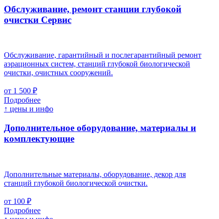
Обслуживание, ремонт станции глубокой
очистки
Cервис
Обслуживание, гарантийный и послегарантийный ремонт
аэрационных систем, станций глубокой биологической
очистки, очистных сооружений.
от 1 500 ₽
Подробнее
↑ цены и инфо
Дополнительное оборудование, материалы и
комплектующие
Дополнительные материалы, оборудование, декор для
станций глубокой биологической очистки.
от 100 ₽
Подробнее