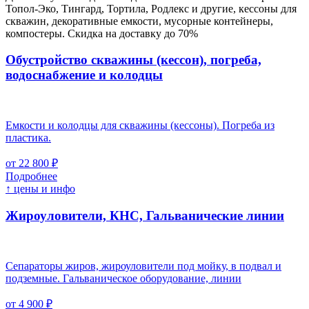
Топол-Эко, Тингард, Тортила, Родлекс и другие, кессоны для
скважин, декоративные емкости, мусорные контейнеры,
компостеры. Скидка на доставку до 70%
Обустройство скважины (кессон), погреба,
водоснабжение и колодцы
Емкости и колодцы для скважины (кессоны). Погреба из
пластика.
от 22 800 ₽
Подробнее
↑ цены и инфо
Жироуловители, КНС, Гальванические линии
Сепараторы жиров, жироуловители под мойку, в подвал и
подземные. Гальваническое оборудование, линии
от 4 900 ₽