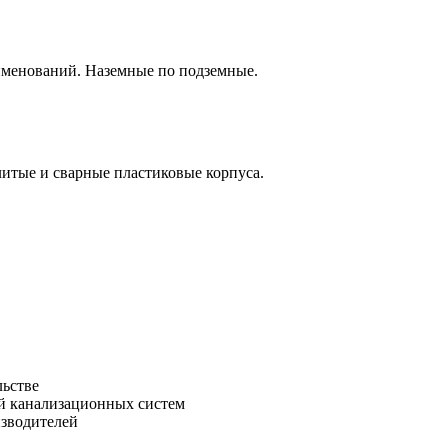
аименований. Наземные по подземные.
итые и сварные пластиковые корпуса.
льстве
зводителей