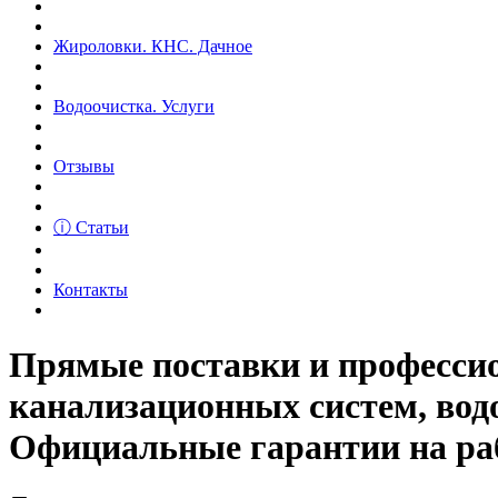
Жироловки. КНС. Дачное
Водоочистка. Услуги
Отзывы
ⓘ Статьи
Контакты
Прямые поставки и професс
канализационных систем, вод
Официальные гарантии на рабо