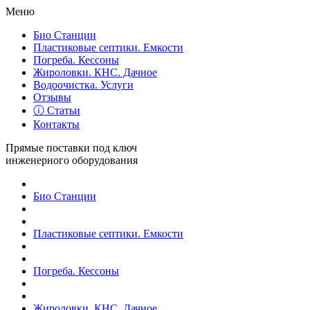
Меню
Био Станции
Пластиковые септики. Емкости
Погреба. Кессоны
Жироловки. КНС. Дачное
Водоочистка. Услуги
Отзывы
ⓘ Статьи
Контакты
Прямые поставки под ключ
инженерного оборудования
Био Станции
Пластиковые септики. Емкости
Погреба. Кессоны
Жироловки. КНС. Дачное