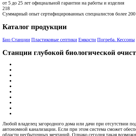
от 5 до 25 лет официальной гарантии на работы и изделия
218
Суммарный опыт сертифицированных специалистов более 200
Каталог продукции
Био Станции
Пластиковые септики
Емкости
Погреба. Кессоны
Станции глубокой биологической очис
Любой владелец загородного дома или дачи при отсутствии по
автономной канализации. Если при этом система сможет обеспеч
области несбыточных мечтаний. Однако сегодня такая возможно