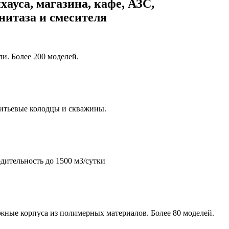
хауса, магазина, кафе, АЗС,
унитаза и смесителя
и. Более 200 моделей.
итьевые колодцы и скважины.
дительность до 1500 м3/сутки
жные корпуса из полимерных материалов. Более 80 моделей.