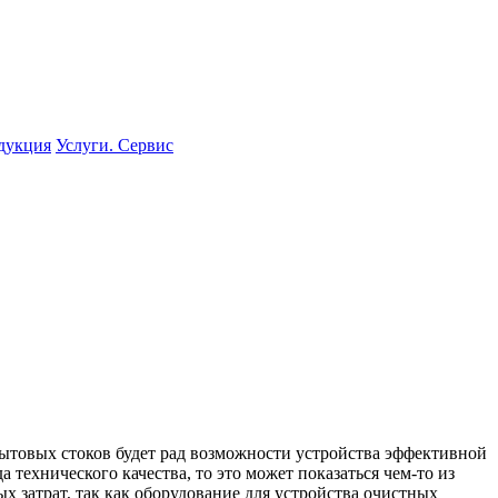
одукция
Услуги. Сервис
бытовых стоков будет рад возможности устройства эффективной
 технического качества, то это может показаться чем-то из
х затрат, так как оборудование для устройства очистных