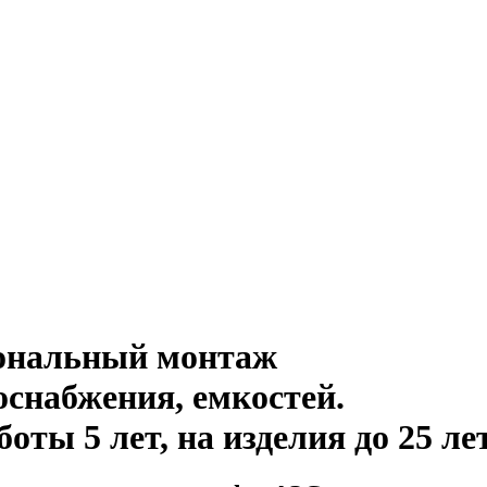
иональный монтаж
оснабжения, емкостей
.
ты 5 лет, на изделия до 25 ле