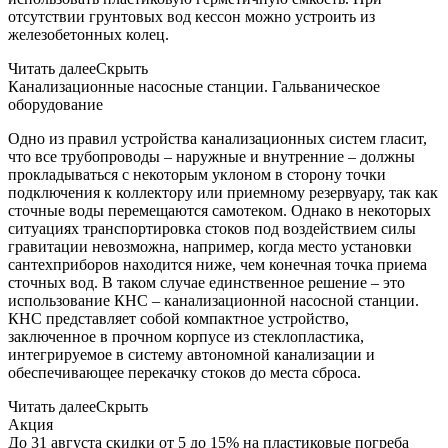
отсутствии грунтовых вод кессон можно устроить из
железобетонных колец.
Читать далее
Скрыть
Канализационные насосные станции. Гальваническое
оборудование
Одно из правил устройства канализационных систем гласит,
что все трубопроводы – наружные и внутренние – должны
прокладываться с некоторым уклоном в сторону точки
подключения к коллектору или приемному резервуару, так как
сточные воды перемещаются самотеком. Однако в некоторых
ситуациях транспортировка стоков под воздействием силы
гравитации невозможна, например, когда место установки
сантехприборов находится ниже, чем конечная точка приема
сточных вод. В таком случае единственное решение – это
использование КНС – канализационной насосной станции.
КНС представляет собой компактное устройство,
заключенное в прочном корпусе из стеклопластика,
интегрируемое в систему автономной канализации и
обеспечивающее перекачку стоков до места сброса.
Читать далее
Скрыть
Акция
До 31 августа скидки от 5 до 15% на пластиковые погреба