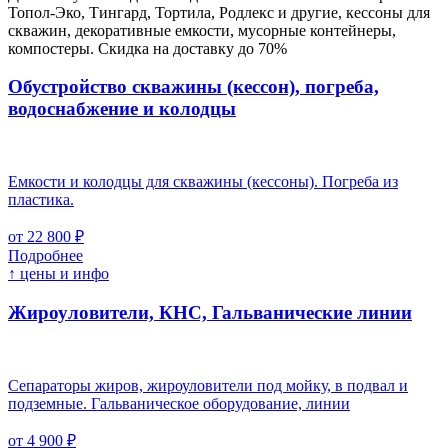
Топол-Эко, Тингард, Тортила, Родлекс и другие, кессоны для
скважин, декоративные емкости, мусорные контейнеры,
компостеры. Скидка на доставку до 70%
Обустройство скважины (кессон), погреба,
водоснабжение и колодцы
Емкости и колодцы для скважины (кессоны). Погреба из
пластика.
от 22 800 ₽
Подробнее
↑ цены и инфо
Жироуловители, КНС, Гальванические линии
Сепараторы жиров, жироуловители под мойку, в подвал и
подземные. Гальваническое оборудование, линии
от 4 900 ₽