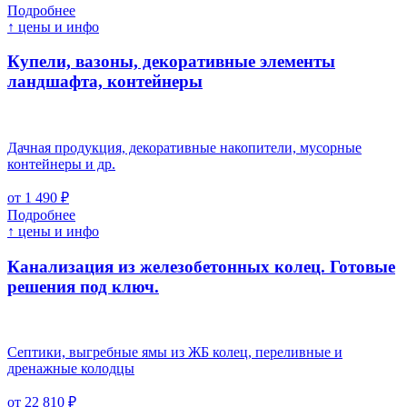
Подробнее
↑ цены и инфо
Купели, вазоны, декоративные элементы
ландшафта, контейнеры
Дачная продукция, декоративные накопители, мусорные
контейнеры и др.
от 1 490 ₽
Подробнее
↑ цены и инфо
Канализация из железобетонных колец. Готовые
решения под ключ.
Септики, выгребные ямы из ЖБ колец, переливные и
дренажные колодцы
от 22 810 ₽