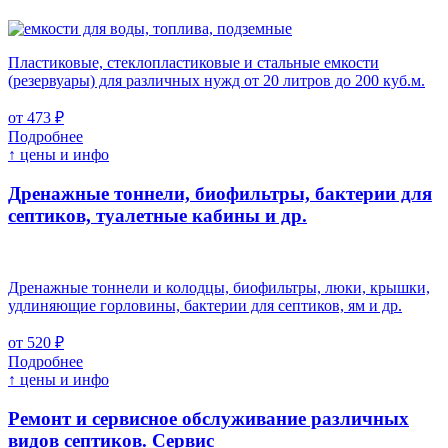
Пластиковые, стеклопластиковые и стальные емкости
(резервуары) для различных нужд от 20 литров до 200 куб.м.
от 473 ₽
Подробнее
↑ цены и инфо
Дренажные тоннели, биофильтры, бактерии для
септиков, туалетные кабины и др.
Дренажные тоннели и колодцы, биофильтры, люки, крышки,
удлиняющие горловины, бактерии для септиков, ям и др.
от 520 ₽
Подробнее
↑ цены и инфо
Ремонт и сервисное обслуживание различных
видов септиков.
Сервис