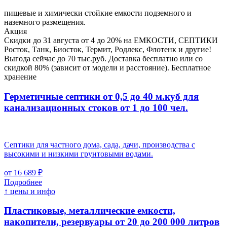
пищевые и химически стойкие емкости подземного и
наземного размещения.
Акция
Скидки до 31 августа от 4 до 20% на ЕМКОСТИ, СЕПТИКИ
Росток, Танк, Биосток, Термит, Родлекс, Флотенк и другие!
Выгода сейчас до 70 тыс.руб. Доставка бесплатно или со
скидкой 80% (зависит от модели и расстояние). Бесплатное
хранение
Герметичные септики от 0,5 до 40 м.куб для
канализационных стоков
от 1 до 100 чел.
Септики для частного дома, сада, дачи, производства с
высокими и низкими грунтовыми водами.
от 16 689 ₽
Подробнее
↑ цены и инфо
Пластиковые, металлические емкости,
накопители, резервуары
от 20 до 200 000 литров