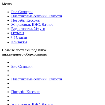
Меню
Био Станции
Пластиковые септики. Емкости
Погреба. Кессоны
Жироловки. КНС. Дачное
Водоочистка. Услуги
Отзывы
ⓘ Статьи
Контакты
Прямые поставки под ключ
инженерного оборудования
Био Станции
Пластиковые септики. Емкости
Погреба. Кессоны
Жироловки. КНС. Дачное