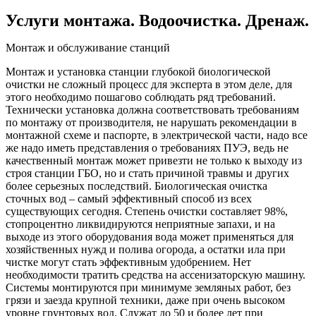
Услуги монтажа. Водоочистка. Дренаж.
Монтаж и обслуживание станций
Монтаж и установка станции глубокой биологической
очистки не сложный процесс для эксперта в этом деле, для
этого необходимо пошагово соблюдать ряд требований.
Технически установка должна соответствовать требованиям
по монтажу от производителя, не нарушать рекомендации в
монтажной схеме и паспорте, в электрической части, надо все
же надо иметь представления о требованиях ПУЭ, ведь не
качественный монтаж может привезти не только к выходу из
строя станции ГБО, но и стать причиной травмы и других
более серьезных последствий. Биологическая очистка
сточных вод – самый эффективный способ из всех
существующих сегодня. Степень очистки составляет 98%,
стопроцентно ликвидируются неприятные запахи, и на
выходе из этого оборудования вода может применяться для
хозяйственных нужд и полива огорода, а остатки ила при
чистке могут стать эффективным удобрением. Нет
необходимости тратить средства на ассенизаторскую машину.
Системы монтируются при минимуме земляных работ, без
грязи и заезда крупной техники, даже при очень высоком
уровне грунтовых вод. Служат до 50 и более лет при