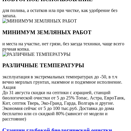
для полива, а остатков ила при чистке, как удобрение без
запаха.
МИНИМУМ ЗЕМЛЯНЫХ РАБОТ
и места на участке, нет грязи, без заезда техники, чаще всего
ручная копка.
РАЗЛИЧНЫЕ ТЕМПЕРАТУРЫ
эксплуатация в экстремальных температурах до -50, в т.ч
вечно мерзлых грунтах, наземное и подземное исполнение.
Акция
До 31 августа скидки на септики с аэрацией, станций
биологической очистки от 5 до 25% Топас, Астра, ЕвроТанк,
Кит, септик Тверь, Эко-Гранд, Гарда, Волгарь и другие.
Экономия сейчас от 5 до 100 тыс.руб. Доставка до дома
бесплатно или со скидкой 80% (зависит от модели и
расстояние)
Станции глубокой биологической очистки