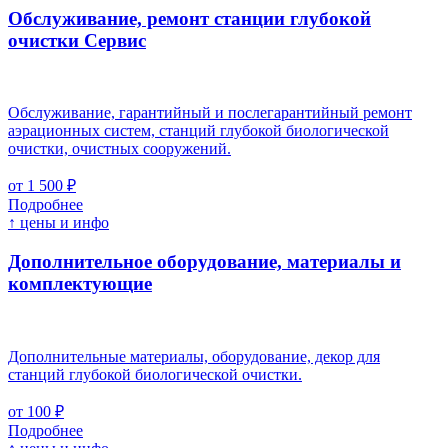
Обслуживание, ремонт станции глубокой
очистки
Cервис
Обслуживание, гарантийный и послегарантийный ремонт
аэрационных систем, станций глубокой биологической
очистки, очистных сооружений.
от 1 500 ₽
Подробнее
↑ цены и инфо
Дополнительное оборудование, материалы и
комплектующие
Дополнительные материалы, оборудование, декор для
станций глубокой биологической очистки.
от 100 ₽
Подробнее