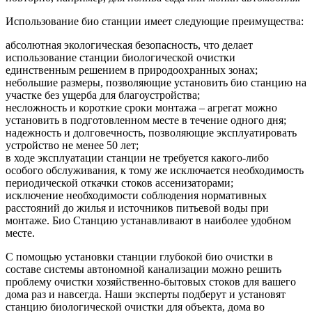
Использование био станции имеет следующие преимущества:
абсолютная экологическая безопасность, что делает
использование станции биологической очистки
единственным решением в природоохранных зонах;
небольшие размеры, позволяющие установить био станцию на
участке без ущерба для благоустройства;
несложность и короткие сроки монтажа – агрегат можно
установить в подготовленном месте в течение одного дня;
надежность и долговечность, позволяющие эксплуатировать
устройство не менее 50 лет;
в ходе эксплуатации станции не требуется какого-либо
особого обслуживания, к тому же исключается необходимость
периодической откачки стоков ассенизаторами;
исключение необходимости соблюдения нормативных
расстояний до жилья и источников питьевой воды при
монтаже. Био Станцию устанавливают в наиболее удобном
месте.
С помощью установки станции глубокой био очистки в
составе системы автономной канализации можно решить
проблему очистки хозяйственно-бытовых стоков для вашего
дома раз и навсегда. Наши эксперты подберут и установят
станцию биологической очистки для объекта, дома во