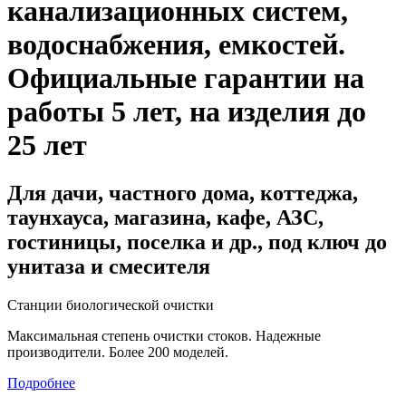
канализационных систем,
водоснабжения, емкостей
.
Официальные гарантии на
работы 5 лет, на изделия до
25 лет
Для дачи, частного дома, коттеджа,
таунхауса, магазина, кафе, АЗС,
гостиницы, поселка и др., под ключ до
унитаза и смесителя
Станции биологической очистки
Максимальная степень очистки стоков. Надежные
производители. Более 200 моделей.
Подробнее