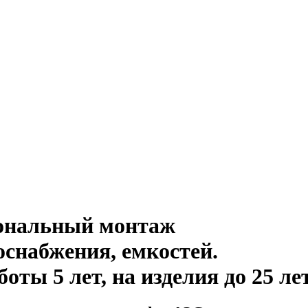
иональный монтаж
оснабжения, емкостей
.
ты 5 лет, на изделия до 25 ле