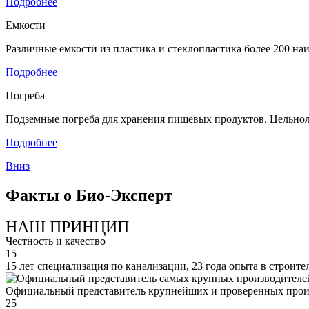
Подробнее
Емкости
Различные емкости из пластика и стеклопластика более 200 н
Подробнее
Погреба
Подземные погреба для хранения пищевых продуктов. Цельнол
Подробнее
Вниз
Факты о Био-Эксперт
НАШ ПРИНЦИП
Честность и качество
15
15 лет специализация по канализации, 23 года опыта в строите
Официальный представитель крупнейших и проверенных прои
25