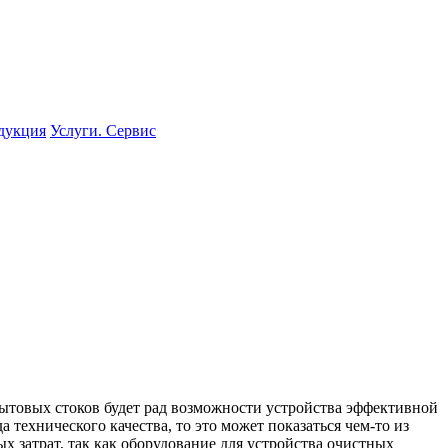
одукция
Услуги. Сервис
бытовых стоков будет рад возможности устройства эффективной
 технического качества, то это может показаться чем-то из
х затрат, так как оборудование для устройства очистных