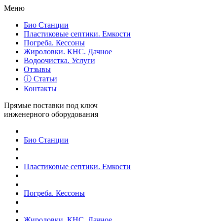
Меню
Био Станции
Пластиковые септики. Емкости
Погреба. Кессоны
Жироловки. КНС. Дачное
Водоочистка. Услуги
Отзывы
ⓘ Статьи
Контакты
Прямые поставки под ключ
инженерного оборудования
Био Станции
Пластиковые септики. Емкости
Погреба. Кессоны
Жироловки. КНС. Дачное