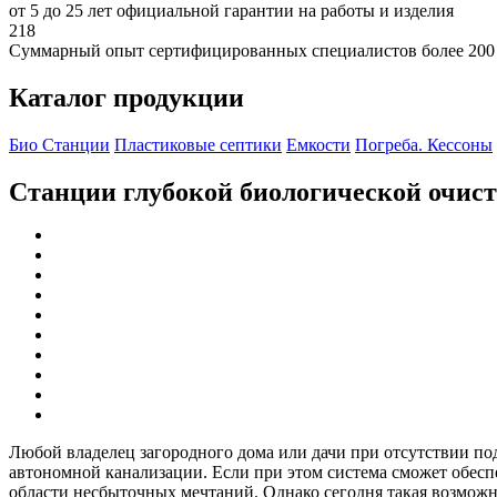
от 5 до 25 лет официальной гарантии на работы и изделия
218
Суммарный опыт сертифицированных специалистов более 200
Каталог продукции
Био Станции
Пластиковые септики
Емкости
Погреба. Кессоны
Станции глубокой биологической очис
Любой владелец загородного дома или дачи при отсутствии по
автономной канализации. Если при этом система сможет обеспеч
области несбыточных мечтаний. Однако сегодня такая возможно