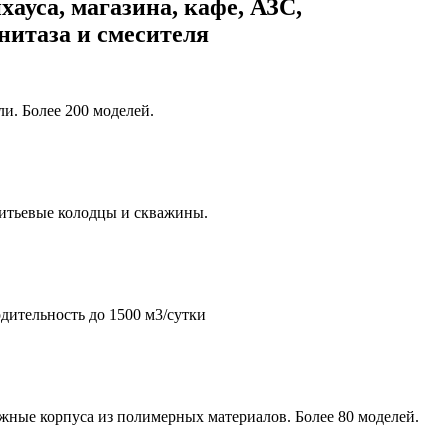
хауса, магазина, кафе, АЗС,
унитаза и смесителя
и. Более 200 моделей.
итьевые колодцы и скважины.
дительность до 1500 м3/сутки
жные корпуса из полимерных материалов. Более 80 моделей.