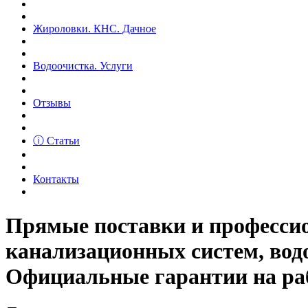
Жироловки. КНС. Дачное
Водоочистка. Услуги
Отзывы
ⓘ Статьи
Контакты
Прямые поставки и професс
канализационных систем, вод
Официальные гарантии на рабо