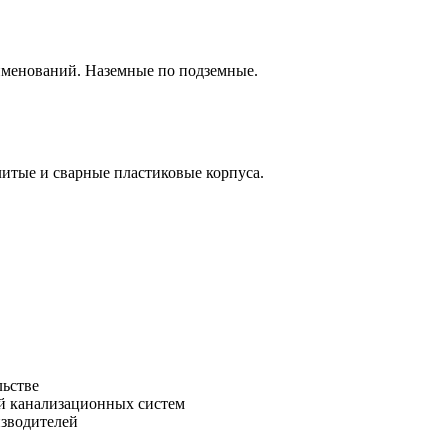
аименований. Наземные по подземные.
итые и сварные пластиковые корпуса.
льстве
зводителей