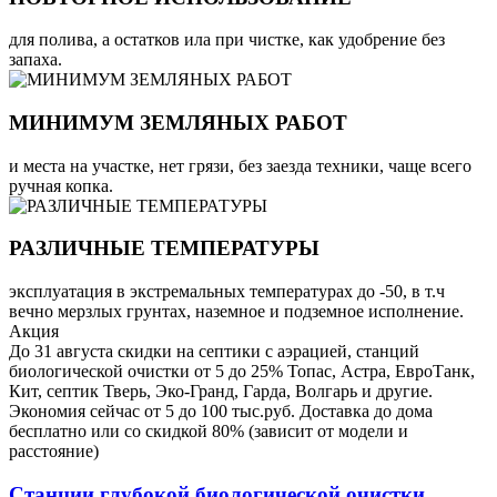
для полива, а остатков ила при чистке, как удобрение без
запаха.
МИНИМУМ ЗЕМЛЯНЫХ РАБОТ
и места на участке, нет грязи, без заезда техники, чаще всего
ручная копка.
РАЗЛИЧНЫЕ ТЕМПЕРАТУРЫ
эксплуатация в экстремальных температурах до -50, в т.ч
вечно мерзлых грунтах, наземное и подземное исполнение.
Акция
До 31 августа скидки на септики с аэрацией, станций
биологической очистки от 5 до 25% Топас, Астра, ЕвроТанк,
Кит, септик Тверь, Эко-Гранд, Гарда, Волгарь и другие.
Экономия сейчас от 5 до 100 тыс.руб. Доставка до дома
бесплатно или со скидкой 80% (зависит от модели и
расстояние)
Станции глубокой биологической очистки