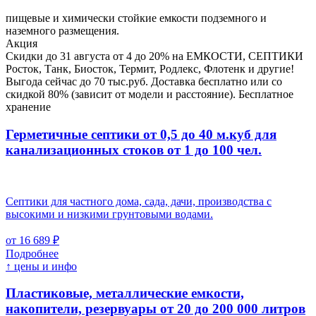
пищевые и химически стойкие емкости подземного и
наземного размещения.
Акция
Скидки до 31 августа от 4 до 20% на ЕМКОСТИ, СЕПТИКИ
Росток, Танк, Биосток, Термит, Родлекс, Флотенк и другие!
Выгода сейчас до 70 тыс.руб. Доставка бесплатно или со
скидкой 80% (зависит от модели и расстояние). Бесплатное
хранение
Герметичные септики от 0,5 до 40 м.куб для
канализационных стоков
от 1 до 100 чел.
Септики для частного дома, сада, дачи, производства с
высокими и низкими грунтовыми водами.
от 16 689 ₽
Подробнее
↑ цены и инфо
Пластиковые, металлические емкости,
накопители, резервуары
от 20 до 200 000 литров