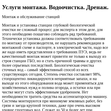
Услуги монтажа. Водоочистка. Дренаж.
Монтаж и обслуживание станций
Монтаж и установка станции глубокой биологической
очистки не сложный процесс для эксперта в этом деле, для
этого необходимо пошагово соблюдать ряд требований.
Технически установка должна соответствовать требованиям
по монтажу от производителя, не нарушать рекомендации в
монтажной схеме и паспорте, в электрической части, надо все
же надо иметь представления о требованиях ПУЭ, ведь не
качественный монтаж может привезти не только к выходу из
строя станции ГБО, но и стать причиной травмы и других
более серьезных последствий. Биологическая очистка
сточных вод – самый эффективный способ из всех
существующих сегодня. Степень очистки составляет 98%,
стопроцентно ликвидируются неприятные запахи, и на
выходе из этого оборудования вода может применяться для
хозяйственных нужд и полива огорода, а остатки ила при
чистке могут стать эффективным удобрением. Нет
необходимости тратить средства на ассенизаторскую машину.
Системы монтируются при минимуме земляных работ, без
грязи и заезда крупной техники, даже при очень высоком
уровне грунтовых вод. Служат до 50 и более лет при