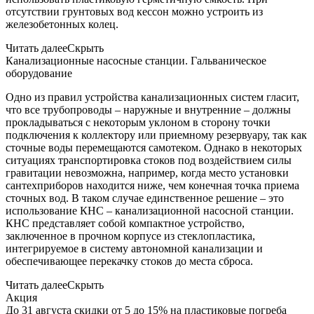
отсутствии грунтовых вод кессон можно устроить из
железобетонных колец.
Читать далее
Скрыть
Канализационные насосные станции. Гальваническое
оборудование
Одно из правил устройства канализационных систем гласит,
что все трубопроводы – наружные и внутренние – должны
прокладываться с некоторым уклоном в сторону точки
подключения к коллектору или приемному резервуару, так как
сточные воды перемещаются самотеком. Однако в некоторых
ситуациях транспортировка стоков под воздействием силы
гравитации невозможна, например, когда место установки
сантехприборов находится ниже, чем конечная точка приема
сточных вод. В таком случае единственное решение – это
использование КНС – канализационной насосной станции.
КНС представляет собой компактное устройство,
заключенное в прочном корпусе из стеклопластика,
интегрируемое в систему автономной канализации и
обеспечивающее перекачку стоков до места сброса.
Читать далее
Скрыть
Акция
До 31 августа скидки от 5 до 15% на пластиковые погреба