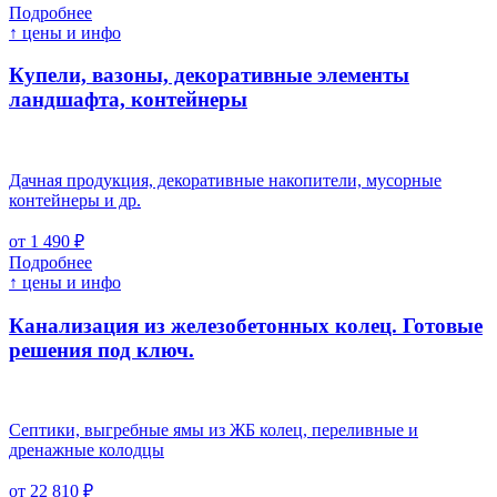
Подробнее
↑ цены и инфо
Купели, вазоны, декоративные элементы
ландшафта, контейнеры
Дачная продукция, декоративные накопители, мусорные
контейнеры и др.
от 1 490 ₽
Подробнее
↑ цены и инфо
Канализация из железобетонных колец. Готовые
решения под ключ.
Септики, выгребные ямы из ЖБ колец, переливные и
дренажные колодцы
от 22 810 ₽