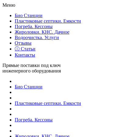
Меню
Био Станции
Пластиковые септики. Емкости
Погреба. Кессоны
Жироловки. КНС. Дачное
Водоочистка. Услуги
Отзывы
ⓘ Статьи
Контакты
Прямые поставки под ключ
инженерного оборудования
Био Станции
Пластиковые септики. Емкости
Погреба. Кессоны
Жироловки. КНС. Дачное