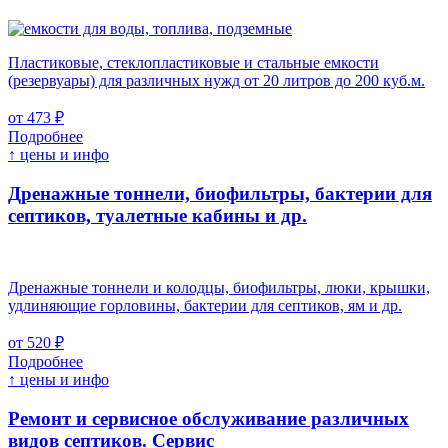
Пластиковые, стеклопластиковые и стальные емкости
(резервуары) для различных нужд от 20 литров до 200 куб.м.
от 473 ₽
Подробнее
↑ цены и инфо
Дренажные тоннели, биофильтры, бактерии для
септиков, туалетные кабины и др.
Дренажные тоннели и колодцы, биофильтры, люки, крышки,
удлиняющие горловины, бактерии для септиков, ям и др.
от 520 ₽
Подробнее
↑ цены и инфо
Ремонт и сервисное обслуживание различных
видов септиков.
Сервис