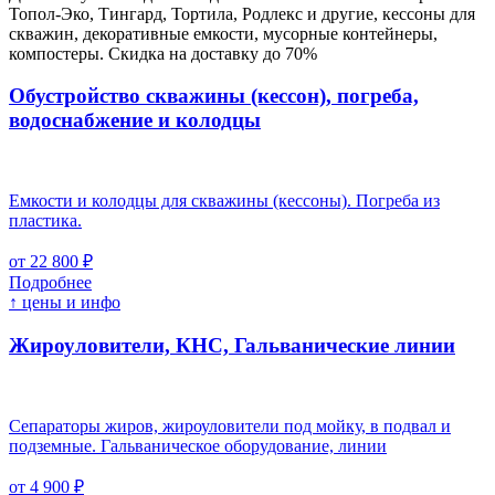
Топол-Эко, Тингард, Тортила, Родлекс и другие, кессоны для
скважин, декоративные емкости, мусорные контейнеры,
компостеры. Скидка на доставку до 70%
Обустройство скважины (кессон), погреба,
водоснабжение и колодцы
Емкости и колодцы для скважины (кессоны). Погреба из
пластика.
от 22 800 ₽
Подробнее
↑ цены и инфо
Жироуловители, КНС, Гальванические линии
Сепараторы жиров, жироуловители под мойку, в подвал и
подземные. Гальваническое оборудование, линии
от 4 900 ₽