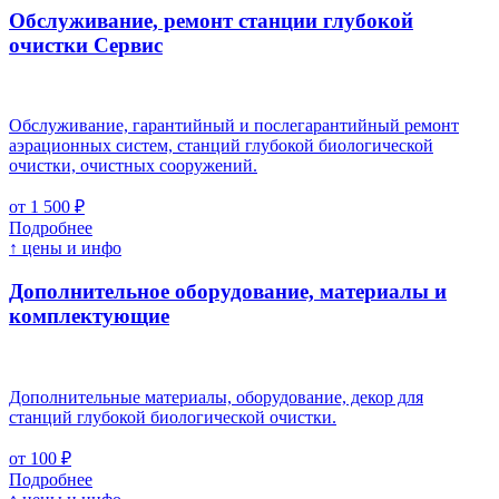
Обслуживание, ремонт станции глубокой
очистки
Cервис
Обслуживание, гарантийный и послегарантийный ремонт
аэрационных систем, станций глубокой биологической
очистки, очистных сооружений.
от 1 500 ₽
Подробнее
↑ цены и инфо
Дополнительное оборудование, материалы и
комплектующие
Дополнительные материалы, оборудование, декор для
станций глубокой биологической очистки.
от 100 ₽
Подробнее