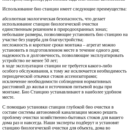
Использование био станции имеет следующие преимущества:
абсолютная экологическая безопасность, что делает
использование станции биологической очистки
единственным решением в природоохранных зонах;
небольшие размеры, позволяющие установить био станцию на
участке без ущерба для благоустройства;
несложность и короткие сроки монтажа – агрегат можно
установить в подготовленном месте в течение одного дня;
надежность и долговечность, позволяющие эксплуатировать
устройство не менее 50 лет;
в ходе эксплуатации станции не требуется какого-либо
особого обслуживания, к тому же исключается необходимость
периодической откачки стоков ассенизаторами;
исключение необходимости соблюдения нормативных
расстояний до жилья и источников питьевой воды при
монтаже. Био Станцию устанавливают в наиболее удобном
месте.
С помощью установки станции глубокой био очистки в
составе системы автономной канализации можно решить
проблему очистки хозяйственно-бытовых стоков для вашего
дома раз и навсегда. Наши эксперты подберут и установят
станцию биологической очистки для объекта, дома во