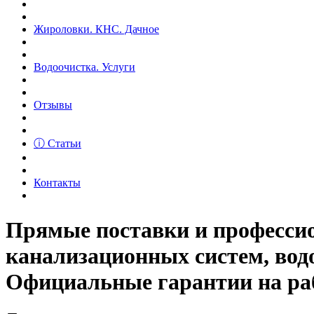
Жироловки. КНС. Дачное
Водоочистка. Услуги
Отзывы
ⓘ Статьи
Контакты
Прямые поставки и професс
канализационных систем, вод
Официальные гарантии на рабо