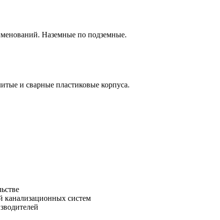
аименований. Наземные по подземные.
итые и сварные пластиковые корпуса.
льстве
зводителей