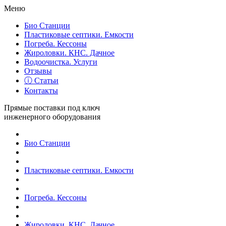
Меню
Био Станции
Пластиковые септики. Емкости
Погреба. Кессоны
Жироловки. КНС. Дачное
Водоочистка. Услуги
Отзывы
ⓘ Статьи
Контакты
Прямые поставки под ключ
инженерного оборудования
Био Станции
Пластиковые септики. Емкости
Погреба. Кессоны
Жироловки. КНС. Дачное