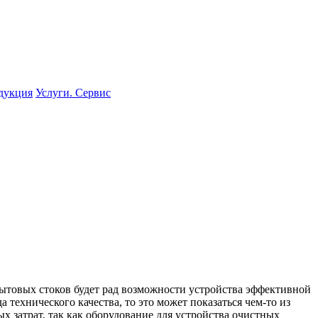
одукция
Услуги. Сервис
бытовых стоков будет рад возможности устройства эффективной
 технического качества, то это может показаться чем-то из
х затрат, так как оборудование для устройства очистных