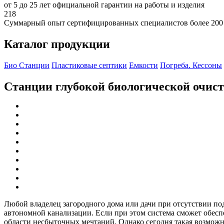
от 5 до 25 лет официальной гарантии на работы и изделия
218
Суммарный опыт сертифицированных специалистов более 200
Каталог продукции
Био Станции
Пластиковые септики
Емкости
Погреба. Кессоны
Станции глубокой биологической очис
Любой владелец загородного дома или дачи при отсутствии по
автономной канализации. Если при этом система сможет обеспеч
области несбыточных мечтаний. Однако сегодня такая возможно