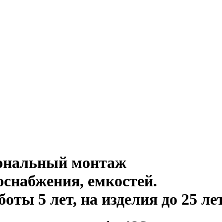
иональный монтаж
оснабжения, емкостей
.
ты 5 лет, на изделия до 25 ле