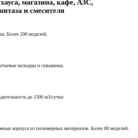
хауса, магазина, кафе, АЗС,
унитаза и смесителя
и. Более 200 моделей.
итьевые колодцы и скважины.
дительность до 1500 м3/сутки
жные корпуса из полимерных материалов. Более 80 моделей.