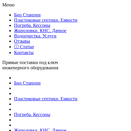
Меню
Био Станции
Пластиковые септики. Емкости
Погреба. Кессоны
Жироловки. КНС. Дачное
Водоочистка. Услуги
Отзывы
ⓘ Статьи
Контакты
Прямые поставки под ключ
инженерного оборудования
Био Станции
Пластиковые септики. Емкости
Погреба. Кессоны
Жироловки. КНС. Дачное