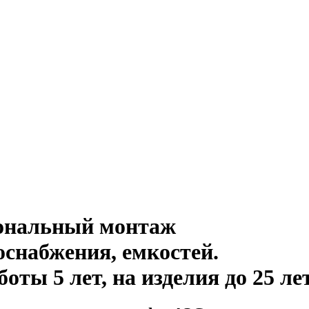
иональный монтаж
оснабжения, емкостей
.
ты 5 лет, на изделия до 25 ле