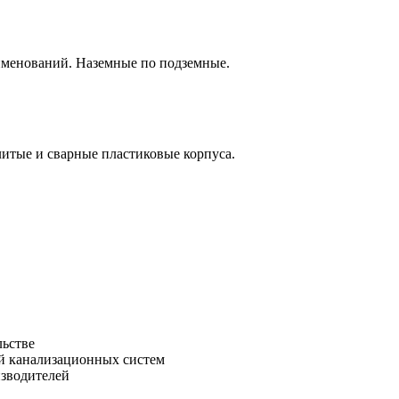
аименований. Наземные по подземные.
итые и сварные пластиковые корпуса.
льстве
зводителей