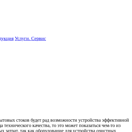
одукция
Услуги. Сервис
бытовых стоков будет рад возможности устройства эффективной
 технического качества, то это может показаться чем-то из
х затрат, так как оборудование для устройства очистных