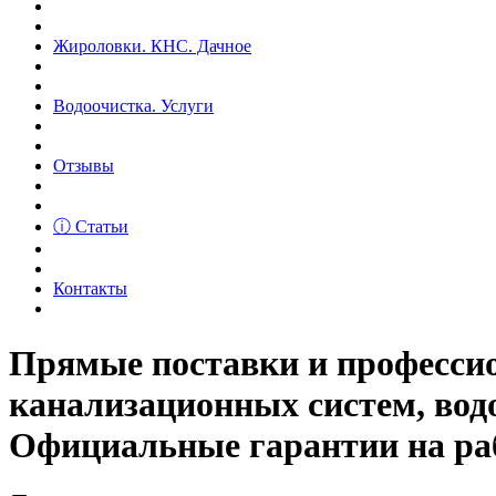
Жироловки. КНС. Дачное
Водоочистка. Услуги
Отзывы
ⓘ Статьи
Контакты
Прямые поставки и професс
канализационных систем, вод
Официальные гарантии на рабо