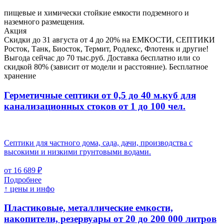
пищевые и химически стойкие емкости подземного и
наземного размещения.
Акция
Скидки до 31 августа от 4 до 20% на ЕМКОСТИ, СЕПТИКИ
Росток, Танк, Биосток, Термит, Родлекс, Флотенк и другие!
Выгода сейчас до 70 тыс.руб. Доставка бесплатно или со
скидкой 80% (зависит от модели и расстояние). Бесплатное
хранение
Герметичные септики от 0,5 до 40 м.куб для
канализационных стоков
от 1 до 100 чел.
Септики для частного дома, сада, дачи, производства с
высокими и низкими грунтовыми водами.
от 16 689 ₽
Подробнее
↑ цены и инфо
Пластиковые, металлические емкости,
накопители, резервуары
от 20 до 200 000 литров