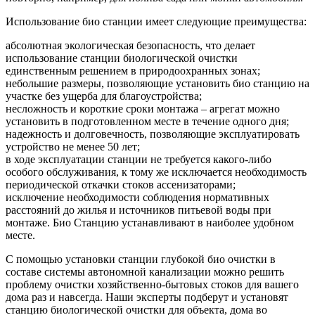
Использование био станции имеет следующие преимущества:
абсолютная экологическая безопасность, что делает
использование станции биологической очистки
единственным решением в природоохранных зонах;
небольшие размеры, позволяющие установить био станцию на
участке без ущерба для благоустройства;
несложность и короткие сроки монтажа – агрегат можно
установить в подготовленном месте в течение одного дня;
надежность и долговечность, позволяющие эксплуатировать
устройство не менее 50 лет;
в ходе эксплуатации станции не требуется какого-либо
особого обслуживания, к тому же исключается необходимость
периодической откачки стоков ассенизаторами;
исключение необходимости соблюдения нормативных
расстояний до жилья и источников питьевой воды при
монтаже. Био Станцию устанавливают в наиболее удобном
месте.
С помощью установки станции глубокой био очистки в
составе системы автономной канализации можно решить
проблему очистки хозяйственно-бытовых стоков для вашего
дома раз и навсегда. Наши эксперты подберут и установят
станцию биологической очистки для объекта, дома во