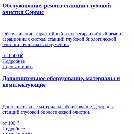
Обслуживание, ремонт станции глубокой
очистки
Cервис
Обслуживание, гарантийный и послегарантийный ремонт
аэрационных систем, станций глубокой биологической
очистки, очистных сооружений.
от 1 500 ₽
Подробнее
↑ цены и инфо
Дополнительное оборудование, материалы и
комплектующие
Дополнительные материалы, оборудование, декор для
станций глубокой биологической очистки.
от 100 ₽
Подробнее