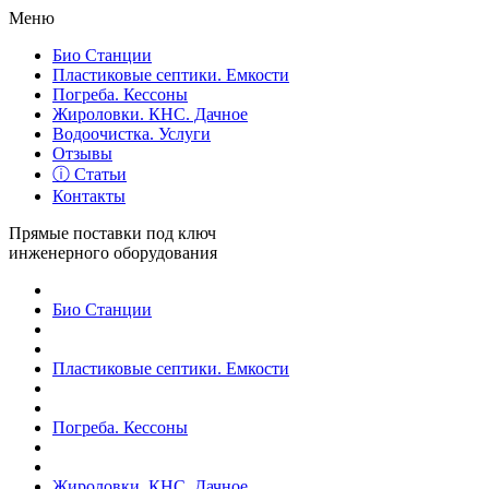
Меню
Био Станции
Пластиковые септики. Емкости
Погреба. Кессоны
Жироловки. КНС. Дачное
Водоочистка. Услуги
Отзывы
ⓘ Статьи
Контакты
Прямые поставки под ключ
инженерного оборудования
Био Станции
Пластиковые септики. Емкости
Погреба. Кессоны
Жироловки. КНС. Дачное