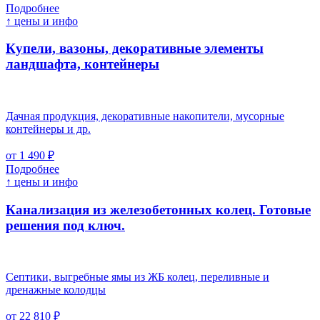
Подробнее
↑ цены и инфо
Купели, вазоны, декоративные элементы
ландшафта, контейнеры
Дачная продукция, декоративные накопители, мусорные
контейнеры и др.
от 1 490 ₽
Подробнее
↑ цены и инфо
Канализация из железобетонных колец. Готовые
решения под ключ.
Септики, выгребные ямы из ЖБ колец, переливные и
дренажные колодцы
от 22 810 ₽