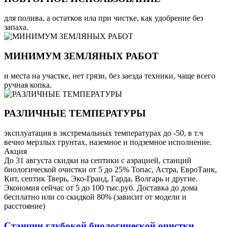
для полива, а остатков ила при чистке, как удобрение без
запаха.
МИНИМУМ ЗЕМЛЯНЫХ РАБОТ
и места на участке, нет грязи, без заезда техники, чаще всего
ручная копка.
РАЗЛИЧНЫЕ ТЕМПЕРАТУРЫ
эксплуатация в экстремальных температурах до -50, в т.ч
вечно мерзлых грунтах, наземное и подземное исполнение.
Акция
До 31 августа скидки на септики с аэрацией, станций
биологической очистки от 5 до 25% Топас, Астра, ЕвроТанк,
Кит, септик Тверь, Эко-Гранд, Гарда, Волгарь и другие.
Экономия сейчас от 5 до 100 тыс.руб. Доставка до дома
бесплатно или со скидкой 80% (зависит от модели и
расстояние)
Станции глубокой биологической очистки