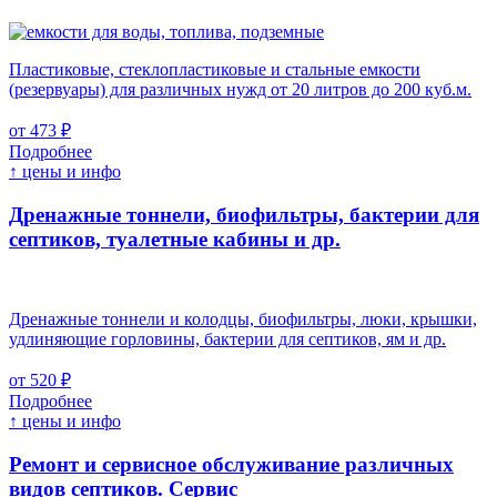
Пластиковые, стеклопластиковые и стальные емкости
(резервуары) для различных нужд от 20 литров до 200 куб.м.
от 473 ₽
Подробнее
↑ цены и инфо
Дренажные тоннели, биофильтры, бактерии для
септиков, туалетные кабины и др.
Дренажные тоннели и колодцы, биофильтры, люки, крышки,
удлиняющие горловины, бактерии для септиков, ям и др.
от 520 ₽
Подробнее
↑ цены и инфо
Ремонт и сервисное обслуживание различных
видов септиков.
Сервис