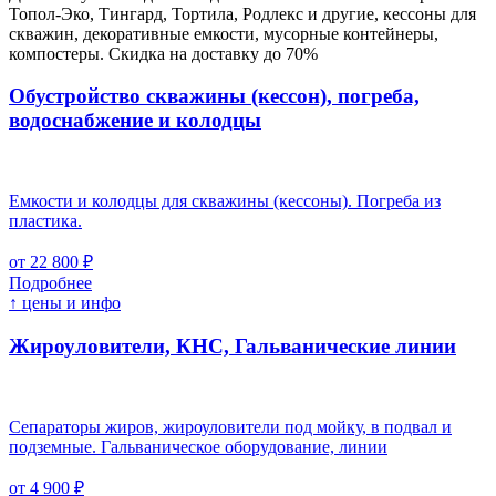
Топол-Эко, Тингард, Тортила, Родлекс и другие, кессоны для
скважин, декоративные емкости, мусорные контейнеры,
компостеры. Скидка на доставку до 70%
Обустройство скважины (кессон), погреба,
водоснабжение и колодцы
Емкости и колодцы для скважины (кессоны). Погреба из
пластика.
от 22 800 ₽
Подробнее
↑ цены и инфо
Жироуловители, КНС, Гальванические линии
Сепараторы жиров, жироуловители под мойку, в подвал и
подземные. Гальваническое оборудование, линии
от 4 900 ₽