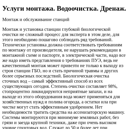
Услуги монтажа. Водоочистка. Дренаж.
Монтаж и обслуживание станций
Монтаж и установка станции глубокой биологической
очистки не сложный процесс для эксперта в этом деле, для
этого необходимо пошагово соблюдать ряд требований.
Технически установка должна соответствовать требованиям
по монтажу от производителя, не нарушать рекомендации в
монтажной схеме и паспорте, в электрической части, надо все
же надо иметь представления о требованиях ПУЭ, ведь не
качественный монтаж может привезти не только к выходу из
строя станции ГБО, но и стать причиной травмы и других
более серьезных последствий. Биологическая очистка
сточных вод – самый эффективный способ из всех
существующих сегодня. Степень очистки составляет 98%,
стопроцентно ликвидируются неприятные запахи, и на
выходе из этого оборудования вода может применяться для
хозяйственных нужд и полива огорода, а остатки ила при
чистке могут стать эффективным удобрением. Нет
необходимости тратить средства на ассенизаторскую машину.
Системы монтируются при минимуме земляных работ, без
грязи и заезда крупной техники, даже при очень высоком
уровне грунтовых вод. Служат до 50 и более лет при