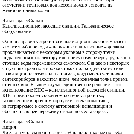
отсутствии грунтовых вод кессон можно устроить из
железобетонных колец.
Читать далее
Скрыть
Канализационные насосные станции. Гальваническое
оборудование
Одно из правил устройства канализационных систем гласит,
что все трубопроводы – наружные и внутренние – должны
прокладываться с некоторым уклоном в сторону точки
подключения к коллектору или приемному резервуару, так как
сточные воды перемещаются самотеком. Однако в некоторых
ситуациях транспортировка стоков под воздействием силы
гравитации невозможна, например, когда место установки
сантехприборов находится ниже, чем конечная точка приема
сточных вод. В таком случае единственное решение – это
использование КНС – канализационной насосной станции.
КНС представляет собой компактное устройство,
заключенное в прочном корпусе из стеклопластика,
интегрируемое в систему автономной канализации и
обеспечивающее перекачку стоков до места сброса.
Читать далее
Скрыть
Акция
До 31 августа скидки от 5 до 15% на пластиковые погреба