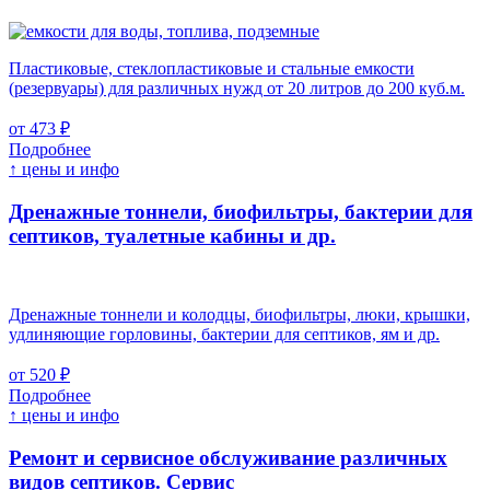
Пластиковые, стеклопластиковые и стальные емкости
(резервуары) для различных нужд от 20 литров до 200 куб.м.
от 473 ₽
Подробнее
↑ цены и инфо
Дренажные тоннели, биофильтры, бактерии для
септиков, туалетные кабины и др.
Дренажные тоннели и колодцы, биофильтры, люки, крышки,
удлиняющие горловины, бактерии для септиков, ям и др.
от 520 ₽
Подробнее
↑ цены и инфо
Ремонт и сервисное обслуживание различных
видов септиков.
Сервис