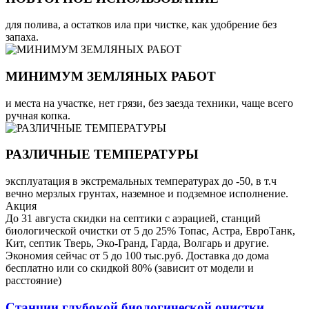
для полива, а остатков ила при чистке, как удобрение без
запаха.
МИНИМУМ ЗЕМЛЯНЫХ РАБОТ
и места на участке, нет грязи, без заезда техники, чаще всего
ручная копка.
РАЗЛИЧНЫЕ ТЕМПЕРАТУРЫ
эксплуатация в экстремальных температурах до -50, в т.ч
вечно мерзлых грунтах, наземное и подземное исполнение.
Акция
До 31 августа скидки на септики с аэрацией, станций
биологической очистки от 5 до 25% Топас, Астра, ЕвроТанк,
Кит, септик Тверь, Эко-Гранд, Гарда, Волгарь и другие.
Экономия сейчас от 5 до 100 тыс.руб. Доставка до дома
бесплатно или со скидкой 80% (зависит от модели и
расстояние)
Станции глубокой биологической очистки