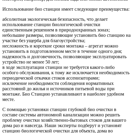
Использование био станции имеет следующие преимущества:
абсолютная экологическая безопасность, что делает
использование станции биологической очистки
единственным решением в природоохранных зонах;
небольшие размеры, позволяющие установить био станцию на
участке без ущерба для благоустройства;
несложность и короткие сроки монтажа – агрегат можно
установить в подготовленном месте в течение одного дня;
надежность и долговечность, позволяющие эксплуатировать
устройство не менее 50 лет;
в ходе эксплуатации станции не требуется какого-либо
особого обслуживания, к тому же исключается необходимость
периодической откачки стоков ассенизаторами;
исключение необходимости соблюдения нормативных
расстояний до жилья и источников питьевой воды при
монтаже. Био Станцию устанавливают в наиболее удобном
месте.
С помощью установки станции глубокой био очистки в
составе системы автономной канализации можно решить
проблему очистки хозяйственно-бытовых стоков для вашего
дома раз и навсегда. Наши эксперты подберут и установят
станцию биологической очистки для объекта, дома во