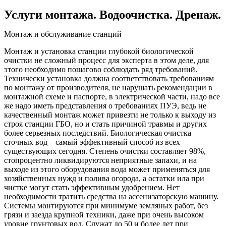
Услуги монтажа. Водоочистка. Дренаж.
Монтаж и обслуживание станций
Монтаж и установка станции глубокой биологической
очистки не сложный процесс для эксперта в этом деле, для
этого необходимо пошагово соблюдать ряд требований.
Технически установка должна соответствовать требованиям
по монтажу от производителя, не нарушать рекомендации в
монтажной схеме и паспорте, в электрической части, надо все
же надо иметь представления о требованиях ПУЭ, ведь не
качественный монтаж может привезти не только к выходу из
строя станции ГБО, но и стать причиной травмы и других
более серьезных последствий. Биологическая очистка
сточных вод – самый эффективный способ из всех
существующих сегодня. Степень очистки составляет 98%,
стопроцентно ликвидируются неприятные запахи, и на
выходе из этого оборудования вода может применяться для
хозяйственных нужд и полива огорода, а остатки ила при
чистке могут стать эффективным удобрением. Нет
необходимости тратить средства на ассенизаторскую машину.
Системы монтируются при минимуме земляных работ, без
грязи и заезда крупной техники, даже при очень высоком
уровне грунтовых вод. Служат до 50 и более лет при