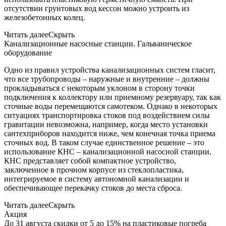
отсутствии грунтовых вод кессон можно устроить из
железобетонных колец.
Читать далее
Скрыть
Канализационные насосные станции. Гальваническое
оборудование
Одно из правил устройства канализационных систем гласит,
что все трубопроводы – наружные и внутренние – должны
прокладываться с некоторым уклоном в сторону точки
подключения к коллектору или приемному резервуару, так как
сточные воды перемещаются самотеком. Однако в некоторых
ситуациях транспортировка стоков под воздействием силы
гравитации невозможна, например, когда место установки
сантехприборов находится ниже, чем конечная точка приема
сточных вод. В таком случае единственное решение – это
использование КНС – канализационной насосной станции.
КНС представляет собой компактное устройство,
заключенное в прочном корпусе из стеклопластика,
интегрируемое в систему автономной канализации и
обеспечивающее перекачку стоков до места сброса.
Читать далее
Скрыть
Акция
До 31 августа скидки от 5 до 15% на пластиковые погреба