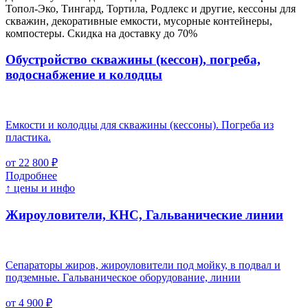
Топол-Эко, Тингард, Тортила, Родлекс и другие, кессоны для
скважин, декоративные емкости, мусорные контейнеры,
компостеры. Скидка на доставку до 70%
Обустройство скважины (кессон), погреба,
водоснабжение и колодцы
Емкости и колодцы для скважины (кессоны). Погреба из
пластика.
от 22 800 ₽
Подробнее
↑ цены и инфо
Жироуловители, КНС, Гальванические линии
Сепараторы жиров, жироуловители под мойку, в подвал и
подземные. Гальваническое оборудование, линии
от 4 900 ₽