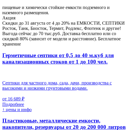
пищевые и химически стойкие емкости подземного и
наземного размещения.
Акция
Скидки до 31 августа от 4 до 20% на ЕМКОСТИ, СЕПТИКИ
Росток, Танк, Биосток, Термит, Родлекс, Флотенк и другие!
Выгода сейчас до 70 тыс.руб. Доставка бесплатно или со
скидкой 80% (зависит от модели и расстояние). Бесплатное
хранение
Герметичные септики от 0,5 до 40 м.куб для
канализационных стоков
от 1 до 100 чел.
Септики для частного дома, сада, дачи, производства с
высокими и низкими грунтовыми водами.
от 16 689 ₽
Подробнее
↑ цены и инфо
Пластиковые, металлические емкости,
накопители, резервуары
от 20 до 200 000 литров