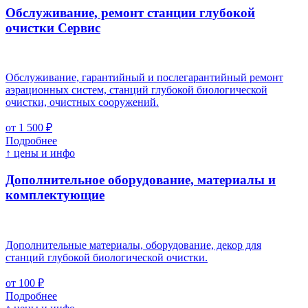
Обслуживание, ремонт станции глубокой
очистки
Cервис
Обслуживание, гарантийный и послегарантийный ремонт
аэрационных систем, станций глубокой биологической
очистки, очистных сооружений.
от 1 500 ₽
Подробнее
↑ цены и инфо
Дополнительное оборудование, материалы и
комплектующие
Дополнительные материалы, оборудование, декор для
станций глубокой биологической очистки.
от 100 ₽
Подробнее