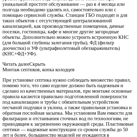
уникальной простоте обслуживание — раз в 4 месяца или
полгода необходимо удалять ил, самостоятельно или с
помощью сервисной службы. Станции ГБО подходят и для
таких объектов с отсутствующей централизованной
канализацией, как производственные помещения, дачные
поселки, гостиницы, кафе и многие другие загородные
объекты. Дополнительно можно устроить встроенную КНС
(для большой глубины залегания трубы), ФД (фильтр
доочистки) и УФ (ультрафиолетовый обеззараживатель)
(КНС+ФД+УФ).
Читать далее
Скрыть
Монтаж септиков, копка колодцев
При установке септика нужно соблюдать множество правил,
помимо того, что само изделие должно быть надежным и
сделано из качественных материалов, при монтаже основные
правила касаются правильно подготовленной поверхности
под канализацию и трубы с обязательным устройством
песчаной подушки и уклона, а также правильная установка и
обратная послойная засыпка. Мы установим Вам емкости для
фильтрации и отстаивания сточных вод по технологиям, не
приводящим к загрязнению окружающей среды. Пластиковые
септики — надежные конструкции со сроком службы до 50
лет и более, большинство моделей не нуждаются в