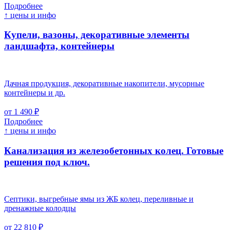
Подробнее
↑ цены и инфо
Купели, вазоны, декоративные элементы
ландшафта, контейнеры
Дачная продукция, декоративные накопители, мусорные
контейнеры и др.
от 1 490 ₽
Подробнее
↑ цены и инфо
Канализация из железобетонных колец. Готовые
решения под ключ.
Септики, выгребные ямы из ЖБ колец, переливные и
дренажные колодцы
от 22 810 ₽