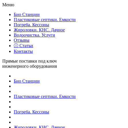
Меню
Био Станции
Пластиковые септики. Емкости
Погреба. Кессоны
Жироловки. КНС. Дачное
Водоочистка. Услуги
Отзывы
ⓘ Статьи
Контакты
Прямые поставки под ключ
инженерного оборудования
Био Станции
Пластиковые септики. Емкости
Погреба. Кессоны
Жироловки. КНС. Дачное