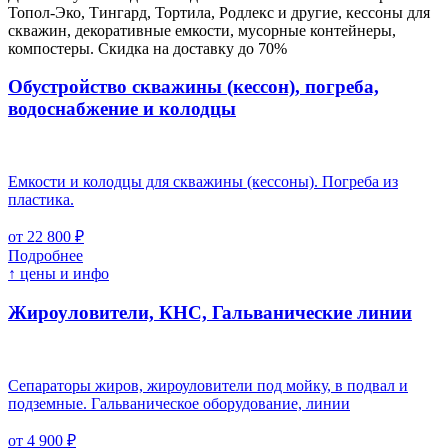
Топол-Эко, Тингард, Тортила, Родлекс и другие, кессоны для
скважин, декоративные емкости, мусорные контейнеры,
компостеры. Скидка на доставку до 70%
Обустройство скважины (кессон), погреба,
водоснабжение и колодцы
Емкости и колодцы для скважины (кессоны). Погреба из
пластика.
от 22 800 ₽
Подробнее
↑ цены и инфо
Жироуловители, КНС, Гальванические линии
Сепараторы жиров, жироуловители под мойку, в подвал и
подземные. Гальваническое оборудование, линии
от 4 900 ₽