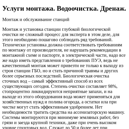
Услуги монтажа. Водоочистка. Дренаж.
Монтаж и обслуживание станций
Монтаж и установка станции глубокой биологической
очистки не сложный процесс для эксперта в этом деле, для
этого необходимо пошагово соблюдать ряд требований.
Технически установка должна соответствовать требованиям
по монтажу от производителя, не нарушать рекомендации в
монтажной схеме и паспорте, в электрической части, надо все
же надо иметь представления о требованиях ПУЭ, ведь не
качественный монтаж может привезти не только к выходу из
строя станции ГБО, но и стать причиной травмы и других
более серьезных последствий. Биологическая очистка
сточных вод – самый эффективный способ из всех
существующих сегодня. Степень очистки составляет 98%,
стопроцентно ликвидируются неприятные запахи, и на
выходе из этого оборудования вода может применяться для
хозяйственных нужд и полива огорода, а остатки ила при
чистке могут стать эффективным удобрением. Нет
необходимости тратить средства на ассенизаторскую машину.
Системы монтируются при минимуме земляных работ, без
грязи и заезда крупной техники, даже при очень высоком
уровне грунтовых вод. Служат до 50 и более лет при