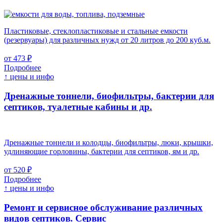
Пластиковые, стеклопластиковые и стальные емкости
(резервуары) для различных нужд от 20 литров до 200 куб.м.
от 473 ₽
Подробнее
↑ цены и инфо
Дренажные тоннели, биофильтры, бактерии для
септиков, туалетные кабины и др.
Дренажные тоннели и колодцы, биофильтры, люки, крышки,
удлиняющие горловины, бактерии для септиков, ям и др.
от 520 ₽
Подробнее
↑ цены и инфо
Ремонт и сервисное обслуживание различных
видов септиков.
Сервис