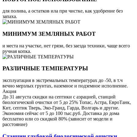
для полива, а остатков ила при чистке, как удобрение без
запаха.
МИНИМУМ ЗЕМЛЯНЫХ РАБОТ
и места на участке, нет грязи, без заезда техники, чаще всего
ручная копка.
РАЗЛИЧНЫЕ ТЕМПЕРАТУРЫ
эксплуатация в экстремальных температурах до -50, в т.ч
вечно мерзлых грунтах, наземное и подземное исполнение.
Акция
До 31 августа скидки на септики с аэрацией, станций
биологической очистки от 5 до 25% Топас, Астра, ЕвроТанк,
Кит, септик Тверь, Эко-Гранд, Гарда, Волгарь и другие.
Экономия сейчас от 5 до 100 тыс.руб. Доставка до дома
бесплатно или со скидкой 80% (зависит от модели и
расстояние)
Станции глубокой биологической очистки