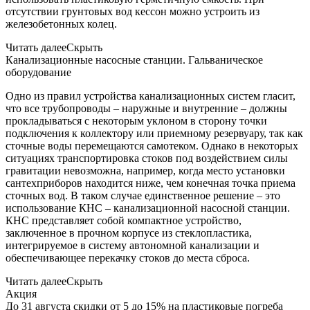
отсутствии грунтовых вод кессон можно устроить из
железобетонных колец.
Читать далее
Скрыть
Канализационные насосные станции. Гальваническое
оборудование
Одно из правил устройства канализационных систем гласит,
что все трубопроводы – наружные и внутренние – должны
прокладываться с некоторым уклоном в сторону точки
подключения к коллектору или приемному резервуару, так как
сточные воды перемещаются самотеком. Однако в некоторых
ситуациях транспортировка стоков под воздействием силы
гравитации невозможна, например, когда место установки
сантехприборов находится ниже, чем конечная точка приема
сточных вод. В таком случае единственное решение – это
использование КНС – канализационной насосной станции.
КНС представляет собой компактное устройство,
заключенное в прочном корпусе из стеклопластика,
интегрируемое в систему автономной канализации и
обеспечивающее перекачку стоков до места сброса.
Читать далее
Скрыть
Акция
До 31 августа скидки от 5 до 15% на пластиковые погреба