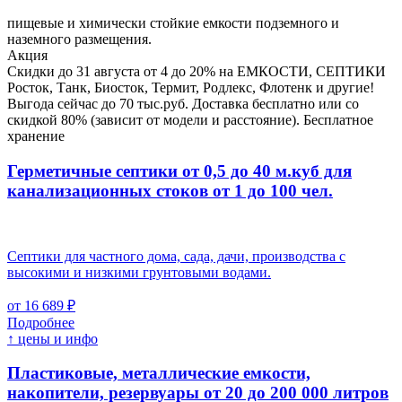
пищевые и химически стойкие емкости подземного и
наземного размещения.
Акция
Скидки до 31 августа от 4 до 20% на ЕМКОСТИ, СЕПТИКИ
Росток, Танк, Биосток, Термит, Родлекс, Флотенк и другие!
Выгода сейчас до 70 тыс.руб. Доставка бесплатно или со
скидкой 80% (зависит от модели и расстояние). Бесплатное
хранение
Герметичные септики от 0,5 до 40 м.куб для
канализационных стоков
от 1 до 100 чел.
Септики для частного дома, сада, дачи, производства с
высокими и низкими грунтовыми водами.
от 16 689 ₽
Подробнее
↑ цены и инфо
Пластиковые, металлические емкости,
накопители, резервуары
от 20 до 200 000 литров