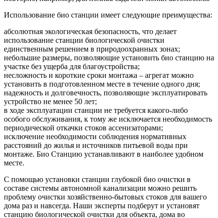
Использование био станции имеет следующие преимущества:
абсолютная экологическая безопасность, что делает
использование станции биологической очистки
единственным решением в природоохранных зонах;
небольшие размеры, позволяющие установить био станцию на
участке без ущерба для благоустройства;
несложность и короткие сроки монтажа – агрегат можно
установить в подготовленном месте в течение одного дня;
надежность и долговечность, позволяющие эксплуатировать
устройство не менее 50 лет;
в ходе эксплуатации станции не требуется какого-либо
особого обслуживания, к тому же исключается необходимость
периодической откачки стоков ассенизаторами;
исключение необходимости соблюдения нормативных
расстояний до жилья и источников питьевой воды при
монтаже. Био Станцию устанавливают в наиболее удобном
месте.
С помощью установки станции глубокой био очистки в
составе системы автономной канализации можно решить
проблему очистки хозяйственно-бытовых стоков для вашего
дома раз и навсегда. Наши эксперты подберут и установят
станцию биологической очистки для объекта, дома во