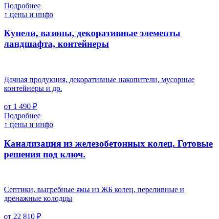
Подробнее
↑ цены и инфо
Купели, вазоны, декоративные элементы
ландшафта, контейнеры
Дачная продукция, декоративные накопители, мусорные
контейнеры и др.
от 1 490 ₽
Подробнее
↑ цены и инфо
Канализация из железобетонных колец. Готовые
решения под ключ.
Септики, выгребные ямы из ЖБ колец, переливные и
дренажные колодцы
от 22 810 ₽