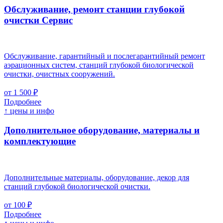
Обслуживание, ремонт станции глубокой
очистки
Cервис
Обслуживание, гарантийный и послегарантийный ремонт
аэрационных систем, станций глубокой биологической
очистки, очистных сооружений.
от 1 500 ₽
Подробнее
↑ цены и инфо
Дополнительное оборудование, материалы и
комплектующие
Дополнительные материалы, оборудование, декор для
станций глубокой биологической очистки.
от 100 ₽
Подробнее