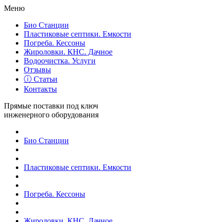
Меню
Био Станции
Пластиковые септики. Емкости
Погреба. Кессоны
Жироловки. КНС. Дачное
Водоочистка. Услуги
Отзывы
ⓘ Статьи
Контакты
Прямые поставки под ключ
инженерного оборудования
Био Станции
Пластиковые септики. Емкости
Погреба. Кессоны
Жироловки. КНС. Дачное