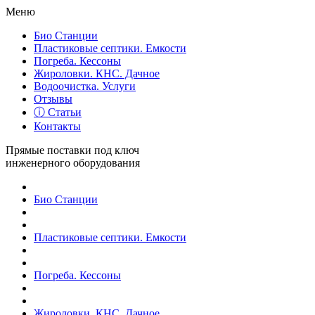
Меню
Био Станции
Пластиковые септики. Емкости
Погреба. Кессоны
Жироловки. КНС. Дачное
Водоочистка. Услуги
Отзывы
ⓘ Статьи
Контакты
Прямые поставки под ключ
инженерного оборудования
Био Станции
Пластиковые септики. Емкости
Погреба. Кессоны
Жироловки. КНС. Дачное