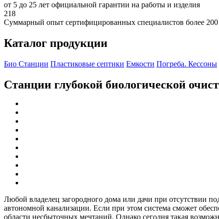
от 5 до 25 лет официальной гарантии на работы и изделия
218
Суммарный опыт сертифицированных специалистов более 200
Каталог продукции
Био Станции
Пластиковые септики
Емкости
Погреба. Кессоны
Станции глубокой биологической очис
Любой владелец загородного дома или дачи при отсутствии по
автономной канализации. Если при этом система сможет обеспеч
области несбыточных мечтаний. Однако сегодня такая возможно