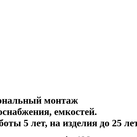
иональный монтаж
оснабжения, емкостей
.
ты 5 лет, на изделия до 25 ле