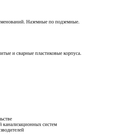
аименований. Наземные по подземные.
итые и сварные пластиковые корпуса.
льстве
зводителей