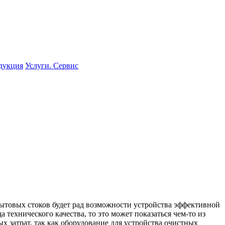
одукция
Услуги. Сервис
бытовых стоков будет рад возможности устройства эффективной
 технического качества, то это может показаться чем-то из
х затрат, так как оборудование для устройства очистных