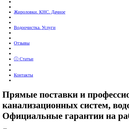
Жироловки. КНС. Дачное
Водоочистка. Услуги
Отзывы
ⓘ Статьи
Контакты
Прямые поставки и професс
канализационных систем, вод
Официальные гарантии на рабо