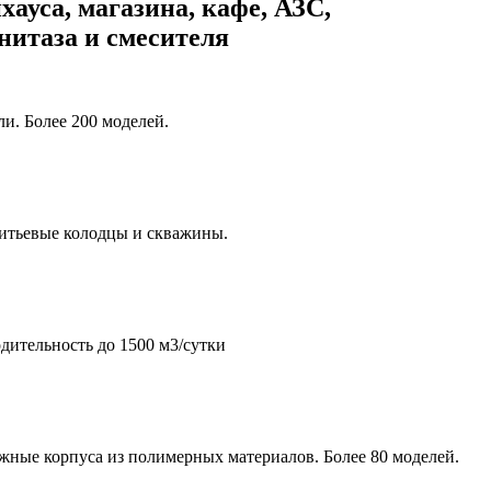
хауса, магазина, кафе, АЗС,
унитаза и смесителя
и. Более 200 моделей.
итьевые колодцы и скважины.
дительность до 1500 м3/сутки
жные корпуса из полимерных материалов. Более 80 моделей.