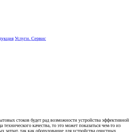
одукция
Услуги. Сервис
бытовых стоков будет рад возможности устройства эффективной
 технического качества, то это может показаться чем-то из
х затрат, так как оборудование для устройства очистных