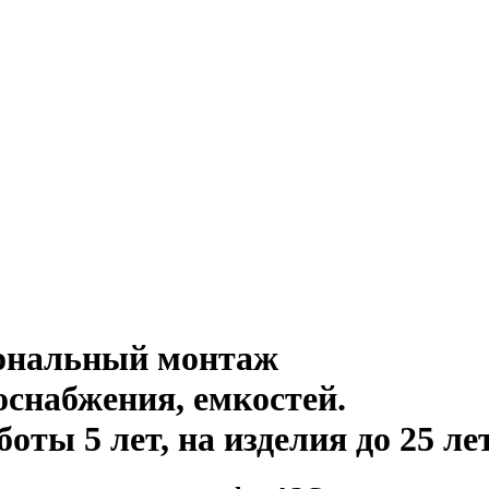
иональный монтаж
оснабжения, емкостей
.
ты 5 лет, на изделия до 25 ле