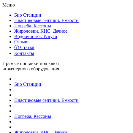
Меню
Био Станции
Пластиковые септики. Емкости
Погреба. Кессоны
Жироловки. КНС. Дачное
Водоочистка. Услуги
Отзывы
ⓘ Статьи
Контакты
Прямые поставки под ключ
инженерного оборудования
Био Станции
Пластиковые септики. Емкости
Погреба. Кессоны
Жироловки. КНС. Дачное