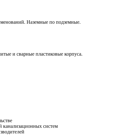
аименований. Наземные по подземные.
итые и сварные пластиковые корпуса.
льстве
зводителей