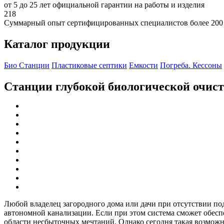
от 5 до 25 лет официальной гарантии на работы и изделия
218
Суммарный опыт сертифицированных специалистов более 200
Каталог продукции
Био Станции
Пластиковые септики
Емкости
Погреба. Кессоны
Станции глубокой биологической очис
Любой владелец загородного дома или дачи при отсутствии по
автономной канализации. Если при этом система сможет обеспеч
области несбыточных мечтаний. Однако сегодня такая возможно