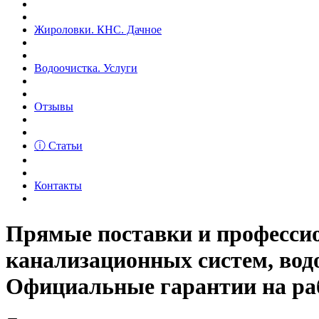
Жироловки. КНС. Дачное
Водоочистка. Услуги
Отзывы
ⓘ Статьи
Контакты
Прямые поставки и професс
канализационных систем, вод
Официальные гарантии на рабо