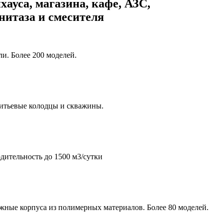
хауса, магазина, кафе, АЗС,
унитаза и смесителя
и. Более 200 моделей.
итьевые колодцы и скважины.
дительность до 1500 м3/сутки
жные корпуса из полимерных материалов. Более 80 моделей.