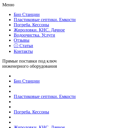
Меню
Био Станции
Пластиковые септики. Емкости
Погреба. Кессоны
Жироловки. КНС. Дачное
Водоочистка. Услуги
Отзывы
ⓘ Статьи
Контакты
Прямые поставки под ключ
инженерного оборудования
Био Станции
Пластиковые септики. Емкости
Погреба. Кессоны
Жироловки. КНС. Дачное