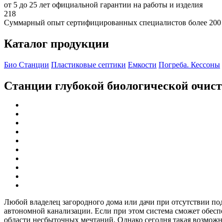
от 5 до 25 лет официальной гарантии на работы и изделия
218
Суммарный опыт сертифицированных специалистов более 200
Каталог продукции
Био Станции
Пластиковые септики
Емкости
Погреба. Кессоны
Станции глубокой биологической очис
Любой владелец загородного дома или дачи при отсутствии по
автономной канализации. Если при этом система сможет обеспеч
области несбыточных мечтаний. Однако сегодня такая возможно