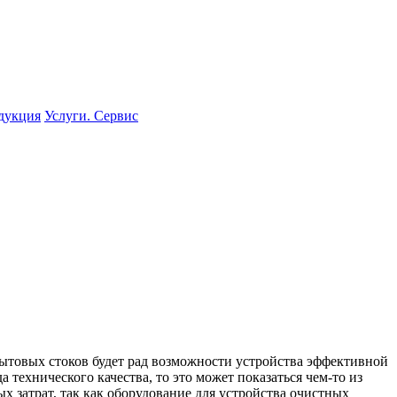
одукция
Услуги. Сервис
бытовых стоков будет рад возможности устройства эффективной
 технического качества, то это может показаться чем-то из
х затрат, так как оборудование для устройства очистных