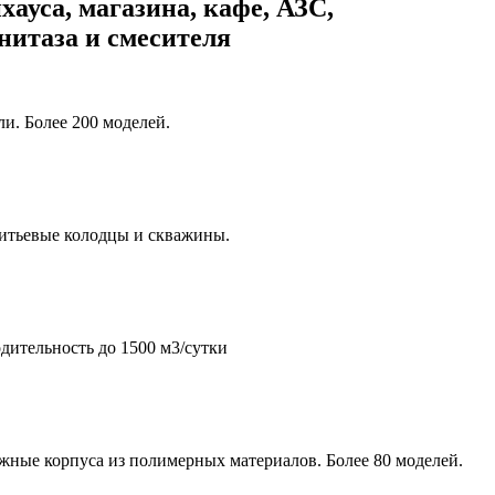
хауса, магазина, кафе, АЗС,
унитаза и смесителя
и. Более 200 моделей.
итьевые колодцы и скважины.
дительность до 1500 м3/сутки
жные корпуса из полимерных материалов. Более 80 моделей.