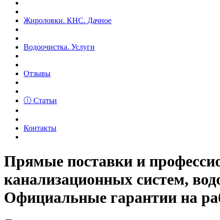
Жироловки. КНС. Дачное
Водоочистка. Услуги
Отзывы
ⓘ Статьи
Контакты
Прямые поставки и професс
канализационных систем, вод
Официальные гарантии на рабо