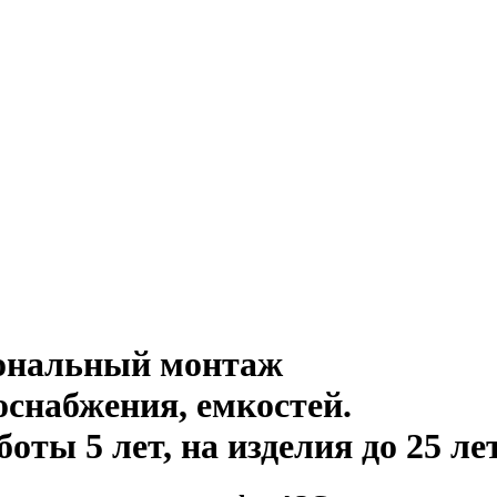
иональный монтаж
оснабжения, емкостей
.
ты 5 лет, на изделия до 25 ле