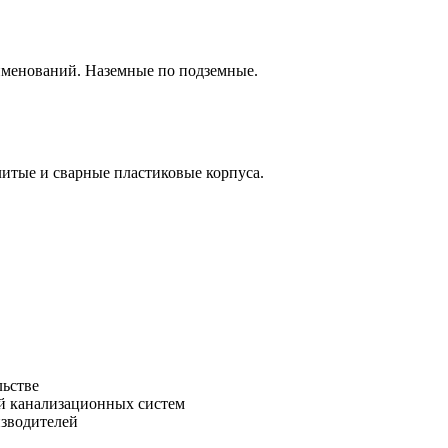
аименований. Наземные по подземные.
итые и сварные пластиковые корпуса.
льстве
зводителей