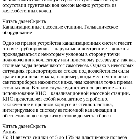
отсутствии грунтовых вод кессон можно устроить из
железобетонных колец.
Читать далее
Скрыть
Канализационные насосные станции. Гальваническое
оборудование
Одно из правил устройства канализационных систем гласит,
что все трубопроводы – наружные и внутренние – должны
прокладываться с некоторым уклоном в сторону точки
подключения к коллектору или приемному резервуару, так как
сточные воды перемещаются самотеком. Однако в некоторых
ситуациях транспортировка стоков под воздействием силы
гравитации невозможна, например, когда место установки
сантехприборов находится ниже, чем конечная точка приема
сточных вод. В таком случае единственное решение – это
использование КНС – канализационной насосной станции.
КНС представляет собой компактное устройство,
заключенное в прочном корпусе из стеклопластика,
интегрируемое в систему автономной канализации и
обеспечивающее перекачку стоков до места сброса.
Читать далее
Скрыть
Акция
До 31 августа скидки от 5 до 15% на пластиковые погреба