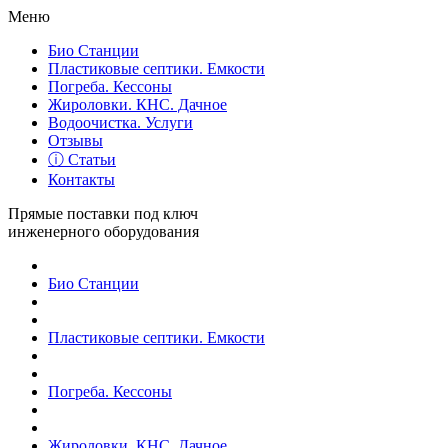
Меню
Био Станции
Пластиковые септики. Емкости
Погреба. Кессоны
Жироловки. КНС. Дачное
Водоочистка. Услуги
Отзывы
ⓘ Статьи
Контакты
Прямые поставки под ключ
инженерного оборудования
Био Станции
Пластиковые септики. Емкости
Погреба. Кессоны
Жироловки. КНС. Дачное