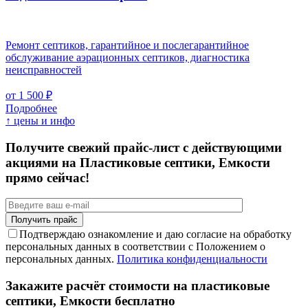
Ремонт септиков, гарантийное и послегарантийное
обслуживание аэрационных септиков, диагностика
неисправностей
от 1 500 ₽
Подробнее
↑ цены и инфо
Получите свежий прайс-лист с действующими
акциями на Пластиковые септики, Емкости
прямо сейчас!
Подтверждаю ознакомление и даю согласие на обработку
персональных данных в соответствии с Положением о
персональных данных.
Политика конфиденциальности
Закажите расчёт стоимости на пластиковые
септики, Емкости бесплатно