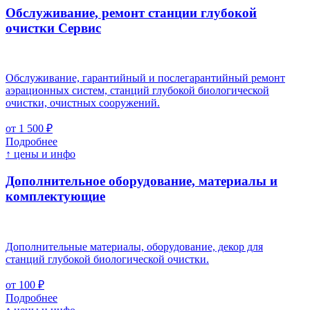
Обслуживание, ремонт станции глубокой
очистки
Cервис
Обслуживание, гарантийный и послегарантийный ремонт
аэрационных систем, станций глубокой биологической
очистки, очистных сооружений.
от 1 500 ₽
Подробнее
↑ цены и инфо
Дополнительное оборудование, материалы и
комплектующие
Дополнительные материалы, оборудование, декор для
станций глубокой биологической очистки.
от 100 ₽
Подробнее