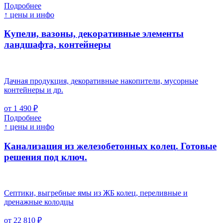
Подробнее
↑ цены и инфо
Купели, вазоны, декоративные элементы
ландшафта, контейнеры
Дачная продукция, декоративные накопители, мусорные
контейнеры и др.
от 1 490 ₽
Подробнее
↑ цены и инфо
Канализация из железобетонных колец. Готовые
решения под ключ.
Септики, выгребные ямы из ЖБ колец, переливные и
дренажные колодцы
от 22 810 ₽