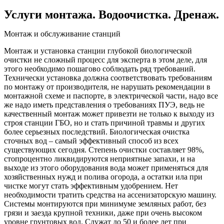
Услуги монтажа. Водоочистка. Дренаж.
Монтаж и обслуживание станций
Монтаж и установка станции глубокой биологической
очистки не сложный процесс для эксперта в этом деле, для
этого необходимо пошагово соблюдать ряд требований.
Технически установка должна соответствовать требованиям
по монтажу от производителя, не нарушать рекомендации в
монтажной схеме и паспорте, в электрической части, надо все
же надо иметь представления о требованиях ПУЭ, ведь не
качественный монтаж может привезти не только к выходу из
строя станции ГБО, но и стать причиной травмы и других
более серьезных последствий. Биологическая очистка
сточных вод – самый эффективный способ из всех
существующих сегодня. Степень очистки составляет 98%,
стопроцентно ликвидируются неприятные запахи, и на
выходе из этого оборудования вода может применяться для
хозяйственных нужд и полива огорода, а остатки ила при
чистке могут стать эффективным удобрением. Нет
необходимости тратить средства на ассенизаторскую машину.
Системы монтируются при минимуме земляных работ, без
грязи и заезда крупной техники, даже при очень высоком
уровне грунтовых вод. Служат до 50 и более лет при