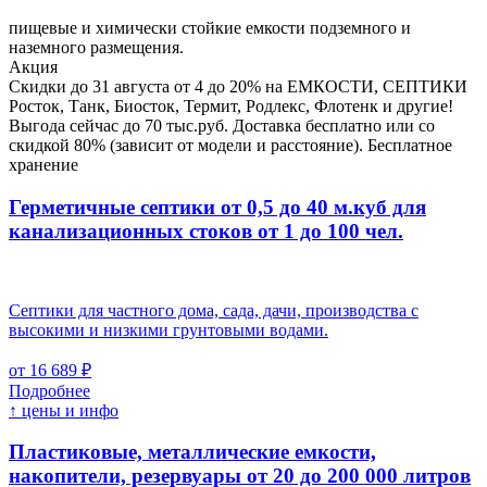
пищевые и химически стойкие емкости подземного и
наземного размещения.
Акция
Скидки до 31 августа от 4 до 20% на ЕМКОСТИ, СЕПТИКИ
Росток, Танк, Биосток, Термит, Родлекс, Флотенк и другие!
Выгода сейчас до 70 тыс.руб. Доставка бесплатно или со
скидкой 80% (зависит от модели и расстояние). Бесплатное
хранение
Герметичные септики от 0,5 до 40 м.куб для
канализационных стоков
от 1 до 100 чел.
Септики для частного дома, сада, дачи, производства с
высокими и низкими грунтовыми водами.
от 16 689 ₽
Подробнее
↑ цены и инфо
Пластиковые, металлические емкости,
накопители, резервуары
от 20 до 200 000 литров