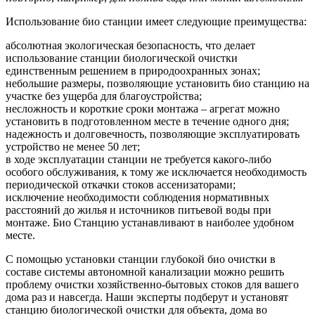
Использование био станции имеет следующие преимущества:
абсолютная экологическая безопасность, что делает
использование станции биологической очистки
единственным решением в природоохранных зонах;
небольшие размеры, позволяющие установить био станцию на
участке без ущерба для благоустройства;
несложность и короткие сроки монтажа – агрегат можно
установить в подготовленном месте в течение одного дня;
надежность и долговечность, позволяющие эксплуатировать
устройство не менее 50 лет;
в ходе эксплуатации станции не требуется какого-либо
особого обслуживания, к тому же исключается необходимость
периодической откачки стоков ассенизаторами;
исключение необходимости соблюдения нормативных
расстояний до жилья и источников питьевой воды при
монтаже. Био Станцию устанавливают в наиболее удобном
месте.
С помощью установки станции глубокой био очистки в
составе системы автономной канализации можно решить
проблему очистки хозяйственно-бытовых стоков для вашего
дома раз и навсегда. Наши эксперты подберут и установят
станцию биологической очистки для объекта, дома во