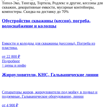
Топол-Эко, Тингард, Тортила, Родлекс и другие, кессоны для
скважин, декоративные емкости, мусорные контейнеры,
компостеры. Скидка на доставку до 70%
Обустройство скважины (кессон), погреба,
водоснабжение и колодцы
Емкости и колодцы для скважины (кессоны). Погреба из
пластика.
от 22 800 ₽
Подробнее
↑ цены и инфо
Жироуловители, КНС, Гальванические линии
Сепараторы жиров, жироуловители под мойку, в подвал и
подземные. Гальваническое оборудование, линии
от 4 900 ₽