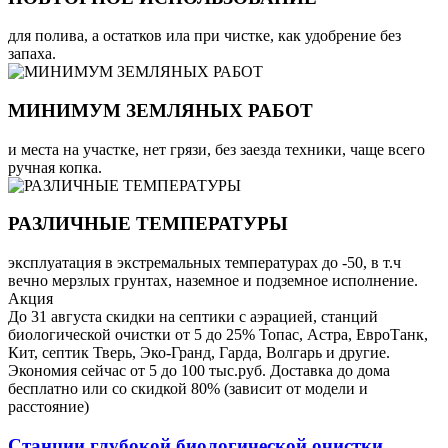
для полива, а остатков ила при чистке, как удобрение без
запаха.
МИНИМУМ ЗЕМЛЯНЫХ РАБОТ
и места на участке, нет грязи, без заезда техники, чаще всего
ручная копка.
РАЗЛИЧНЫЕ ТЕМПЕРАТУРЫ
эксплуатация в экстремальных температурах до -50, в т.ч
вечно мерзлых грунтах, наземное и подземное исполнение.
Акция
До 31 августа скидки на септики с аэрацией, станций
биологической очистки от 5 до 25% Топас, Астра, ЕвроТанк,
Кит, септик Тверь, Эко-Гранд, Гарда, Волгарь и другие.
Экономия сейчас от 5 до 100 тыс.руб. Доставка до дома
бесплатно или со скидкой 80% (зависит от модели и
расстояние)
Станции глубокой биологической очистки