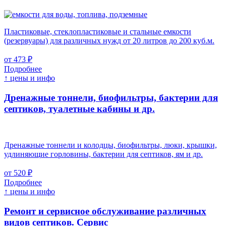
Пластиковые, стеклопластиковые и стальные емкости
(резервуары) для различных нужд от 20 литров до 200 куб.м.
от 473 ₽
Подробнее
↑ цены и инфо
Дренажные тоннели, биофильтры, бактерии для
септиков, туалетные кабины и др.
Дренажные тоннели и колодцы, биофильтры, люки, крышки,
удлиняющие горловины, бактерии для септиков, ям и др.
от 520 ₽
Подробнее
↑ цены и инфо
Ремонт и сервисное обслуживание различных
видов септиков.
Сервис