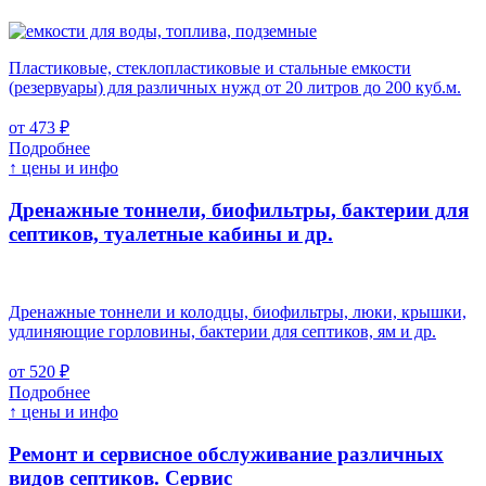
Пластиковые, стеклопластиковые и стальные емкости
(резервуары) для различных нужд от 20 литров до 200 куб.м.
от 473 ₽
Подробнее
↑ цены и инфо
Дренажные тоннели, биофильтры, бактерии для
септиков, туалетные кабины и др.
Дренажные тоннели и колодцы, биофильтры, люки, крышки,
удлиняющие горловины, бактерии для септиков, ям и др.
от 520 ₽
Подробнее
↑ цены и инфо
Ремонт и сервисное обслуживание различных
видов септиков.
Сервис