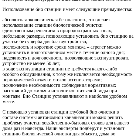
Использование био станции имеет следующие преимущества:
абсолютная экологическая безопасность, что делает
использование станции биологической очистки
единственным решением в природоохранных зонах;
небольшие размеры, позволяющие установить био станцию на
участке без ущерба для благоустройства;
несложность и короткие сроки монтажа – агрегат можно
установить в подготовленном месте в течение одного дня;
надежность и долговечность, позволяющие эксплуатировать
устройство не менее 50 лет;
в ходе эксплуатации станции не требуется какого-либо
особого обслуживания, к тому же исключается необходимость
периодической откачки стоков ассенизаторами;
исключение необходимости соблюдения нормативных
расстояний до жилья и источников питьевой воды при
монтаже. Био Станцию устанавливают в наиболее удобном
месте.
С помощью установки станции глубокой био очистки в
составе системы автономной канализации можно решить
проблему очистки хозяйственно-бытовых стоков для вашего
дома раз и навсегда. Наши эксперты подберут и установят
станцию биологической очистки для объекта, дома во