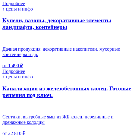
Подробнее
↑ цены и инфо
Купели, вазоны, декоративные элементы
ландшафта, контейнеры
Дачная продукция, декоративные накопители, мусорные
контейнеры и др.
от 1 490 ₽
Подробнее
↑ цены и инфо
Канализация из железобетонных колец. Готовые
решения под ключ.
Септики, выгребные ямы из ЖБ колец, переливные и
дренажные колодцы
от 22 810 ₽