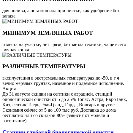
для полива, а остатков ила при чистке, как удобрение без
запаха.
МИНИМУМ ЗЕМЛЯНЫХ РАБОТ
и места на участке, нет грязи, без заезда техники, чаще всего
ручная копка.
РАЗЛИЧНЫЕ ТЕМПЕРАТУРЫ
эксплуатация в экстремальных температурах до -50, в т.ч
вечно мерзлых грунтах, наземное и подземное исполнение.
Акция
До 31 августа скидки на септики с аэрацией, станций
биологической очистки от 5 до 25% Топас, Астра, ЕвроТанк,
Кит, септик Тверь, Эко-Гранд, Гарда, Волгарь и другие.
Экономия сейчас от 5 до 100 тыс.руб. Доставка до дома
бесплатно или со скидкой 80% (зависит от модели и
расстояние)
Станции глубокой биологической очистки