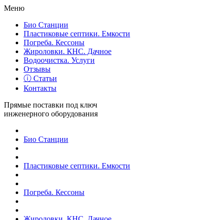
Меню
Био Станции
Пластиковые септики. Емкости
Погреба. Кессоны
Жироловки. КНС. Дачное
Водоочистка. Услуги
Отзывы
ⓘ Статьи
Контакты
Прямые поставки под ключ
инженерного оборудования
Био Станции
Пластиковые септики. Емкости
Погреба. Кессоны
Жироловки. КНС. Дачное