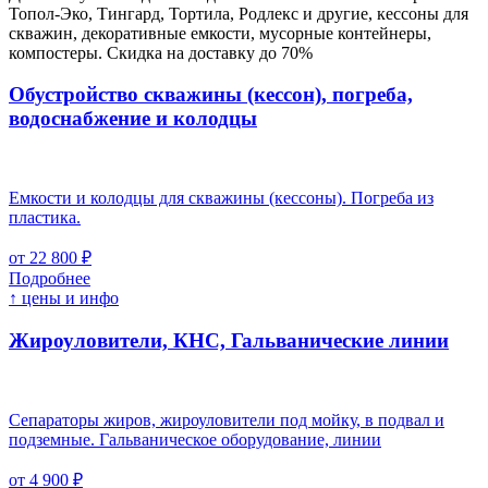
Топол-Эко, Тингард, Тортила, Родлекс и другие, кессоны для
скважин, декоративные емкости, мусорные контейнеры,
компостеры. Скидка на доставку до 70%
Обустройство скважины (кессон), погреба,
водоснабжение и колодцы
Емкости и колодцы для скважины (кессоны). Погреба из
пластика.
от 22 800 ₽
Подробнее
↑ цены и инфо
Жироуловители, КНС, Гальванические линии
Сепараторы жиров, жироуловители под мойку, в подвал и
подземные. Гальваническое оборудование, линии
от 4 900 ₽