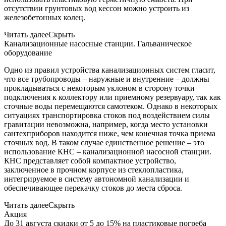
отсутствии грунтовых вод кессон можно устроить из
железобетонных колец.
Читать далее
Скрыть
Канализационные насосные станции. Гальваническое
оборудование
Одно из правил устройства канализационных систем гласит,
что все трубопроводы – наружные и внутренние – должны
прокладываться с некоторым уклоном в сторону точки
подключения к коллектору или приемному резервуару, так как
сточные воды перемещаются самотеком. Однако в некоторых
ситуациях транспортировка стоков под воздействием силы
гравитации невозможна, например, когда место установки
сантехприборов находится ниже, чем конечная точка приема
сточных вод. В таком случае единственное решение – это
использование КНС – канализационной насосной станции.
КНС представляет собой компактное устройство,
заключенное в прочном корпусе из стеклопластика,
интегрируемое в систему автономной канализации и
обеспечивающее перекачку стоков до места сброса.
Читать далее
Скрыть
Акция
До 31 августа скидки от 5 до 15% на пластиковые погреба