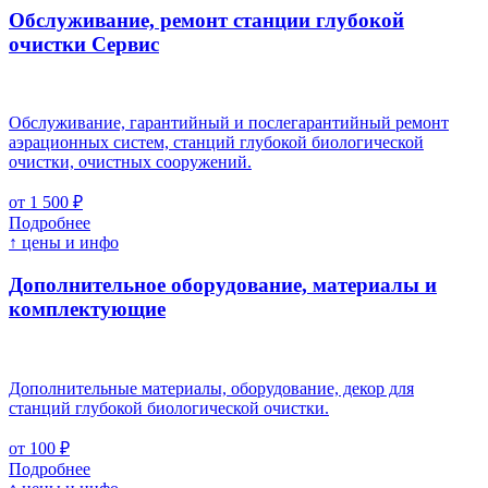
Обслуживание, ремонт станции глубокой
очистки
Cервис
Обслуживание, гарантийный и послегарантийный ремонт
аэрационных систем, станций глубокой биологической
очистки, очистных сооружений.
от 1 500 ₽
Подробнее
↑ цены и инфо
Дополнительное оборудование, материалы и
комплектующие
Дополнительные материалы, оборудование, декор для
станций глубокой биологической очистки.
от 100 ₽
Подробнее