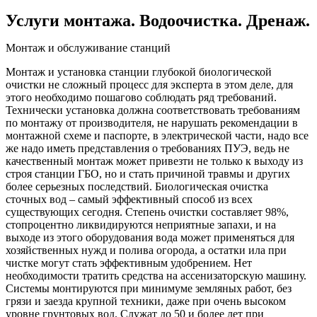
Услуги монтажа. Водоочистка. Дренаж.
Монтаж и обслуживание станций
Монтаж и установка станции глубокой биологической
очистки не сложный процесс для эксперта в этом деле, для
этого необходимо пошагово соблюдать ряд требований.
Технически установка должна соответствовать требованиям
по монтажу от производителя, не нарушать рекомендации в
монтажной схеме и паспорте, в электрической части, надо все
же надо иметь представления о требованиях ПУЭ, ведь не
качественный монтаж может привезти не только к выходу из
строя станции ГБО, но и стать причиной травмы и других
более серьезных последствий. Биологическая очистка
сточных вод – самый эффективный способ из всех
существующих сегодня. Степень очистки составляет 98%,
стопроцентно ликвидируются неприятные запахи, и на
выходе из этого оборудования вода может применяться для
хозяйственных нужд и полива огорода, а остатки ила при
чистке могут стать эффективным удобрением. Нет
необходимости тратить средства на ассенизаторскую машину.
Системы монтируются при минимуме земляных работ, без
грязи и заезда крупной техники, даже при очень высоком
уровне грунтовых вод. Служат до 50 и более лет при