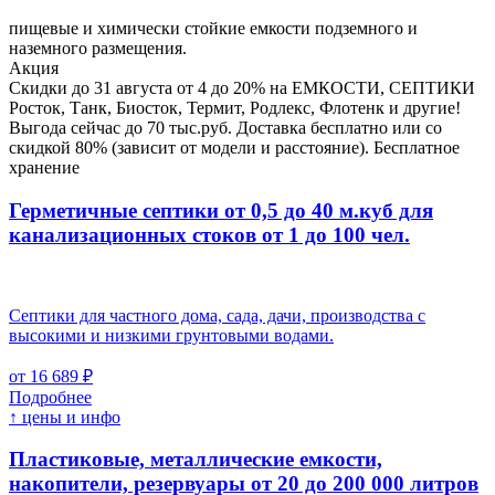
пищевые и химически стойкие емкости подземного и
наземного размещения.
Акция
Скидки до 31 августа от 4 до 20% на ЕМКОСТИ, СЕПТИКИ
Росток, Танк, Биосток, Термит, Родлекс, Флотенк и другие!
Выгода сейчас до 70 тыс.руб. Доставка бесплатно или со
скидкой 80% (зависит от модели и расстояние). Бесплатное
хранение
Герметичные септики от 0,5 до 40 м.куб для
канализационных стоков
от 1 до 100 чел.
Септики для частного дома, сада, дачи, производства с
высокими и низкими грунтовыми водами.
от 16 689 ₽
Подробнее
↑ цены и инфо
Пластиковые, металлические емкости,
накопители, резервуары
от 20 до 200 000 литров