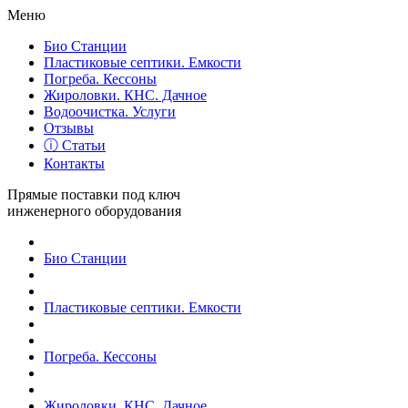
Меню
Био Станции
Пластиковые септики. Емкости
Погреба. Кессоны
Жироловки. КНС. Дачное
Водоочистка. Услуги
Отзывы
ⓘ Статьи
Контакты
Прямые поставки под ключ
инженерного оборудования
Био Станции
Пластиковые септики. Емкости
Погреба. Кессоны
Жироловки. КНС. Дачное