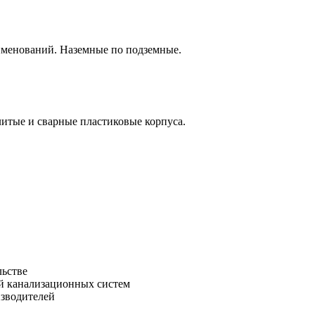
аименований. Наземные по подземные.
итые и сварные пластиковые корпуса.
льстве
зводителей