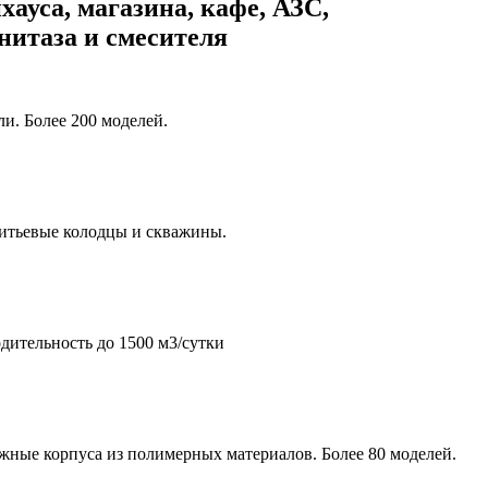
хауса, магазина, кафе, АЗС,
унитаза и смесителя
и. Более 200 моделей.
итьевые колодцы и скважины.
дительность до 1500 м3/сутки
жные корпуса из полимерных материалов. Более 80 моделей.