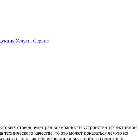
одукция
Услуги. Сервис
бытовых стоков будет рад возможности устройства эффективной
 технического качества, то это может показаться чем-то из
х затрат, так как оборудование для устройства очистных