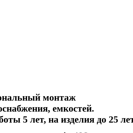
иональный монтаж
оснабжения, емкостей
.
ты 5 лет, на изделия до 25 ле