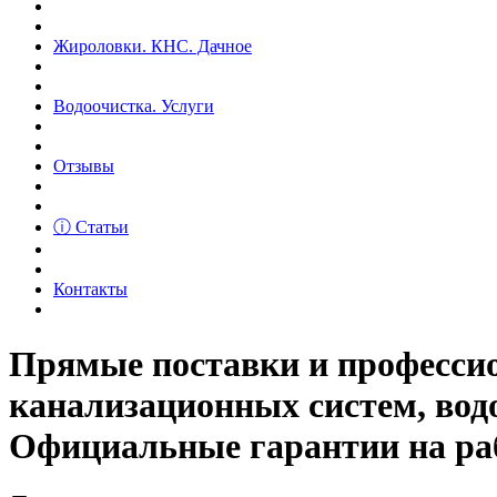
Жироловки. КНС. Дачное
Водоочистка. Услуги
Отзывы
ⓘ Статьи
Контакты
Прямые поставки и професс
канализационных систем, вод
Официальные гарантии на рабо