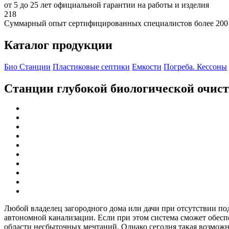
от 5 до 25 лет официальной гарантии на работы и изделия
218
Суммарный опыт сертифицированных специалистов более 200
Каталог продукции
Био Станции
Пластиковые септики
Емкости
Погреба. Кессоны
Станции глубокой биологической очис
Любой владелец загородного дома или дачи при отсутствии по
автономной канализации. Если при этом система сможет обеспеч
области несбыточных мечтаний. Однако сегодня такая возможно