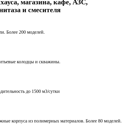
хауса, магазина, кафе, АЗС,
унитаза и смесителя
и. Более 200 моделей.
итьевые колодцы и скважины.
дительность до 1500 м3/сутки
жные корпуса из полимерных материалов. Более 80 моделей.