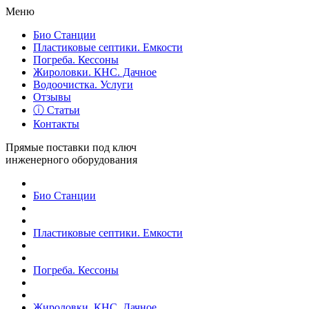
Меню
Био Станции
Пластиковые септики. Емкости
Погреба. Кессоны
Жироловки. КНС. Дачное
Водоочистка. Услуги
Отзывы
ⓘ Статьи
Контакты
Прямые поставки под ключ
инженерного оборудования
Био Станции
Пластиковые септики. Емкости
Погреба. Кессоны
Жироловки. КНС. Дачное