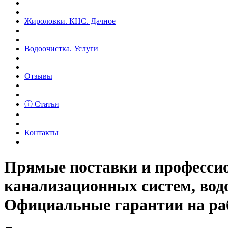
Жироловки. КНС. Дачное
Водоочистка. Услуги
Отзывы
ⓘ Статьи
Контакты
Прямые поставки и професс
канализационных систем, вод
Официальные гарантии на рабо