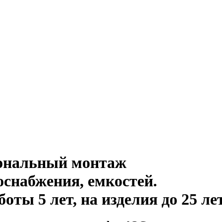
иональный монтаж
оснабжения, емкостей
.
ты 5 лет, на изделия до 25 ле