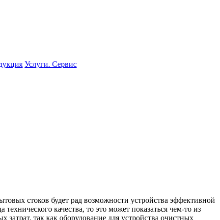
одукция
Услуги. Сервис
бытовых стоков будет рад возможности устройства эффективной
 технического качества, то это может показаться чем-то из
х затрат, так как оборудование для устройства очистных