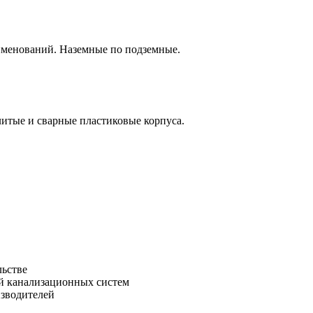
аименований. Наземные по подземные.
итые и сварные пластиковые корпуса.
льстве
зводителей