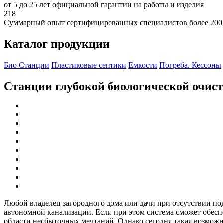
от 5 до 25 лет официальной гарантии на работы и изделия
218
Суммарный опыт сертифицированных специалистов более 200
Каталог продукции
Био Станции
Пластиковые септики
Емкости
Погреба. Кессоны
Станции глубокой биологической очис
Любой владелец загородного дома или дачи при отсутствии по
автономной канализации. Если при этом система сможет обеспеч
области несбыточных мечтаний. Однако сегодня такая возможно