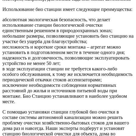
Использование био станции имеет следующие преимущества:
абсолютная экологическая безопасность, что делает
использование станции биологической очистки
единственным решением в природоохранных зонах;
небольшие размеры, позволяющие установить био станцию на
участке без ущерба для благоустройства;
несложность и короткие сроки монтажа – агрегат можно
установить в подготовленном месте в течение одного дня;
надежность и долговечность, позволяющие эксплуатировать
устройство не менее 50 лет;
в ходе эксплуатации станции не требуется какого-либо
особого обслуживания, к тому же исключается необходимость
периодической откачки стоков ассенизаторами;
исключение необходимости соблюдения нормативных
расстояний до жилья и источников питьевой воды при
монтаже. Био Станцию устанавливают в наиболее удобном
месте.
С помощью установки станции глубокой био очистки в
составе системы автономной канализации можно решить
проблему очистки хозяйственно-бытовых стоков для вашего
дома раз и навсегда. Наши эксперты подберут и установят
станцию биологической очистки для объекта, дома во