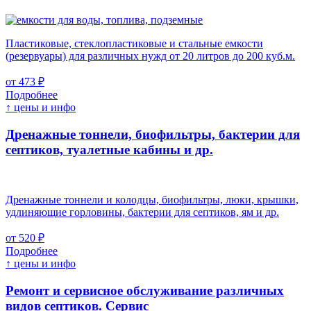
Пластиковые, стеклопластиковые и стальные емкости
(резервуары) для различных нужд от 20 литров до 200 куб.м.
от 473 ₽
Подробнее
↑ цены и инфо
Дренажные тоннели, биофильтры, бактерии для
септиков, туалетные кабины и др.
Дренажные тоннели и колодцы, биофильтры, люки, крышки,
удлиняющие горловины, бактерии для септиков, ям и др.
от 520 ₽
Подробнее
↑ цены и инфо
Ремонт и сервисное обслуживание различных
видов септиков.
Сервис