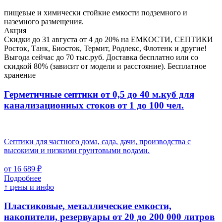
пищевые и химически стойкие емкости подземного и
наземного размещения.
Акция
Скидки до 31 августа от 4 до 20% на ЕМКОСТИ, СЕПТИКИ
Росток, Танк, Биосток, Термит, Родлекс, Флотенк и другие!
Выгода сейчас до 70 тыс.руб. Доставка бесплатно или со
скидкой 80% (зависит от модели и расстояние). Бесплатное
хранение
Герметичные септики от 0,5 до 40 м.куб для
канализационных стоков
от 1 до 100 чел.
Септики для частного дома, сада, дачи, производства с
высокими и низкими грунтовыми водами.
от 16 689 ₽
Подробнее
↑ цены и инфо
Пластиковые, металлические емкости,
накопители, резервуары
от 20 до 200 000 литров