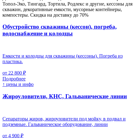
Топол-Эко, Тингард, Тортила, Родлекс и другие, кессоны для
скважин, декоративные емкости, мусорные контейнеры,
компостеры. Скидка на доставку до 70%
Обустройство скважины (кессон), погреба,
водоснабжение и колодцы
Емкости и колодцы для скважины (кессоны). Погреба из
пластика.
от 22 800 ₽
Подробнее
↑ цены и инфо
Жироуловители, КНС, Гальванические линии
Сепараторы жиров, жироуловители под мойку, в подвал и
подземные. Гальваническое оборудование, линии
от 4 900 ₽