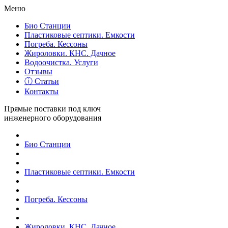
Меню
Био Станции
Пластиковые септики. Емкости
Погреба. Кессоны
Жироловки. КНС. Дачное
Водоочистка. Услуги
Отзывы
ⓘ Статьи
Контакты
Прямые поставки под ключ
инженерного оборудования
Био Станции
Пластиковые септики. Емкости
Погреба. Кессоны
Жироловки. КНС. Дачное