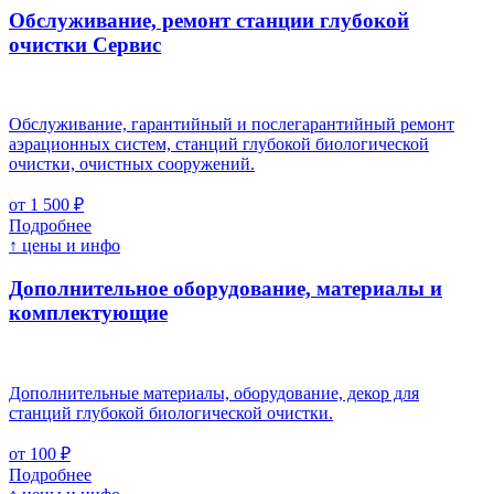
Обслуживание, ремонт станции глубокой
очистки
Cервис
Обслуживание, гарантийный и послегарантийный ремонт
аэрационных систем, станций глубокой биологической
очистки, очистных сооружений.
от 1 500 ₽
Подробнее
↑ цены и инфо
Дополнительное оборудование, материалы и
комплектующие
Дополнительные материалы, оборудование, декор для
станций глубокой биологической очистки.
от 100 ₽
Подробнее