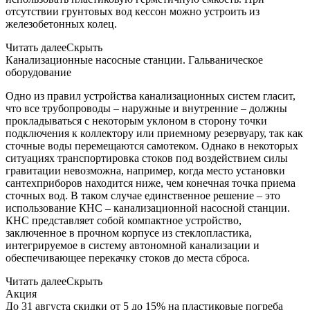
отсутствии грунтовых вод кессон можно устроить из
железобетонных колец.
Читать далее
Скрыть
Канализационные насосные станции. Гальваническое
оборудование
Одно из правил устройства канализационных систем гласит,
что все трубопроводы – наружные и внутренние – должны
прокладываться с некоторым уклоном в сторону точки
подключения к коллектору или приемному резервуару, так как
сточные воды перемещаются самотеком. Однако в некоторых
ситуациях транспортировка стоков под воздействием силы
гравитации невозможна, например, когда место установки
сантехприборов находится ниже, чем конечная точка приема
сточных вод. В таком случае единственное решение – это
использование КНС – канализационной насосной станции.
КНС представляет собой компактное устройство,
заключенное в прочном корпусе из стеклопластика,
интегрируемое в систему автономной канализации и
обеспечивающее перекачку стоков до места сброса.
Читать далее
Скрыть
Акция
До 31 августа скидки от 5 до 15% на пластиковые погреба