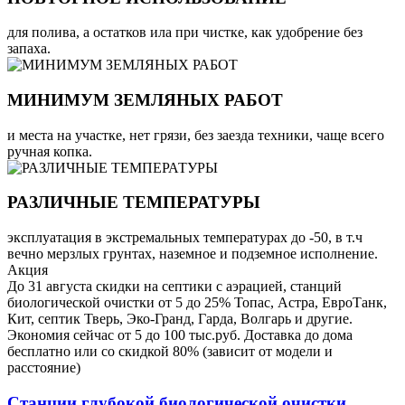
для полива, а остатков ила при чистке, как удобрение без
запаха.
МИНИМУМ ЗЕМЛЯНЫХ РАБОТ
и места на участке, нет грязи, без заезда техники, чаще всего
ручная копка.
РАЗЛИЧНЫЕ ТЕМПЕРАТУРЫ
эксплуатация в экстремальных температурах до -50, в т.ч
вечно мерзлых грунтах, наземное и подземное исполнение.
Акция
До 31 августа скидки на септики с аэрацией, станций
биологической очистки от 5 до 25% Топас, Астра, ЕвроТанк,
Кит, септик Тверь, Эко-Гранд, Гарда, Волгарь и другие.
Экономия сейчас от 5 до 100 тыс.руб. Доставка до дома
бесплатно или со скидкой 80% (зависит от модели и
расстояние)
Станции глубокой биологической очистки