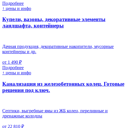
Подробнее
↑ цены и инфо
Купели, вазоны, декоративные элементы
ландшафта, контейнеры
Дачная продукция, декоративные накопители, мусорные
контейнеры и др.
от 1 490 ₽
Подробнее
↑ цены и инфо
Канализация из железобетонных колец. Готовые
решения под ключ.
Септики, выгребные ямы из ЖБ колец, переливные и
дренажные колодцы
от 22 810 ₽