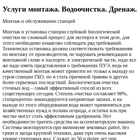
Услуги монтажа. Водоочистка. Дренаж.
Монтаж и обслуживание станций
Монтаж и установка станции глубокой биологической
очистки не сложный процесс для эксперта в этом деле, для
этого необходимо пошагово соблюдать ряд требований.
Технически установка должна соответствовать требованиям
по монтажу от производителя, не нарушать рекомендации в
монтажной схеме и паспорте, в электрической части, надо все
же надо иметь представления о требованиях ПУЭ, ведь не
качественный монтаж может привезти не только к выходу из
строя станции ГБО, но и стать причиной травмы и других
более серьезных последствий. Биологическая очистка
сточных вод – самый эффективный способ из всех
существующих сегодня. Степень очистки составляет 98%,
стопроцентно ликвидируются неприятные запахи, и на
выходе из этого оборудования вода может применяться для
хозяйственных нужд и полива огорода, а остатки ила при
чистке могут стать эффективным удобрением. Нет
необходимости тратить средства на ассенизаторскую машину.
Системы монтируются при минимуме земляных работ, без
грязи и заезда крупной техники, даже при очень высоком
уровне грунтовых вод. Служат до 50 и более лет при