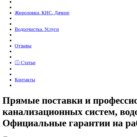
Жироловки. КНС. Дачное
Водоочистка. Услуги
Отзывы
ⓘ Статьи
Контакты
Прямые поставки и професс
канализационных систем, вод
Официальные гарантии на рабо