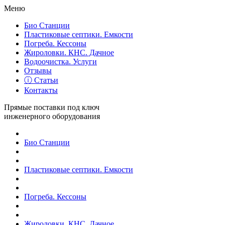
Меню
Био Станции
Пластиковые септики. Емкости
Погреба. Кессоны
Жироловки. КНС. Дачное
Водоочистка. Услуги
Отзывы
ⓘ Статьи
Контакты
Прямые поставки под ключ
инженерного оборудования
Био Станции
Пластиковые септики. Емкости
Погреба. Кессоны
Жироловки. КНС. Дачное