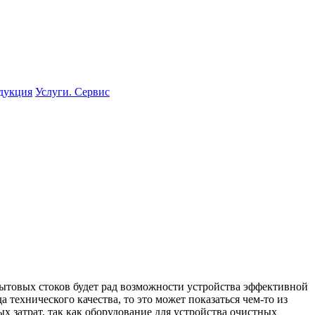
одукция
Услуги. Сервис
бытовых стоков будет рад возможности устройства эффективной
 технического качества, то это может показаться чем-то из
х затрат, так как оборудование для устройства очистных