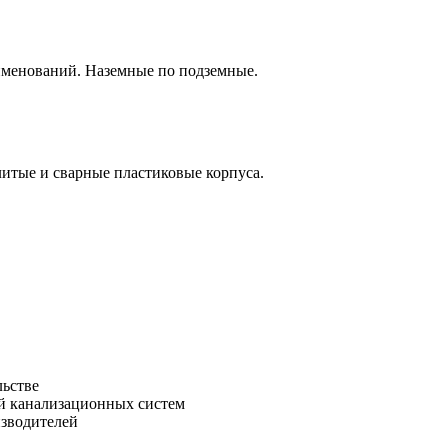
аименований. Наземные по подземные.
итые и сварные пластиковые корпуса.
льстве
зводителей