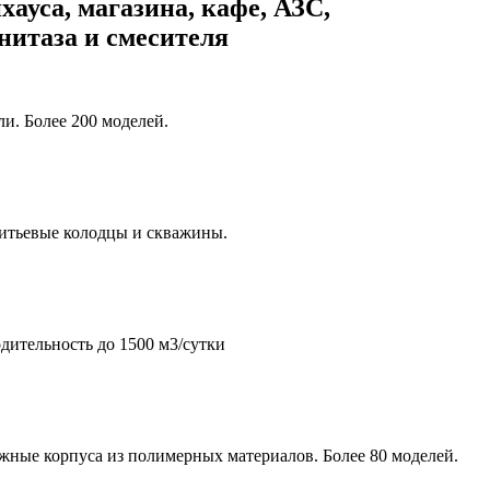
хауса, магазина, кафе, АЗС,
унитаза и смесителя
и. Более 200 моделей.
итьевые колодцы и скважины.
дительность до 1500 м3/сутки
жные корпуса из полимерных материалов. Более 80 моделей.