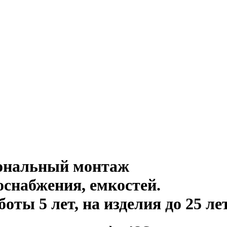
иональный монтаж
оснабжения, емкостей
.
ты 5 лет, на изделия до 25 ле