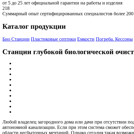
от 5 до 25 лет официальной гарантии на работы и изделия
218
Суммарный опыт сертифицированных специалистов более 200
Каталог продукции
Био Станции
Пластиковые септики
Емкости
Погреба. Кессоны
Станции глубокой биологической очис
Любой владелец загородного дома или дачи при отсутствии по
автономной канализации. Если при этом система сможет обеспеч
области несбыточных мечтаний. Однако сегодня такая возможно