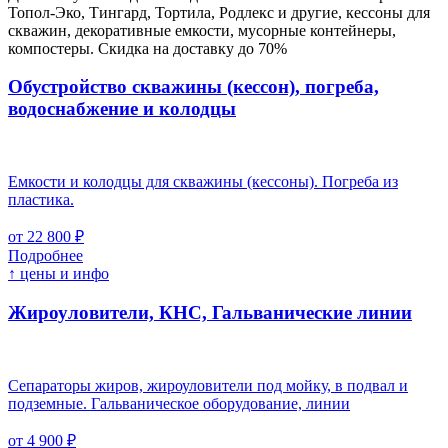
Топол-Эко, Тингард, Тортила, Родлекс и другие, кессоны для
скважин, декоративные емкости, мусорные контейнеры,
компостеры. Скидка на доставку до 70%
Обустройство скважины (кессон), погреба,
водоснабжение и колодцы
Емкости и колодцы для скважины (кессоны). Погреба из
пластика.
от 22 800 ₽
Подробнее
↑ цены и инфо
Жироуловители, КНС, Гальванические линии
Сепараторы жиров, жироуловители под мойку, в подвал и
подземные. Гальваническое оборудование, линии
от 4 900 ₽