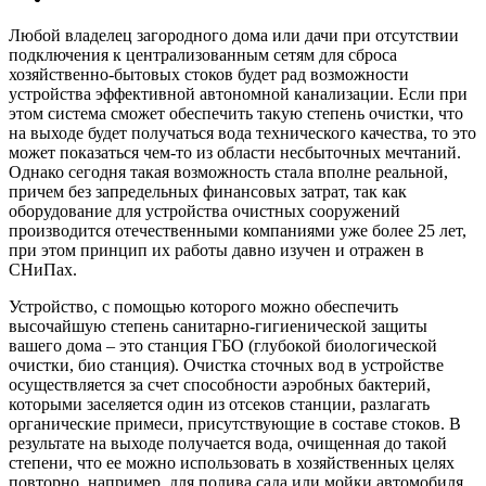
Любой владелец загородного дома или дачи при отсутствии
подключения к централизованным сетям для сброса
хозяйственно-бытовых стоков будет рад возможности
устройства эффективной автономной канализации. Если при
этом система сможет обеспечить такую степень очистки, что
на выходе будет получаться вода технического качества, то это
может показаться чем-то из области несбыточных мечтаний.
Однако сегодня такая возможность стала вполне реальной,
причем без запредельных финансовых затрат, так как
оборудование для устройства очистных сооружений
производится отечественными компаниями уже более 25 лет,
при этом принцип их работы давно изучен и отражен в
СНиПах.
Устройство, с помощью которого можно обеспечить
высочайшую степень санитарно-гигиенической защиты
вашего дома – это станция ГБО (глубокой биологической
очистки, био станция). Очистка сточных вод в устройстве
осуществляется за счет способности аэробных бактерий,
которыми заселяется один из отсеков станции, разлагать
органические примеси, присутствующие в составе стоков. В
результате на выходе получается вода, очищенная до такой
степени, что ее можно использовать в хозяйственных целях
повторно, например, для полива сада или мойки автомобиля.