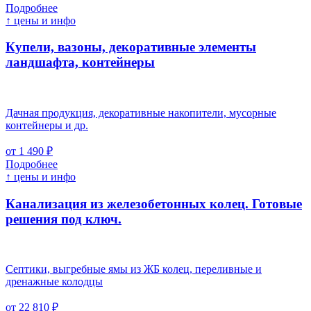
Подробнее
↑ цены и инфо
Купели, вазоны, декоративные элементы
ландшафта, контейнеры
Дачная продукция, декоративные накопители, мусорные
контейнеры и др.
от 1 490 ₽
Подробнее
↑ цены и инфо
Канализация из железобетонных колец. Готовые
решения под ключ.
Септики, выгребные ямы из ЖБ колец, переливные и
дренажные колодцы
от 22 810 ₽