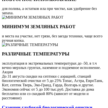
для полива, а остатков ила при чистке, как удобрение без
запаха.
МИНИМУМ ЗЕМЛЯНЫХ РАБОТ
и места на участке, нет грязи, без заезда техники, чаще всего
ручная копка.
РАЗЛИЧНЫЕ ТЕМПЕРАТУРЫ
эксплуатация в экстремальных температурах до -50, в т.ч
вечно мерзлых грунтах, наземное и подземное исполнение.
Акция
До 31 августа скидки на септики с аэрацией, станций
биологической очистки от 5 до 25% Топас, Астра, ЕвроТанк,
Кит, септик Тверь, Эко-Гранд, Гарда, Волгарь и другие.
Экономия сейчас от 5 до 100 тыс.руб. Доставка до дома
бесплатно или со скидкой 80% (зависит от модели и
расстояние)
Станции глубокой биологической очистки