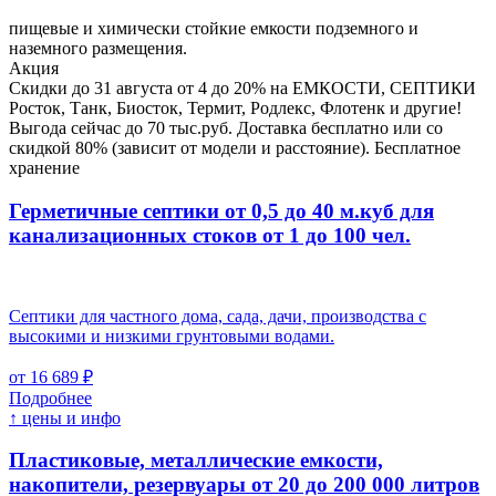
пищевые и химически стойкие емкости подземного и
наземного размещения.
Акция
Скидки до 31 августа от 4 до 20% на ЕМКОСТИ, СЕПТИКИ
Росток, Танк, Биосток, Термит, Родлекс, Флотенк и другие!
Выгода сейчас до 70 тыс.руб. Доставка бесплатно или со
скидкой 80% (зависит от модели и расстояние). Бесплатное
хранение
Герметичные септики от 0,5 до 40 м.куб для
канализационных стоков
от 1 до 100 чел.
Септики для частного дома, сада, дачи, производства с
высокими и низкими грунтовыми водами.
от 16 689 ₽
Подробнее
↑ цены и инфо
Пластиковые, металлические емкости,
накопители, резервуары
от 20 до 200 000 литров