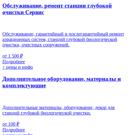
Обслуживание, ремонт станции глубокой
очистки
Cервис
Обслуживание, гарантийный и послегарантийный ремонт
аэрационных систем, станций глубокой биологической
очистки, очистных сооружений.
от 1 500 ₽
Подробнее
↑ цены и инфо
Дополнительное оборудование, материалы и
комплектующие
Дополнительные материалы, оборудование, декор для
станций глубокой биологической очистки.
от 100 ₽
Подробнее