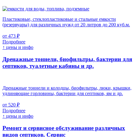
Пластиковые, стеклопластиковые и стальные емкости
(резервуары) для различных нужд от 20 литров до 200 куб.м.
от 473 ₽
Подробнее
↑ цены и инфо
Дренажные тоннели, биофильтры, бактерии для
септиков, туалетные кабины и др.
Дренажные тоннели и колодцы, биофильтры, люки, крышки,
удлиняющие горловины, бактерии для септиков, ям и др.
от 520 ₽
Подробнее
↑ цены и инфо
Ремонт и сервисное обслуживание различных
видов септиков.
Сервис