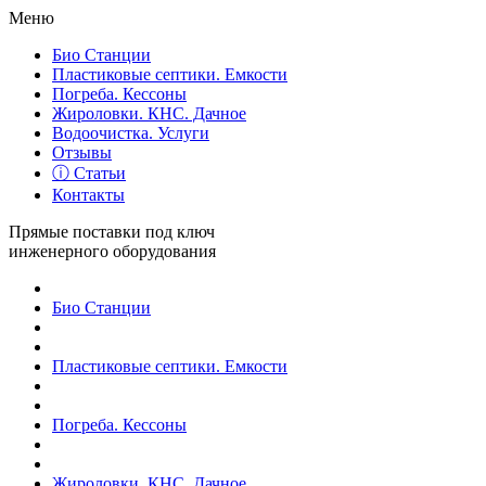
Меню
Био Станции
Пластиковые септики. Емкости
Погреба. Кессоны
Жироловки. КНС. Дачное
Водоочистка. Услуги
Отзывы
ⓘ Статьи
Контакты
Прямые поставки под ключ
инженерного оборудования
Био Станции
Пластиковые септики. Емкости
Погреба. Кессоны
Жироловки. КНС. Дачное