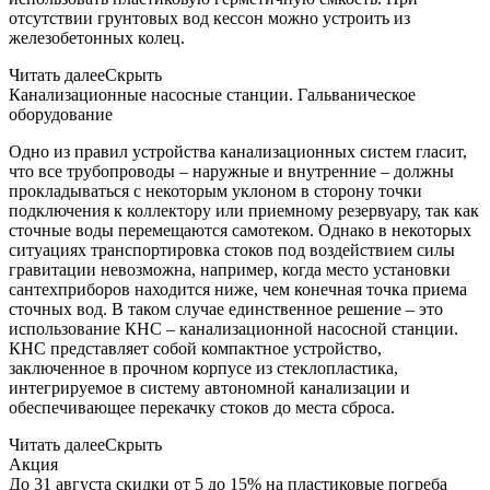
отсутствии грунтовых вод кессон можно устроить из
железобетонных колец.
Читать далее
Скрыть
Канализационные насосные станции. Гальваническое
оборудование
Одно из правил устройства канализационных систем гласит,
что все трубопроводы – наружные и внутренние – должны
прокладываться с некоторым уклоном в сторону точки
подключения к коллектору или приемному резервуару, так как
сточные воды перемещаются самотеком. Однако в некоторых
ситуациях транспортировка стоков под воздействием силы
гравитации невозможна, например, когда место установки
сантехприборов находится ниже, чем конечная точка приема
сточных вод. В таком случае единственное решение – это
использование КНС – канализационной насосной станции.
КНС представляет собой компактное устройство,
заключенное в прочном корпусе из стеклопластика,
интегрируемое в систему автономной канализации и
обеспечивающее перекачку стоков до места сброса.
Читать далее
Скрыть
Акция
До 31 августа скидки от 5 до 15% на пластиковые погреба