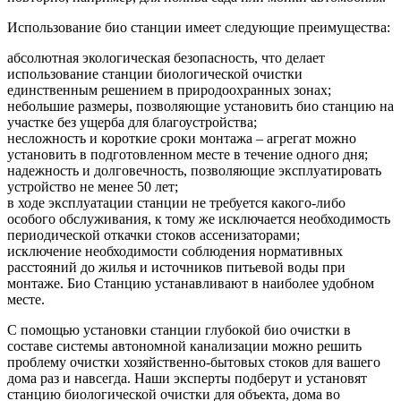
Использование био станции имеет следующие преимущества:
абсолютная экологическая безопасность, что делает
использование станции биологической очистки
единственным решением в природоохранных зонах;
небольшие размеры, позволяющие установить био станцию на
участке без ущерба для благоустройства;
несложность и короткие сроки монтажа – агрегат можно
установить в подготовленном месте в течение одного дня;
надежность и долговечность, позволяющие эксплуатировать
устройство не менее 50 лет;
в ходе эксплуатации станции не требуется какого-либо
особого обслуживания, к тому же исключается необходимость
периодической откачки стоков ассенизаторами;
исключение необходимости соблюдения нормативных
расстояний до жилья и источников питьевой воды при
монтаже. Био Станцию устанавливают в наиболее удобном
месте.
С помощью установки станции глубокой био очистки в
составе системы автономной канализации можно решить
проблему очистки хозяйственно-бытовых стоков для вашего
дома раз и навсегда. Наши эксперты подберут и установят
станцию биологической очистки для объекта, дома во