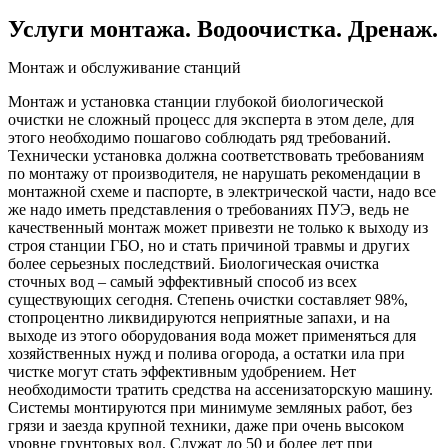
Услуги монтажа. Водоочистка. Дренаж.
Монтаж и обслуживание станций
Монтаж и установка станции глубокой биологической
очистки не сложный процесс для эксперта в этом деле, для
этого необходимо пошагово соблюдать ряд требований.
Технически установка должна соответствовать требованиям
по монтажу от производителя, не нарушать рекомендации в
монтажной схеме и паспорте, в электрической части, надо все
же надо иметь представления о требованиях ПУЭ, ведь не
качественный монтаж может привезти не только к выходу из
строя станции ГБО, но и стать причиной травмы и других
более серьезных последствий. Биологическая очистка
сточных вод – самый эффективный способ из всех
существующих сегодня. Степень очистки составляет 98%,
стопроцентно ликвидируются неприятные запахи, и на
выходе из этого оборудования вода может применяться для
хозяйственных нужд и полива огорода, а остатки ила при
чистке могут стать эффективным удобрением. Нет
необходимости тратить средства на ассенизаторскую машину.
Системы монтируются при минимуме земляных работ, без
грязи и заезда крупной техники, даже при очень высоком
уровне грунтовых вод. Служат до 50 и более лет при