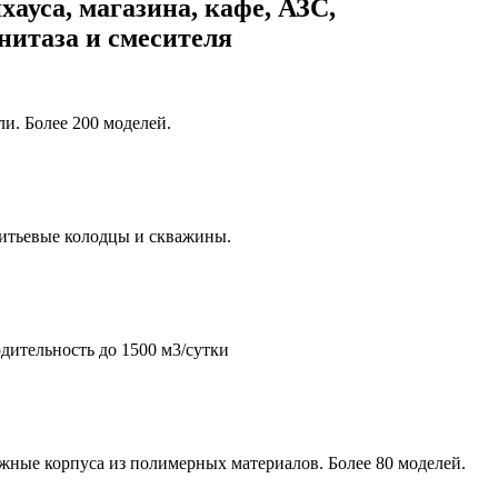
хауса, магазина, кафе, АЗС,
унитаза и смесителя
и. Более 200 моделей.
итьевые колодцы и скважины.
дительность до 1500 м3/сутки
жные корпуса из полимерных материалов. Более 80 моделей.