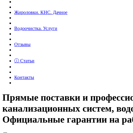
Жироловки. КНС. Дачное
Водоочистка. Услуги
Отзывы
ⓘ Статьи
Контакты
Прямые поставки и професс
канализационных систем, вод
Официальные гарантии на рабо