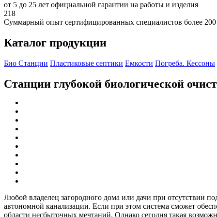
от 5 до 25 лет официальной гарантии на работы и изделия
218
Суммарный опыт сертифицированных специалистов более 200
Каталог продукции
Био Станции
Пластиковые септики
Емкости
Погреба. Кессоны
Станции глубокой биологической очис
Любой владелец загородного дома или дачи при отсутствии по
автономной канализации. Если при этом система сможет обеспеч
области несбыточных мечтаний. Однако сегодня такая возможно