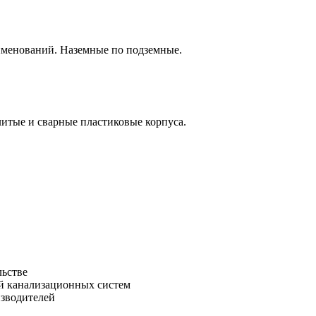
аименований. Наземные по подземные.
итые и сварные пластиковые корпуса.
льстве
зводителей