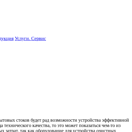
одукция
Услуги. Сервис
бытовых стоков будет рад возможности устройства эффективной
 технического качества, то это может показаться чем-то из
х затрат, так как оборудование для устройства очистных