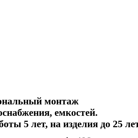
иональный монтаж
оснабжения, емкостей
.
ты 5 лет, на изделия до 25 ле