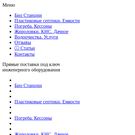
Меню
Био Станции
Пластиковые септики. Емкости
Погреба. Кессоны
Жироловки. КНС. Дачное
Водоочистка. Услуги
Отзывы
ⓘ Статьи
Контакты
Прямые поставки под ключ
инженерного оборудования
Био Станции
Пластиковые септики. Емкости
Погреба. Кессоны
Жироловки. КНС. Дачное