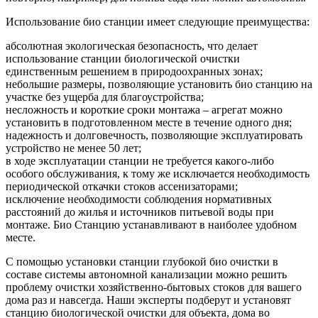
Использование био станции имеет следующие преимущества:
абсолютная экологическая безопасность, что делает
использование станции биологической очистки
единственным решением в природоохранных зонах;
небольшие размеры, позволяющие установить био станцию на
участке без ущерба для благоустройства;
несложность и короткие сроки монтажа – агрегат можно
установить в подготовленном месте в течение одного дня;
надежность и долговечность, позволяющие эксплуатировать
устройство не менее 50 лет;
в ходе эксплуатации станции не требуется какого-либо
особого обслуживания, к тому же исключается необходимость
периодической откачки стоков ассенизаторами;
исключение необходимости соблюдения нормативных
расстояний до жилья и источников питьевой воды при
монтаже. Био Станцию устанавливают в наиболее удобном
месте.
С помощью установки станции глубокой био очистки в
составе системы автономной канализации можно решить
проблему очистки хозяйственно-бытовых стоков для вашего
дома раз и навсегда. Наши эксперты подберут и установят
станцию биологической очистки для объекта, дома во