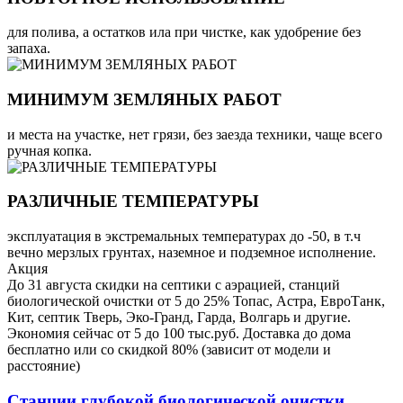
для полива, а остатков ила при чистке, как удобрение без
запаха.
МИНИМУМ ЗЕМЛЯНЫХ РАБОТ
и места на участке, нет грязи, без заезда техники, чаще всего
ручная копка.
РАЗЛИЧНЫЕ ТЕМПЕРАТУРЫ
эксплуатация в экстремальных температурах до -50, в т.ч
вечно мерзлых грунтах, наземное и подземное исполнение.
Акция
До 31 августа скидки на септики с аэрацией, станций
биологической очистки от 5 до 25% Топас, Астра, ЕвроТанк,
Кит, септик Тверь, Эко-Гранд, Гарда, Волгарь и другие.
Экономия сейчас от 5 до 100 тыс.руб. Доставка до дома
бесплатно или со скидкой 80% (зависит от модели и
расстояние)
Станции глубокой биологической очистки