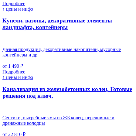
Подробнее
↑ цены и инфо
Купели, вазоны, декоративные элементы
ландшафта, контейнеры
Дачная продукция, декоративные накопители, мусорные
контейнеры и др.
от 1 490 ₽
Подробнее
↑ цены и инфо
Канализация из железобетонных колец. Готовые
решения под ключ.
Септики, выгребные ямы из ЖБ колец, переливные и
дренажные колодцы
от 22 810 ₽