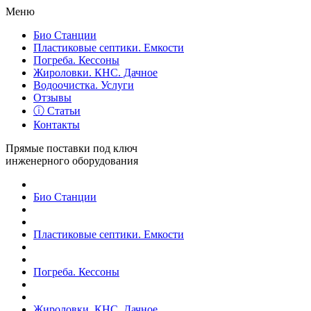
Меню
Био Станции
Пластиковые септики. Емкости
Погреба. Кессоны
Жироловки. КНС. Дачное
Водоочистка. Услуги
Отзывы
ⓘ Статьи
Контакты
Прямые поставки под ключ
инженерного оборудования
Био Станции
Пластиковые септики. Емкости
Погреба. Кессоны
Жироловки. КНС. Дачное