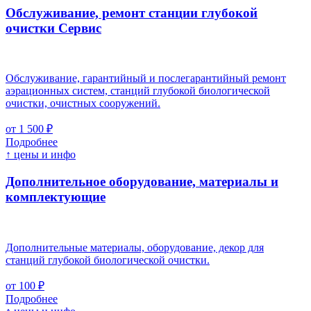
Обслуживание, ремонт станции глубокой
очистки
Cервис
Обслуживание, гарантийный и послегарантийный ремонт
аэрационных систем, станций глубокой биологической
очистки, очистных сооружений.
от 1 500 ₽
Подробнее
↑ цены и инфо
Дополнительное оборудование, материалы и
комплектующие
Дополнительные материалы, оборудование, декор для
станций глубокой биологической очистки.
от 100 ₽
Подробнее