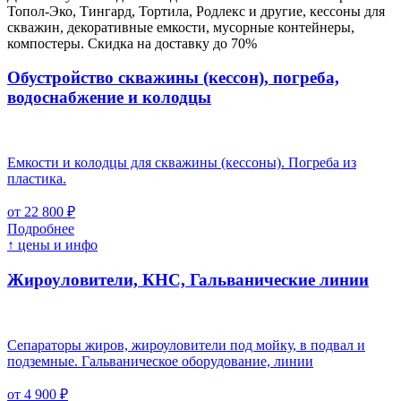
Топол-Эко, Тингард, Тортила, Родлекс и другие, кессоны для
скважин, декоративные емкости, мусорные контейнеры,
компостеры. Скидка на доставку до 70%
Обустройство скважины (кессон), погреба,
водоснабжение и колодцы
Емкости и колодцы для скважины (кессоны). Погреба из
пластика.
от 22 800 ₽
Подробнее
↑ цены и инфо
Жироуловители, КНС, Гальванические линии
Сепараторы жиров, жироуловители под мойку, в подвал и
подземные. Гальваническое оборудование, линии
от 4 900 ₽