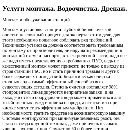
Услуги монтажа. Водоочистка. Дренаж.
Монтаж и обслуживание станций
Монтаж и установка станции глубокой биологической
очистки не сложный процесс для эксперта в этом деле, для
этого необходимо пошагово соблюдать ряд требований.
Технически установка должна соответствовать требованиям
по монтажу от производителя, не нарушать рекомендации в
монтажной схеме и паспорте, в электрической части, надо все
же надо иметь представления о требованиях ПУЭ, ведь не
качественный монтаж может привезти не только к выходу из
строя станции ГБО, но и стать причиной травмы и других
более серьезных последствий. Биологическая очистка
сточных вод – самый эффективный способ из всех
существующих сегодня. Степень очистки составляет 98%,
стопроцентно ликвидируются неприятные запахи, и на
выходе из этого оборудования вода может применяться для
хозяйственных нужд и полива огорода, а остатки ила при
чистке могут стать эффективным удобрением. Нет
необходимости тратить средства на ассенизаторскую машину.
Системы монтируются при минимуме земляных работ, без
грязи и заезда крупной техники, даже при очень высоком
уровне грунтовых вод. Служат до 50 и более лет при