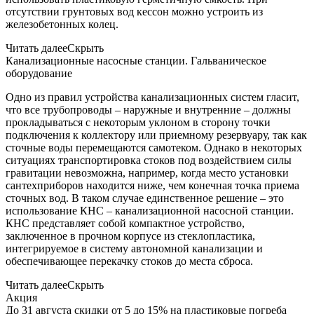
отсутствии грунтовых вод кессон можно устроить из
железобетонных колец.
Читать далее
Скрыть
Канализационные насосные станции. Гальваническое
оборудование
Одно из правил устройства канализационных систем гласит,
что все трубопроводы – наружные и внутренние – должны
прокладываться с некоторым уклоном в сторону точки
подключения к коллектору или приемному резервуару, так как
сточные воды перемещаются самотеком. Однако в некоторых
ситуациях транспортировка стоков под воздействием силы
гравитации невозможна, например, когда место установки
сантехприборов находится ниже, чем конечная точка приема
сточных вод. В таком случае единственное решение – это
использование КНС – канализационной насосной станции.
КНС представляет собой компактное устройство,
заключенное в прочном корпусе из стеклопластика,
интегрируемое в систему автономной канализации и
обеспечивающее перекачку стоков до места сброса.
Читать далее
Скрыть
Акция
До 31 августа скидки от 5 до 15% на пластиковые погреба