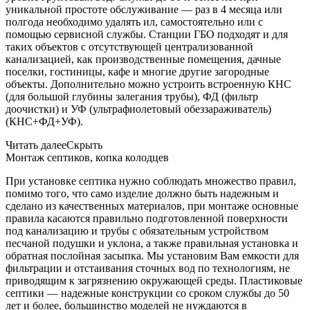
уникальной простоте обслуживание — раз в 4 месяца или
полгода необходимо удалять ил, самостоятельно или с
помощью сервисной службы. Станции ГБО подходят и для
таких объектов с отсутствующей централизованной
канализацией, как производственные помещения, дачные
поселки, гостиницы, кафе и многие другие загородные
объекты. Дополнительно можно устроить встроенную КНС
(для большой глубины залегания трубы), ФД (фильтр
доочистки) и УФ (ультрафиолетовый обеззараживатель)
(КНС+ФД+УФ).
Читать далее
Скрыть
Монтаж септиков, копка колодцев
При установке септика нужно соблюдать множество правил,
помимо того, что само изделие должно быть надежным и
сделано из качественных материалов, при монтаже основные
правила касаются правильно подготовленной поверхности
под канализацию и трубы с обязательным устройством
песчаной подушки и уклона, а также правильная установка и
обратная послойная засыпка. Мы установим Вам емкости для
фильтрации и отстаивания сточных вод по технологиям, не
приводящим к загрязнению окружающей среды. Пластиковые
септики — надежные конструкции со сроком службы до 50
лет и более, большинство моделей не нуждаются в