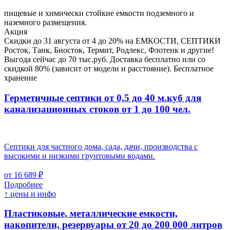
пищевые и химически стойкие емкости подземного и
наземного размещения.
Акция
Скидки до 31 августа от 4 до 20% на ЕМКОСТИ, СЕПТИКИ
Росток, Танк, Биосток, Термит, Родлекс, Флотенк и другие!
Выгода сейчас до 70 тыс.руб. Доставка бесплатно или со
скидкой 80% (зависит от модели и расстояние). Бесплатное
хранение
Герметичные септики от 0,5 до 40 м.куб для
канализационных стоков
от 1 до 100 чел.
Септики для частного дома, сада, дачи, производства с
высокими и низкими грунтовыми водами.
от 16 689 ₽
Подробнее
↑ цены и инфо
Пластиковые, металлические емкости,
накопители, резервуары
от 20 до 200 000 литров