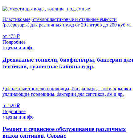
Пластиковые, стеклопластиковые и стальные емкости
(резервуары) для различных нужд от 20 литров до 200 куб.м.
от 473 ₽
Подробнее
↑ цены и инфо
Дренажные тоннели, биофильтры, бактерии для
септиков, туалетные кабины и др.
Дренажные тоннели и колодцы, биофильтры, люки, крышки,
удлиняющие горловины, бактерии для септиков, ям и др.
от 520 ₽
Подробнее
↑ цены и инфо
Ремонт и сервисное обслуживание различных
видов септиков.
Сервис