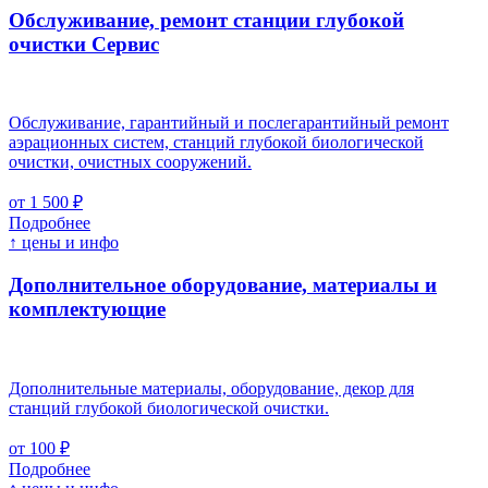
Обслуживание, ремонт станции глубокой
очистки
Cервис
Обслуживание, гарантийный и послегарантийный ремонт
аэрационных систем, станций глубокой биологической
очистки, очистных сооружений.
от 1 500 ₽
Подробнее
↑ цены и инфо
Дополнительное оборудование, материалы и
комплектующие
Дополнительные материалы, оборудование, декор для
станций глубокой биологической очистки.
от 100 ₽
Подробнее