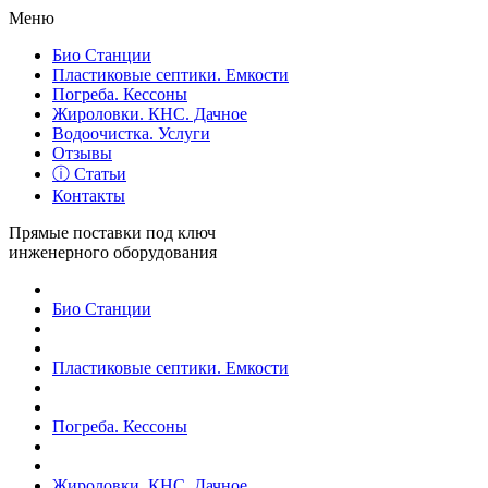
Меню
Био Станции
Пластиковые септики. Емкости
Погреба. Кессоны
Жироловки. КНС. Дачное
Водоочистка. Услуги
Отзывы
ⓘ Статьи
Контакты
Прямые поставки под ключ
инженерного оборудования
Био Станции
Пластиковые септики. Емкости
Погреба. Кессоны
Жироловки. КНС. Дачное