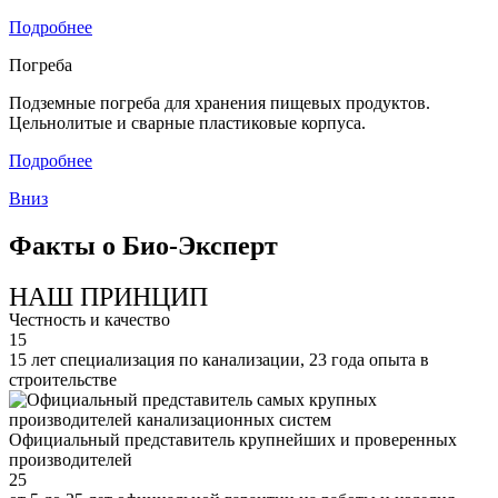
Подробнее
Погреба
Подземные погреба для хранения пищевых продуктов.
Цельнолитые и сварные пластиковые корпуса.
Подробнее
Вниз
Факты о Био-Эксперт
НАШ ПРИНЦИП
Честность и качество
15
15 лет специализация по канализации, 23 года опыта в
строительстве
Официальный представитель крупнейших и проверенных
производителей
25