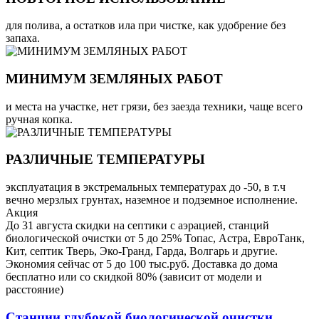
для полива, а остатков ила при чистке, как удобрение без
запаха.
МИНИМУМ ЗЕМЛЯНЫХ РАБОТ
и места на участке, нет грязи, без заезда техники, чаще всего
ручная копка.
РАЗЛИЧНЫЕ ТЕМПЕРАТУРЫ
эксплуатация в экстремальных температурах до -50, в т.ч
вечно мерзлых грунтах, наземное и подземное исполнение.
Акция
До 31 августа скидки на септики с аэрацией, станций
биологической очистки от 5 до 25% Топас, Астра, ЕвроТанк,
Кит, септик Тверь, Эко-Гранд, Гарда, Волгарь и другие.
Экономия сейчас от 5 до 100 тыс.руб. Доставка до дома
бесплатно или со скидкой 80% (зависит от модели и
расстояние)
Станции глубокой биологической очистки