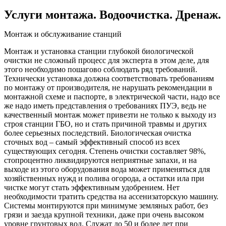
Услуги монтажа. Водоочистка. Дренаж.
Монтаж и обслуживание станций
Монтаж и установка станции глубокой биологической
очистки не сложный процесс для эксперта в этом деле, для
этого необходимо пошагово соблюдать ряд требований.
Технически установка должна соответствовать требованиям
по монтажу от производителя, не нарушать рекомендации в
монтажной схеме и паспорте, в электрической части, надо все
же надо иметь представления о требованиях ПУЭ, ведь не
качественный монтаж может привезти не только к выходу из
строя станции ГБО, но и стать причиной травмы и других
более серьезных последствий. Биологическая очистка
сточных вод – самый эффективный способ из всех
существующих сегодня. Степень очистки составляет 98%,
стопроцентно ликвидируются неприятные запахи, и на
выходе из этого оборудования вода может применяться для
хозяйственных нужд и полива огорода, а остатки ила при
чистке могут стать эффективным удобрением. Нет
необходимости тратить средства на ассенизаторскую машину.
Системы монтируются при минимуме земляных работ, без
грязи и заезда крупной техники, даже при очень высоком
уровне грунтовых вод. Служат до 50 и более лет при