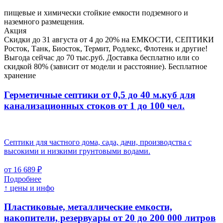
пищевые и химически стойкие емкости подземного и
наземного размещения.
Акция
Скидки до 31 августа от 4 до 20% на ЕМКОСТИ, СЕПТИКИ
Росток, Танк, Биосток, Термит, Родлекс, Флотенк и другие!
Выгода сейчас до 70 тыс.руб. Доставка бесплатно или со
скидкой 80% (зависит от модели и расстояние). Бесплатное
хранение
Герметичные септики от 0,5 до 40 м.куб для
канализационных стоков
от 1 до 100 чел.
Септики для частного дома, сада, дачи, производства с
высокими и низкими грунтовыми водами.
от 16 689 ₽
Подробнее
↑ цены и инфо
Пластиковые, металлические емкости,
накопители, резервуары
от 20 до 200 000 литров