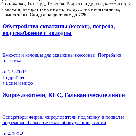
Топол-Эко, Тингард, Тортила, Родлекс и другие, кессоны для
скважин, декоративные емкости, мусорные контейнеры,
компостеры. Скидка на доставку до 70%
Обустройство скважины (кессон), погреба,
водоснабжение и колодцы
Емкости и колодцы для скважины (кессоны). Погреба из
пластика.
от 22 800 ₽
Подробнее
↑ цены и инфо
Жироуловители, КНС, Гальванические линии
Сепараторы жиров, жироуловители под мойку, в подвал и
подземные. Гальваническое оборудование, линии
от 4 900 ₽