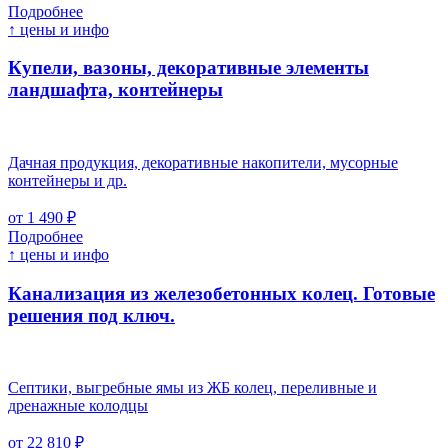
Подробнее
↑ цены и инфо
Купели, вазоны, декоративные элементы
ландшафта, контейнеры
Дачная продукция, декоративные накопители, мусорные
контейнеры и др.
от 1 490 ₽
Подробнее
↑ цены и инфо
Канализация из железобетонных колец. Готовые
решения под ключ.
Септики, выгребные ямы из ЖБ колец, переливные и
дренажные колодцы
от 22 810 ₽