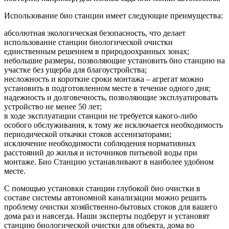
Использование био станции имеет следующие преимущества:
абсолютная экологическая безопасность, что делает
использование станции биологической очистки
единственным решением в природоохранных зонах;
небольшие размеры, позволяющие установить био станцию на
участке без ущерба для благоустройства;
несложность и короткие сроки монтажа – агрегат можно
установить в подготовленном месте в течение одного дня;
надежность и долговечность, позволяющие эксплуатировать
устройство не менее 50 лет;
в ходе эксплуатации станции не требуется какого-либо
особого обслуживания, к тому же исключается необходимость
периодической откачки стоков ассенизаторами;
исключение необходимости соблюдения нормативных
расстояний до жилья и источников питьевой воды при
монтаже. Био Станцию устанавливают в наиболее удобном
месте.
С помощью установки станции глубокой био очистки в
составе системы автономной канализации можно решить
проблему очистки хозяйственно-бытовых стоков для вашего
дома раз и навсегда. Наши эксперты подберут и установят
станцию биологической очистки для объекта, дома во