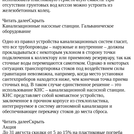
отсутствии грунтовых вод кессон можно устроить из
железобетонных колец.
Читать далее
Скрыть
Канализационные насосные станции. Гальваническое
оборудование
Одно из правил устройства канализационных систем гласит,
что все трубопроводы – наружные и внутренние – должны
прокладываться с некоторым уклоном в сторону точки
подключения к коллектору или приемному резервуару, так как
сточные воды перемещаются самотеком. Однако в некоторых
ситуациях транспортировка стоков под воздействием силы
гравитации невозможна, например, когда место установки
сантехприборов находится ниже, чем конечная точка приема
сточных вод. В таком случае единственное решение – это
использование КНС – канализационной насосной станции.
КНС представляет собой компактное устройство,
заключенное в прочном корпусе из стеклопластика,
интегрируемое в систему автономной канализации и
обеспечивающее перекачку стоков до места сброса.
Читать далее
Скрыть
Акция
До 31 августа скидки от 5 до 15% на пластиковые погреба