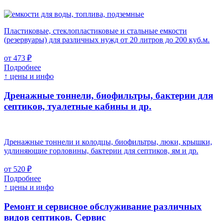
Пластиковые, стеклопластиковые и стальные емкости
(резервуары) для различных нужд от 20 литров до 200 куб.м.
от 473 ₽
Подробнее
↑ цены и инфо
Дренажные тоннели, биофильтры, бактерии для
септиков, туалетные кабины и др.
Дренажные тоннели и колодцы, биофильтры, люки, крышки,
удлиняющие горловины, бактерии для септиков, ям и др.
от 520 ₽
Подробнее
↑ цены и инфо
Ремонт и сервисное обслуживание различных
видов септиков.
Сервис