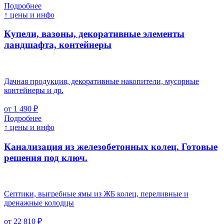
Подробнее
↑ цены и инфо
Купели, вазоны, декоративные элементы
ландшафта, контейнеры
Дачная продукция, декоративные накопители, мусорные
контейнеры и др.
от 1 490 ₽
Подробнее
↑ цены и инфо
Канализация из железобетонных колец. Готовые
решения под ключ.
Септики, выгребные ямы из ЖБ колец, переливные и
дренажные колодцы
от 22 810 ₽