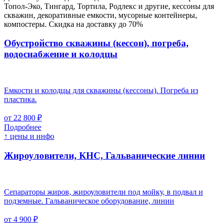
Топол-Эко, Тингард, Тортила, Родлекс и другие, кессоны для
скважин, декоративные емкости, мусорные контейнеры,
компостеры. Скидка на доставку до 70%
Обустройство скважины (кессон), погреба,
водоснабжение и колодцы
Емкости и колодцы для скважины (кессоны). Погреба из
пластика.
от 22 800 ₽
Подробнее
↑ цены и инфо
Жироуловители, КНС, Гальванические линии
Сепараторы жиров, жироуловители под мойку, в подвал и
подземные. Гальваническое оборудование, линии
от 4 900 ₽