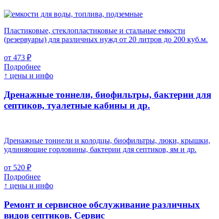
Пластиковые, стеклопластиковые и стальные емкости
(резервуары) для различных нужд от 20 литров до 200 куб.м.
от 473 ₽
Подробнее
↑ цены и инфо
Дренажные тоннели, биофильтры, бактерии для
септиков, туалетные кабины и др.
Дренажные тоннели и колодцы, биофильтры, люки, крышки,
удлиняющие горловины, бактерии для септиков, ям и др.
от 520 ₽
Подробнее
↑ цены и инфо
Ремонт и сервисное обслуживание различных
видов септиков.
Сервис