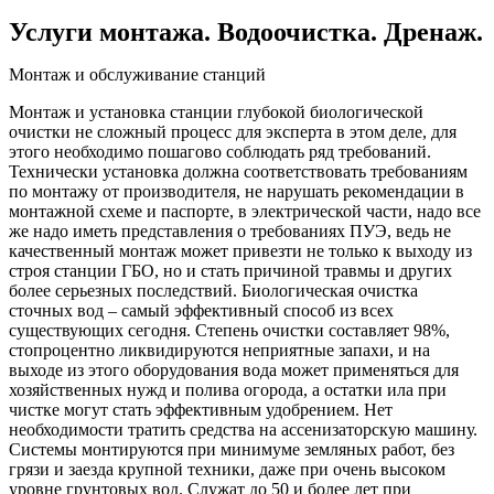
Услуги монтажа. Водоочистка. Дренаж.
Монтаж и обслуживание станций
Монтаж и установка станции глубокой биологической
очистки не сложный процесс для эксперта в этом деле, для
этого необходимо пошагово соблюдать ряд требований.
Технически установка должна соответствовать требованиям
по монтажу от производителя, не нарушать рекомендации в
монтажной схеме и паспорте, в электрической части, надо все
же надо иметь представления о требованиях ПУЭ, ведь не
качественный монтаж может привезти не только к выходу из
строя станции ГБО, но и стать причиной травмы и других
более серьезных последствий. Биологическая очистка
сточных вод – самый эффективный способ из всех
существующих сегодня. Степень очистки составляет 98%,
стопроцентно ликвидируются неприятные запахи, и на
выходе из этого оборудования вода может применяться для
хозяйственных нужд и полива огорода, а остатки ила при
чистке могут стать эффективным удобрением. Нет
необходимости тратить средства на ассенизаторскую машину.
Системы монтируются при минимуме земляных работ, без
грязи и заезда крупной техники, даже при очень высоком
уровне грунтовых вод. Служат до 50 и более лет при