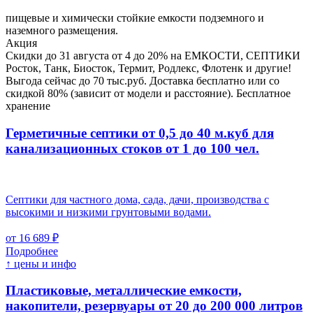
пищевые и химически стойкие емкости подземного и
наземного размещения.
Акция
Скидки до 31 августа от 4 до 20% на ЕМКОСТИ, СЕПТИКИ
Росток, Танк, Биосток, Термит, Родлекс, Флотенк и другие!
Выгода сейчас до 70 тыс.руб. Доставка бесплатно или со
скидкой 80% (зависит от модели и расстояние). Бесплатное
хранение
Герметичные септики от 0,5 до 40 м.куб для
канализационных стоков
от 1 до 100 чел.
Септики для частного дома, сада, дачи, производства с
высокими и низкими грунтовыми водами.
от 16 689 ₽
Подробнее
↑ цены и инфо
Пластиковые, металлические емкости,
накопители, резервуары
от 20 до 200 000 литров