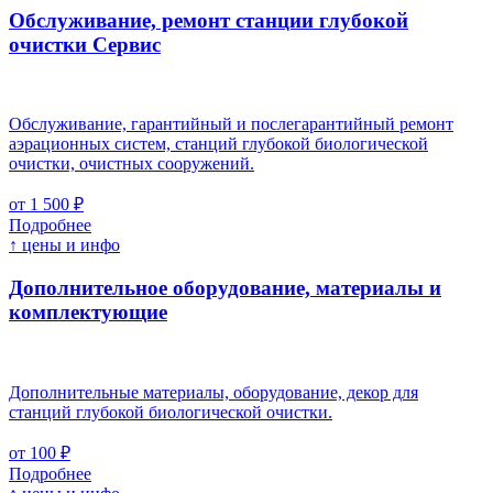
Обслуживание, ремонт станции глубокой
очистки
Cервис
Обслуживание, гарантийный и послегарантийный ремонт
аэрационных систем, станций глубокой биологической
очистки, очистных сооружений.
от 1 500 ₽
Подробнее
↑ цены и инфо
Дополнительное оборудование, материалы и
комплектующие
Дополнительные материалы, оборудование, декор для
станций глубокой биологической очистки.
от 100 ₽
Подробнее