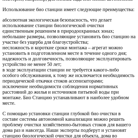
Использование био станции имеет следующие преимущества:
абсолютная экологическая безопасность, что делает
использование станции биологической очистки
единственным решением в природоохранных зонах;
небольшие размеры, позволяющие установить био станцию на
участке без ущерба для благоустройства;
несложность и короткие сроки монтажа – агрегат можно
установить в подготовленном месте в течение одного дня;
надежность и долговечность, позволяющие эксплуатировать
устройство не менее 50 лет;
в ходе эксплуатации станции не требуется какого-либо
особого обслуживания, к тому же исключается необходимость
периодической откачки стоков ассенизаторами;
исключение необходимости соблюдения нормативных
расстояний до жилья и источников питьевой воды при
монтаже. Био Станцию устанавливают в наиболее удобном
месте.
С помощью установки станции глубокой био очистки в
составе системы автономной канализации можно решить
проблему очистки хозяйственно-бытовых стоков для вашего
дома раз и навсегда. Наши эксперты подберут и установят
станцию биологической очистки для объекта, дома во