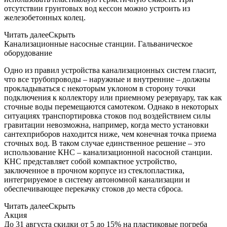
отсутствии грунтовых вод кессон можно устроить из
железобетонных колец.
Читать далее
Скрыть
Канализационные насосные станции. Гальваническое
оборудование
Одно из правил устройства канализационных систем гласит,
что все трубопроводы – наружные и внутренние – должны
прокладываться с некоторым уклоном в сторону точки
подключения к коллектору или приемному резервуару, так как
сточные воды перемещаются самотеком. Однако в некоторых
ситуациях транспортировка стоков под воздействием силы
гравитации невозможна, например, когда место установки
сантехприборов находится ниже, чем конечная точка приема
сточных вод. В таком случае единственное решение – это
использование КНС – канализационной насосной станции.
КНС представляет собой компактное устройство,
заключенное в прочном корпусе из стеклопластика,
интегрируемое в систему автономной канализации и
обеспечивающее перекачку стоков до места сброса.
Читать далее
Скрыть
Акция
До 31 августа скидки от 5 до 15% на пластиковые погреба