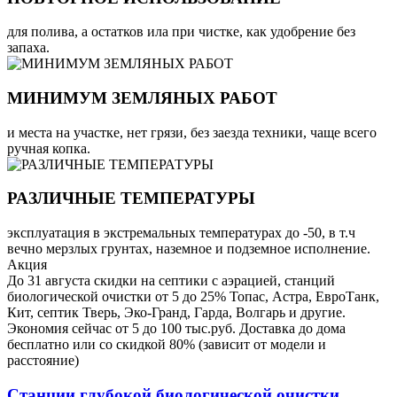
для полива, а остатков ила при чистке, как удобрение без
запаха.
МИНИМУМ ЗЕМЛЯНЫХ РАБОТ
и места на участке, нет грязи, без заезда техники, чаще всего
ручная копка.
РАЗЛИЧНЫЕ ТЕМПЕРАТУРЫ
эксплуатация в экстремальных температурах до -50, в т.ч
вечно мерзлых грунтах, наземное и подземное исполнение.
Акция
До 31 августа скидки на септики с аэрацией, станций
биологической очистки от 5 до 25% Топас, Астра, ЕвроТанк,
Кит, септик Тверь, Эко-Гранд, Гарда, Волгарь и другие.
Экономия сейчас от 5 до 100 тыс.руб. Доставка до дома
бесплатно или со скидкой 80% (зависит от модели и
расстояние)
Станции глубокой биологической очистки