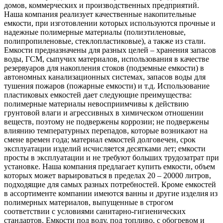
домов, коммерческих и производственных предприятий.
Наша компания реализует качественные накопительные
емкости, при изготовлении которых используются прочные и
надежные полимерные материалы (полиэтиленовые,
полипропиленовые, стеклопластиковые), а также из стали.
Емкости предназначены для разных целей – хранения запасов
воды, ГСМ, сыпучих материалов, использования в качестве
резервуаров для накопления стоков (подземные емкости) в
автономных канализационных системах, запасов воды для
тушения пожаров (пожарные емкости) и т.д. Использование
пластиковых емкостей дает следующие преимущества:
полимерные материалы невосприимчивы к действию
грунтовой влаги и агрессивных в химическом отношении
веществ, поэтому не подвержены коррозии; не подвержены
влиянию температурных перепадов, которые возникают на
смене времен года; материал емкостей долговечен, срок
эксплуатации изделий исчисляется десятками лет; емкости
просты в эксплуатации и не требуют больших трудозатрат при
установке. Наша компания предлагает купить емкости, объем
которых может варьироваться в пределах 20 – 20000 литров,
подходящие для самых разных потребностей. Кроме емкостей
в ассортименте компании имеются ванны и другие изделия из
полимерных материалов, выпущенные в строгом
соответствии с условиями санитарно-гигиенических
стандартов. Емкости под воду, под топливо, с обогревом и