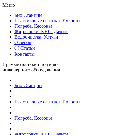
Меню
Био Станции
Пластиковые септики. Емкости
Погреба. Кессоны
Жироловки. КНС. Дачное
Водоочистка. Услуги
Отзывы
ⓘ Статьи
Контакты
Прямые поставки под ключ
инженерного оборудования
Био Станции
Пластиковые септики. Емкости
Погреба. Кессоны
Жироловки. КНС. Дачное