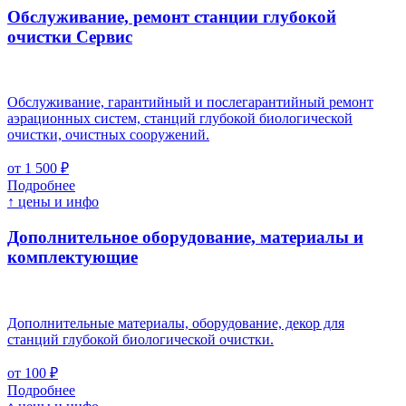
Обслуживание, ремонт станции глубокой
очистки
Cервис
Обслуживание, гарантийный и послегарантийный ремонт
аэрационных систем, станций глубокой биологической
очистки, очистных сооружений.
от 1 500 ₽
Подробнее
↑ цены и инфо
Дополнительное оборудование, материалы и
комплектующие
Дополнительные материалы, оборудование, декор для
станций глубокой биологической очистки.
от 100 ₽
Подробнее