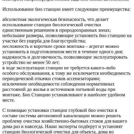
Использование био станции имеет следующие преимущества:
абсолютная экологическая безопасность, что делает
использование станции биологической очистки
единственным решением в природоохранных зонах;
небольшие размеры, позволяющие установить био станцию на
участке без ущерба для благоустройства;
несложность и короткие сроки монтажа – агрегат можно
установить в подготовленном месте в течение одного дня;
надежность и долговечность, позволяющие эксплуатировать
устройство не менее 50 лет;
в ходе эксплуатации станции не требуется какого-либо
особого обслуживания, к тому же исключается необходимость
периодической откачки стоков ассенизаторами;
исключение необходимости соблюдения нормативных
расстояний до жилья и источников питьевой воды при
монтаже. Био Станцию устанавливают в наиболее удобном
месте.
С помощью установки станции глубокой био очистки в
составе системы автономной канализации можно решить
проблему очистки хозяйственно-бытовых стоков для вашего
дома раз и навсегда. Наши эксперты подберут и установят
станцию биологической очистки для объекта, дома во