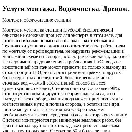
Услуги монтажа. Водоочистка. Дренаж.
Монтаж и обслуживание станций
Монтаж и установка станции глубокой биологической
очистки не сложный процесс для эксперта в этом деле, для
этого необходимо пошагово соблюдать ряд требований.
Технически установка должна соответствовать требованиям
по монтажу от производителя, не нарушать рекомендации в
монтажной схеме и паспорте, в электрической части, надо все
же надо иметь представления о требованиях ПУЭ, ведь не
качественный монтаж может привезти не только к выходу из
строя станции ГБО, но и стать причиной травмы и других
более серьезных последствий. Биологическая очистка
сточных вод – самый эффективный способ из всех
существующих сегодня. Степень очистки составляет 98%,
стопроцентно ликвидируются неприятные запахи, и на
выходе из этого оборудования вода может применяться для
хозяйственных нужд и полива огорода, а остатки ила при
чистке могут стать эффективным удобрением. Нет
необходимости тратить средства на ассенизаторскую машину.
Системы монтируются при минимуме земляных работ, без
грязи и заезда крупной техники, даже при очень высоком
уровне грунтовых вод. Служат до 50 и более лет при