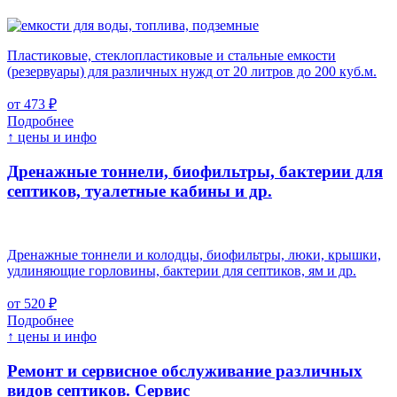
Пластиковые, стеклопластиковые и стальные емкости
(резервуары) для различных нужд от 20 литров до 200 куб.м.
от 473 ₽
Подробнее
↑ цены и инфо
Дренажные тоннели, биофильтры, бактерии для
септиков, туалетные кабины и др.
Дренажные тоннели и колодцы, биофильтры, люки, крышки,
удлиняющие горловины, бактерии для септиков, ям и др.
от 520 ₽
Подробнее
↑ цены и инфо
Ремонт и сервисное обслуживание различных
видов септиков.
Сервис