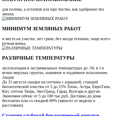
для полива, а остатков ила при чистке, как удобрение без
запаха.
МИНИМУМ ЗЕМЛЯНЫХ РАБОТ
и места на участке, нет грязи, без заезда техники, чаще всего
ручная копка.
РАЗЛИЧНЫЕ ТЕМПЕРАТУРЫ
эксплуатация в экстремальных температурах до -50, в т.ч
вечно мерзлых грунтах, наземное и подземное исполнение.
Акция
До 31 августа скидки на септики с аэрацией, станций
биологической очистки от 5 до 25% Топас, Астра, ЕвроТанк,
Кит, септик Тверь, Эко-Гранд, Гарда, Волгарь и другие.
Экономия сейчас от 5 до 100 тыс.руб. Доставка до дома
бесплатно или со скидкой 80% (зависит от модели и
расстояние)
Станции глубокой биологической очистки