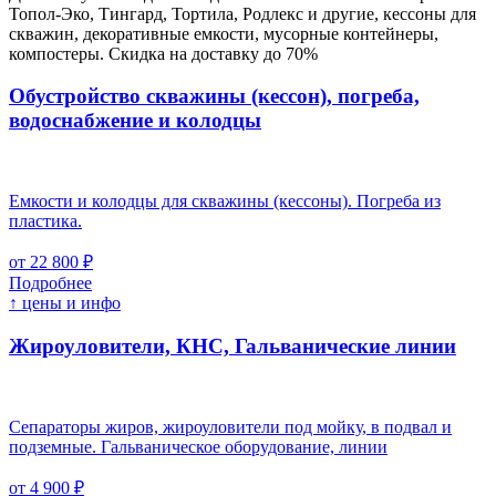
Топол-Эко, Тингард, Тортила, Родлекс и другие, кессоны для
скважин, декоративные емкости, мусорные контейнеры,
компостеры. Скидка на доставку до 70%
Обустройство скважины (кессон), погреба,
водоснабжение и колодцы
Емкости и колодцы для скважины (кессоны). Погреба из
пластика.
от 22 800 ₽
Подробнее
↑ цены и инфо
Жироуловители, КНС, Гальванические линии
Сепараторы жиров, жироуловители под мойку, в подвал и
подземные. Гальваническое оборудование, линии
от 4 900 ₽