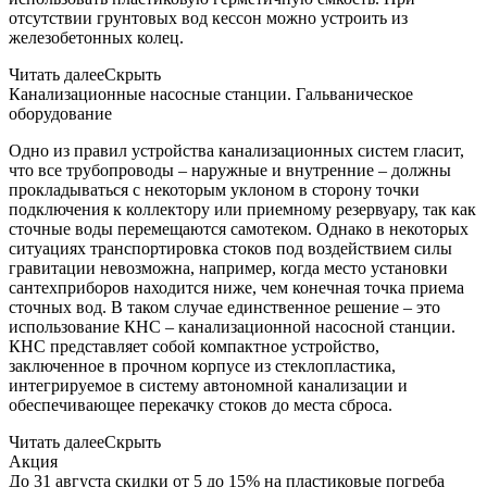
отсутствии грунтовых вод кессон можно устроить из
железобетонных колец.
Читать далее
Скрыть
Канализационные насосные станции. Гальваническое
оборудование
Одно из правил устройства канализационных систем гласит,
что все трубопроводы – наружные и внутренние – должны
прокладываться с некоторым уклоном в сторону точки
подключения к коллектору или приемному резервуару, так как
сточные воды перемещаются самотеком. Однако в некоторых
ситуациях транспортировка стоков под воздействием силы
гравитации невозможна, например, когда место установки
сантехприборов находится ниже, чем конечная точка приема
сточных вод. В таком случае единственное решение – это
использование КНС – канализационной насосной станции.
КНС представляет собой компактное устройство,
заключенное в прочном корпусе из стеклопластика,
интегрируемое в систему автономной канализации и
обеспечивающее перекачку стоков до места сброса.
Читать далее
Скрыть
Акция
До 31 августа скидки от 5 до 15% на пластиковые погреба