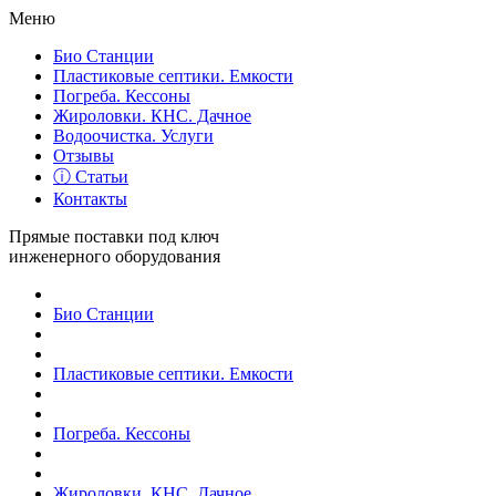
Меню
Био Станции
Пластиковые септики. Емкости
Погреба. Кессоны
Жироловки. КНС. Дачное
Водоочистка. Услуги
Отзывы
ⓘ Статьи
Контакты
Прямые поставки под ключ
инженерного оборудования
Био Станции
Пластиковые септики. Емкости
Погреба. Кессоны
Жироловки. КНС. Дачное