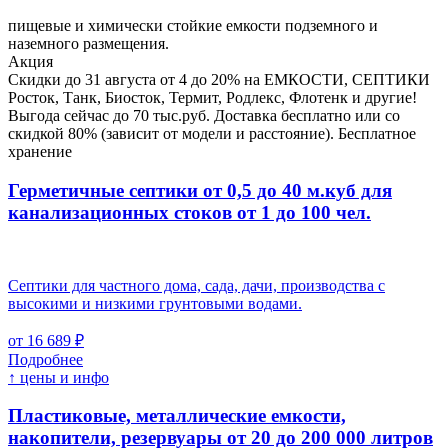
пищевые и химически стойкие емкости подземного и
наземного размещения.
Акция
Скидки до 31 августа от 4 до 20% на ЕМКОСТИ, СЕПТИКИ
Росток, Танк, Биосток, Термит, Родлекс, Флотенк и другие!
Выгода сейчас до 70 тыс.руб. Доставка бесплатно или со
скидкой 80% (зависит от модели и расстояние). Бесплатное
хранение
Герметичные септики от 0,5 до 40 м.куб для
канализационных стоков
от 1 до 100 чел.
Септики для частного дома, сада, дачи, производства с
высокими и низкими грунтовыми водами.
от 16 689 ₽
Подробнее
↑ цены и инфо
Пластиковые, металлические емкости,
накопители, резервуары
от 20 до 200 000 литров