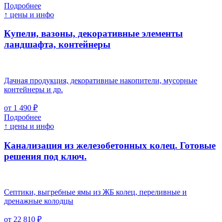
Подробнее
↑ цены и инфо
Купели, вазоны, декоративные элементы
ландшафта, контейнеры
Дачная продукция, декоративные накопители, мусорные
контейнеры и др.
от 1 490 ₽
Подробнее
↑ цены и инфо
Канализация из железобетонных колец. Готовые
решения под ключ.
Септики, выгребные ямы из ЖБ колец, переливные и
дренажные колодцы
от 22 810 ₽