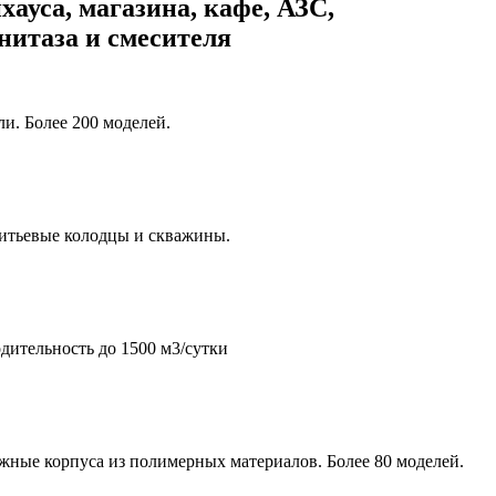
хауса, магазина, кафе, АЗС,
унитаза и смесителя
и. Более 200 моделей.
итьевые колодцы и скважины.
дительность до 1500 м3/сутки
жные корпуса из полимерных материалов. Более 80 моделей.