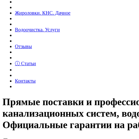
Жироловки. КНС. Дачное
Водоочистка. Услуги
Отзывы
ⓘ Статьи
Контакты
Прямые поставки и професс
канализационных систем, вод
Официальные гарантии на рабо