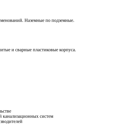
аименований. Наземные по подземные.
итые и сварные пластиковые корпуса.
льстве
зводителей