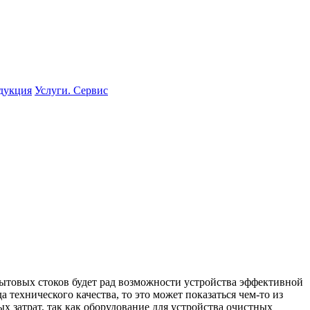
одукция
Услуги. Сервис
бытовых стоков будет рад возможности устройства эффективной
 технического качества, то это может показаться чем-то из
х затрат, так как оборудование для устройства очистных