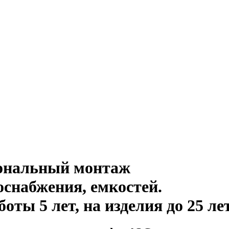
иональный монтаж
оснабжения, емкостей
.
ты 5 лет, на изделия до 25 ле