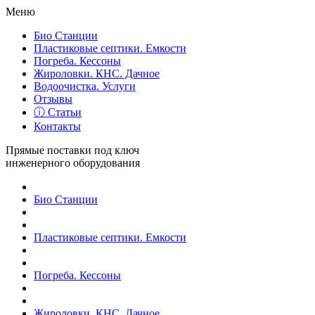
Меню
Био Станции
Пластиковые септики. Емкости
Погреба. Кессоны
Жироловки. КНС. Дачное
Водоочистка. Услуги
Отзывы
ⓘ Статьи
Контакты
Прямые поставки под ключ
инженерного оборудования
Био Станции
Пластиковые септики. Емкости
Погреба. Кессоны
Жироловки. КНС. Дачное