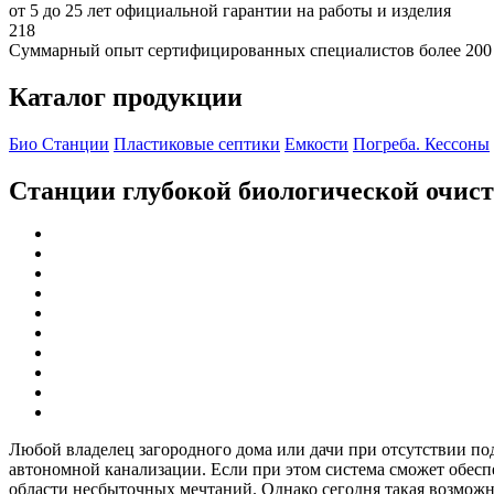
от 5 до 25 лет официальной гарантии на работы и изделия
218
Суммарный опыт сертифицированных специалистов более 200
Каталог продукции
Био Станции
Пластиковые септики
Емкости
Погреба. Кессоны
Станции глубокой биологической очис
Любой владелец загородного дома или дачи при отсутствии по
автономной канализации. Если при этом система сможет обеспеч
области несбыточных мечтаний. Однако сегодня такая возможно