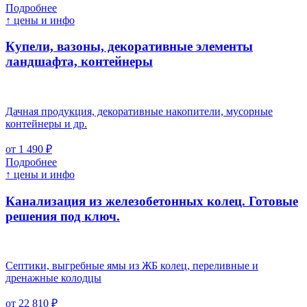
Подробнее
↑ цены и инфо
Купели, вазоны, декоративные элементы
ландшафта, контейнеры
Дачная продукция, декоративные накопители, мусорные
контейнеры и др.
от 1 490 ₽
Подробнее
↑ цены и инфо
Канализация из железобетонных колец. Готовые
решения под ключ.
Септики, выгребные ямы из ЖБ колец, переливные и
дренажные колодцы
от 22 810 ₽