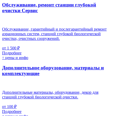
Обслуживание, ремонт станции глубокой
очистки
Cервис
Обслуживание, гарантийный и послегарантийный ремонт
аэрационных систем, станций глубокой биологической
очистки, очистных сооружений.
от 1 500 ₽
Подробнее
↑ цены и инфо
Дополнительное оборудование, материалы и
комплектующие
Дополнительные материалы, оборудование, декор для
станций глубокой биологической очистки.
от 100 ₽
Подробнее