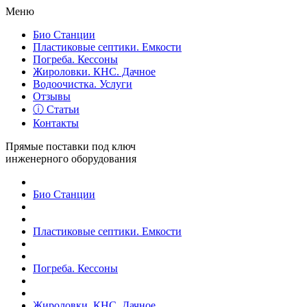
Меню
Био Станции
Пластиковые септики. Емкости
Погреба. Кессоны
Жироловки. КНС. Дачное
Водоочистка. Услуги
Отзывы
ⓘ Статьи
Контакты
Прямые поставки под ключ
инженерного оборудования
Био Станции
Пластиковые септики. Емкости
Погреба. Кессоны
Жироловки. КНС. Дачное