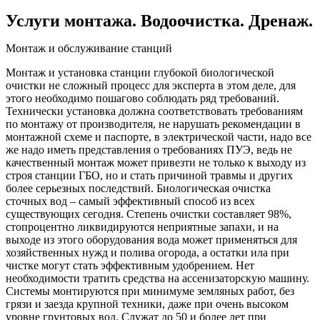
Услуги монтажа. Водоочистка. Дренаж.
Монтаж и обслуживание станций
Монтаж и установка станции глубокой биологической
очистки не сложный процесс для эксперта в этом деле, для
этого необходимо пошагово соблюдать ряд требований.
Технически установка должна соответствовать требованиям
по монтажу от производителя, не нарушать рекомендации в
монтажной схеме и паспорте, в электрической части, надо все
же надо иметь представления о требованиях ПУЭ, ведь не
качественный монтаж может привезти не только к выходу из
строя станции ГБО, но и стать причиной травмы и других
более серьезных последствий. Биологическая очистка
сточных вод – самый эффективный способ из всех
существующих сегодня. Степень очистки составляет 98%,
стопроцентно ликвидируются неприятные запахи, и на
выходе из этого оборудования вода может применяться для
хозяйственных нужд и полива огорода, а остатки ила при
чистке могут стать эффективным удобрением. Нет
необходимости тратить средства на ассенизаторскую машину.
Системы монтируются при минимуме земляных работ, без
грязи и заезда крупной техники, даже при очень высоком
уровне грунтовых вод. Служат до 50 и более лет при