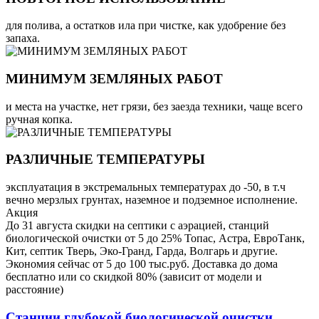
для полива, а остатков ила при чистке, как удобрение без
запаха.
МИНИМУМ ЗЕМЛЯНЫХ РАБОТ
и места на участке, нет грязи, без заезда техники, чаще всего
ручная копка.
РАЗЛИЧНЫЕ ТЕМПЕРАТУРЫ
эксплуатация в экстремальных температурах до -50, в т.ч
вечно мерзлых грунтах, наземное и подземное исполнение.
Акция
До 31 августа скидки на септики с аэрацией, станций
биологической очистки от 5 до 25% Топас, Астра, ЕвроТанк,
Кит, септик Тверь, Эко-Гранд, Гарда, Волгарь и другие.
Экономия сейчас от 5 до 100 тыс.руб. Доставка до дома
бесплатно или со скидкой 80% (зависит от модели и
расстояние)
Станции глубокой биологической очистки