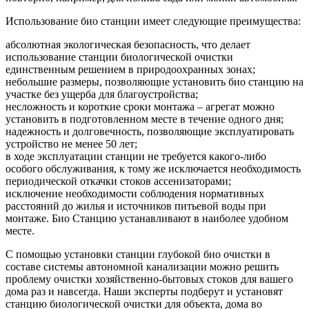
Использование био станции имеет следующие преимущества:
абсолютная экологическая безопасность, что делает
использование станции биологической очистки
единственным решением в природоохранных зонах;
небольшие размеры, позволяющие установить био станцию на
участке без ущерба для благоустройства;
несложность и короткие сроки монтажа – агрегат можно
установить в подготовленном месте в течение одного дня;
надежность и долговечность, позволяющие эксплуатировать
устройство не менее 50 лет;
в ходе эксплуатации станции не требуется какого-либо
особого обслуживания, к тому же исключается необходимость
периодической откачки стоков ассенизаторами;
исключение необходимости соблюдения нормативных
расстояний до жилья и источников питьевой воды при
монтаже. Био Станцию устанавливают в наиболее удобном
месте.
С помощью установки станции глубокой био очистки в
составе системы автономной канализации можно решить
проблему очистки хозяйственно-бытовых стоков для вашего
дома раз и навсегда. Наши эксперты подберут и установят
станцию биологической очистки для объекта, дома во