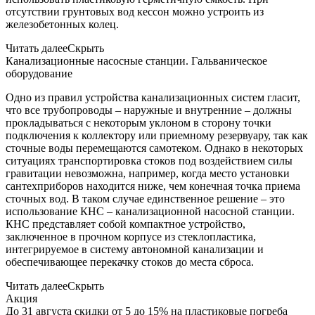
отсутствии грунтовых вод кессон можно устроить из
железобетонных колец.
Читать далее
Скрыть
Канализационные насосные станции. Гальваническое
оборудование
Одно из правил устройства канализационных систем гласит,
что все трубопроводы – наружные и внутренние – должны
прокладываться с некоторым уклоном в сторону точки
подключения к коллектору или приемному резервуару, так как
сточные воды перемещаются самотеком. Однако в некоторых
ситуациях транспортировка стоков под воздействием силы
гравитации невозможна, например, когда место установки
сантехприборов находится ниже, чем конечная точка приема
сточных вод. В таком случае единственное решение – это
использование КНС – канализационной насосной станции.
КНС представляет собой компактное устройство,
заключенное в прочном корпусе из стеклопластика,
интегрируемое в систему автономной канализации и
обеспечивающее перекачку стоков до места сброса.
Читать далее
Скрыть
Акция
До 31 августа скидки от 5 до 15% на пластиковые погреба