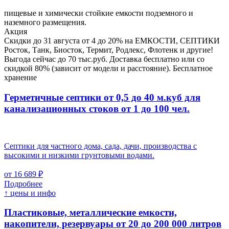
пищевые и химически стойкие емкости подземного и
наземного размещения.
Акция
Скидки до 31 августа от 4 до 20% на ЕМКОСТИ, СЕПТИКИ
Росток, Танк, Биосток, Термит, Родлекс, Флотенк и другие!
Выгода сейчас до 70 тыс.руб. Доставка бесплатно или со
скидкой 80% (зависит от модели и расстояние). Бесплатное
хранение
Герметичные септики от 0,5 до 40 м.куб для
канализационных стоков
от 1 до 100 чел.
Септики для частного дома, сада, дачи, производства с
высокими и низкими грунтовыми водами.
от 16 689 ₽
Подробнее
↑ цены и инфо
Пластиковые, металлические емкости,
накопители, резервуары
от 20 до 200 000 литров