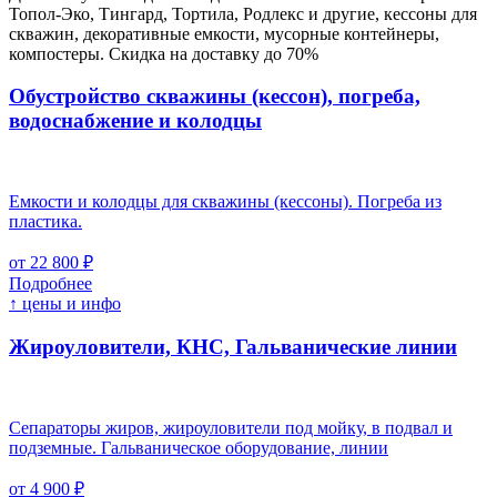
Топол-Эко, Тингард, Тортила, Родлекс и другие, кессоны для
скважин, декоративные емкости, мусорные контейнеры,
компостеры. Скидка на доставку до 70%
Обустройство скважины (кессон), погреба,
водоснабжение и колодцы
Емкости и колодцы для скважины (кессоны). Погреба из
пластика.
от 22 800 ₽
Подробнее
↑ цены и инфо
Жироуловители, КНС, Гальванические линии
Сепараторы жиров, жироуловители под мойку, в подвал и
подземные. Гальваническое оборудование, линии
от 4 900 ₽