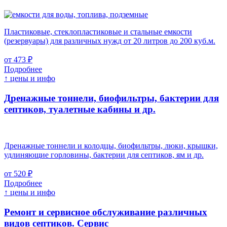
Пластиковые, стеклопластиковые и стальные емкости
(резервуары) для различных нужд от 20 литров до 200 куб.м.
от 473 ₽
Подробнее
↑ цены и инфо
Дренажные тоннели, биофильтры, бактерии для
септиков, туалетные кабины и др.
Дренажные тоннели и колодцы, биофильтры, люки, крышки,
удлиняющие горловины, бактерии для септиков, ям и др.
от 520 ₽
Подробнее
↑ цены и инфо
Ремонт и сервисное обслуживание различных
видов септиков.
Сервис